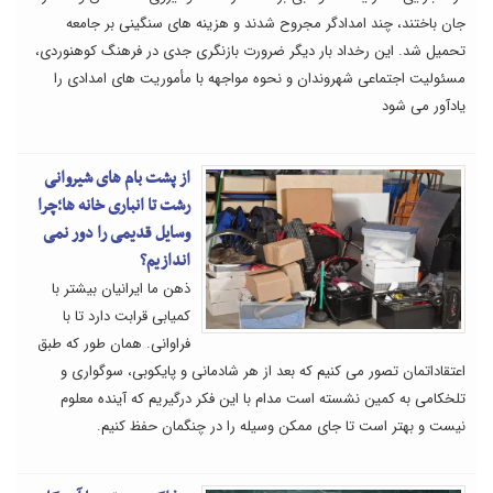
جان باختند، چند امدادگر مجروح شدند و هزینه های سنگینی بر جامعه
تحمیل شد. این رخداد بار دیگر ضرورت بازنگری جدی در فرهنگ کوهنوردی،
مسئولیت اجتماعی شهروندان و نحوه مواجهه با مأموریت های امدادی را
یادآور می شود
از پشت بام های شیروانی
رشت تا انباری خانه ها؛چرا
وسایل قدیمی را دور نمی
اندازیم؟
ذهن ما ایرانیان بیشتر با
کمیابی قرابت دارد تا با
فراوانی. همان طور که طبق
اعتقاداتمان تصور می کنیم که بعد از هر شادمانی و پایکوبی، سوگواری و
تلخکامی به کمین نشسته است مدام با این فکر درگیریم که آینده معلوم
نیست و بهتر است تا جای ممکن وسیله را در چنگمان حفظ کنیم.