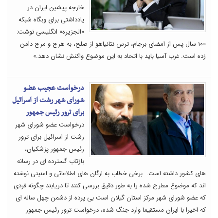
خارجه پیشین ایران در
یادداشتی برای وبگاه شبکه
«الجزیره» انگلیسی نوشت:
«۱۰ سال پس از امضای برجام، ترس نتانیاهو از صلح، به هرج و مرج دامن
زده است. غرب آسیا باید با اتحاد به این موضوع واکنش نشان دهد.»
درخواست عجیب عضو
شورای شهر رشت از اسرائیل
برای ترور رئیس جمهور
درخواست عضو شورای شهر
رشت از اسرائیل برای ترور
رئیس جمهور پزشکیان،
بازتاب گسترده ای در رسانه
های کشور داشته است. برخی خطاب به ارگان های اطلاعاتی و امنیتی نوشته
اند که موضوع مطرح شده را به طور دقیق بررسی کنند تا دریابند چگونه فردی
که عضو شورای شهر مرکز استان گیلان است بی پرده از دشمن چهل ساله ای
که اخیرا با ایران مستقیما وارد جنگ شده، درخواست ترور رئیس جمهور