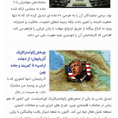
ساماندهی مهاجران با ۱۱
ماده به مجلس ارائه شده
بود، برخی نمایندگان آن را به طرحی ۷۰ ماده ای تبدیل کرده اند که نه تنها
ماهیت لایحه را تغییر داده، بلکه زمینه اعطای تابعیت، مالکیت و امتیازات
ویژه به اتباع بیگانه از طریق ازدواج موقت با زنان ایرانی را فراهم می کند؛
اقدامی که کارشناسان آن را تهدیدی علیه هویت ملی می دانند.
چرخش ژئواستراتژیک
آذربایجان؛ از «جاده
ترامپ» تا کمربند و جاده
چین
آذربایجان، تنها کشوری که با
ایران و روسیه مرز مشترک
دارد، به سرعت در حال
تبدیل شدن به یکی از محورهای ژئواستراتژیک اوراسیاست. این کشور که هم
زمان در تعاملات اقتصادی چین، طرح های انرژی غرب و معادلات امنیتی
منطقه نقش فعال ایفا می کند، اکنون به نقطه تمرکز رقابت واشنگتن با پکن،