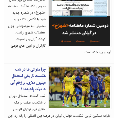
به روی دکه ها آمد. ماهنامه
«شَهرُخ» در شماره جدید
خود با نگاهی انتقادی و
تحلیلی، به موضوعاتی چون
معضلات شهری رشت،
کودک آزاری، وضعیت
کارگران و آیین های بومی
گیلان پرداخته است
چرا ملوانی ها در شب
شکست تاریخی استقلالِ
میلیون دلاری، بر زخم آبی
ها نمک پاشیدند؟
شب گذشته استقلال تهران
با شکست هفت بر یک
مقابل تیم فوتبال الوصل
امارات سنگین ترین شکست فوتبال ایران در عرصه بین المللی را رقم زد. این