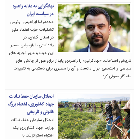
نهادگرایی به مثابه راهبرد
در سیاست ایران
محمدرضا ابراهیمی، رئیس
تشکیلات حزب اعتماد ملی
در استان گیلان، در
یادداشتی با بازخوانی مسیر
این حزب و مرور تجربه های
تاریخی اصلاحات، «نهادگرایی» را راهبردی پایدار برای عبور از چالش های
سیاسی و اجتماعی ایران دانست و آن را مسیری برای دستیابی به تغییرات
ماندگار معرفی کرد.
انحلال سازمان حفظ نباتات
جهاد کشاورزی، اشتباه بزرگ
قانونی و تاریخی
انحلال سازمان حفظ نباتات
وزارت جهاد کشاورزی یک
اشتباه استراتژیک با