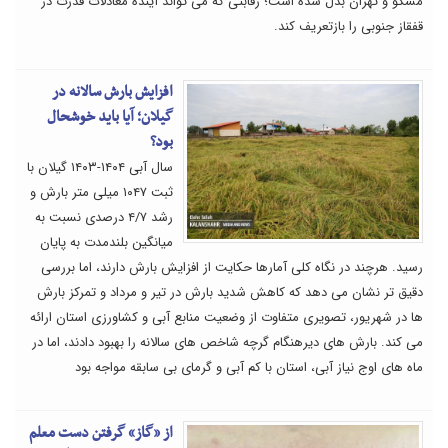
مسکو و تهران بدل شده است؛ رقابتی که می تواند آینده معادلات قدرت در
قفقاز جنوبی را بازتعریف کند.
افزایش بارش سالانه در
گیلان؛ آیا باید خوشحال
بود؟
سال آبی ۱۴۰۴-۱۴۰۳ گیلان با
ثبت ۱۰۴۷ میلی متر بارش و
رشد ۴/۷ درصدی نسبت به
میانگین بلندمدت به پایان
رسید. هرچند در نگاه کلی آمارها حکایت از افزایش بارش دارند، اما بررسی
دقیق تر نشان می دهد که کاهش شدید بارش در تیر و مرداد و تمرکز بارش
ها در شهریور، تصویری متفاوت از وضعیت منابع آبی و کشاورزی استان ارائه
می کند. بارش های دیرهنگام گرچه شاخص های سالانه را بهبود دادند، اما در
ماه های اوج نیاز آبی، استان با کم آبی و گرمای بی سابقه مواجه بود
از «گاز» گرفتن دست معلم