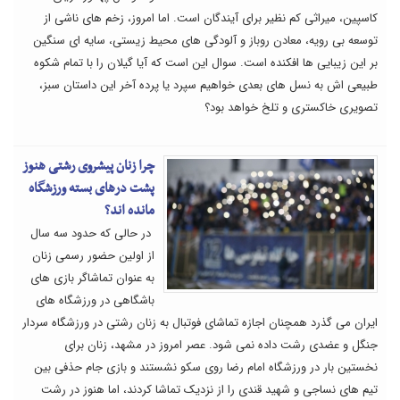
کاسپین، میراثی کم نظیر برای آیندگان است. اما امروز، زخم های ناشی از
توسعه بی رویه، معادن روباز و آلودگی های محیط زیستی، سایه ای سنگین
بر این زیبایی ها افکنده است. سوال این است که آیا گیلان را با تمام شکوه
طبیعی اش به نسل های بعدی خواهیم سپرد یا پرده آخر این داستان سبز،
تصویری خاکستری و تلخ خواهد بود؟
چرا زنان پیشروی رشتی هنوز
پشت درهای بسته ورزشگاه
مانده اند؟
در حالی که حدود سه سال
از اولین حضور رسمی زنان
به عنوان تماشاگر بازی های
باشگاهی در ورزشگاه های
ایران می گذرد همچنان اجازه تماشای فوتبال به زنان رشتی در ورزشگاه سردار
جنگل و عضدی رشت داده نمی شود. عصر امروز در مشهد، زنان برای
نخستین بار در ورزشگاه امام رضا روی سکو نشستند و بازی جام حذفی بین
تیم های نساجی و شهید قندی را از نزدیک تماشا کردند، اما هنوز در رشت