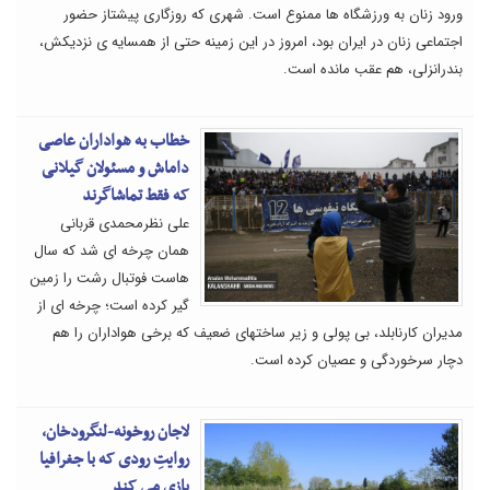
ورود زنان به ورزشگاه ها ممنوع است. شهری که روزگاری پیشتاز حضور
اجتماعی زنان در ایران بود، امروز در این زمینه حتی از همسایه ی نزدیکش،
بندرانزلی، هم عقب مانده است.
خطاب به هواداران عاصی
داماش و مسئولان گیلانی
که فقط تماشاگرند
علی نظرمحمدی قربانی
همان چرخه ای شد که سال
هاست فوتبال رشت را زمین
گیر کرده است؛ چرخه ای از
مدیران کارنابلد، بی پولی و زیر ساختهای ضعیف که برخی هواداران را هم
دچار سرخوردگی و عصیان کرده است.
لاجان روخونه-لنگرودخان،
روایتِ رودی که با جغرافیا
بازی می کند