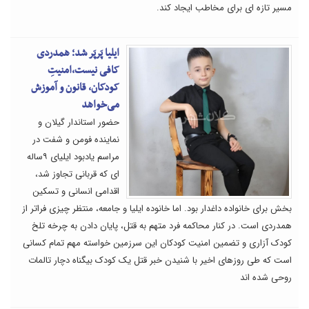
مسیر تازه ای برای مخاطب ایجاد کند.
ایلیا پَرپَر شد؛ همدردی
کافی نیست،امنیتِ
کودکان، قانون و آموزش
می‌خواهد
حضور استاندار گیلان و
نماینده فومن و شفت در
مراسم یادبود ایلیای ۹ساله
ای که قربانی تجاوز شد،
اقدامی انسانی و تسکین
بخش برای خانواده داغدار بود. اما خانوده ایلیا و جامعه، منتظر چیزی فراتر از
همدردی است. در کنار محاکمه فرد متهم به قتل، پایان دادن به چرخه تلخ
کودک آزاری و تضمین امنیت کودکان این سرزمین خواسته مهم تمام کسانی
است که طی روزهای اخیر با شنیدن خبر قتل یک کودک بیگناه دچار تالمات
روحی شده اند