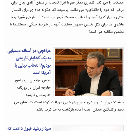
مملکت را می کند. شماری دیگر هم با ابراز تعجب از سطح آزادی بیان برای
برخی که خود را «انقلابی» می دانند، پرسیده اند چگونه عده ای برای انتشار
متنی بسیار کنایه آمیز و انتقادی، سخت کیفر می شوند اما افرادی شبیه رضا
عاشری ها برای قتلِ رئیس جمهورِ مملکت آنهم در شرایط جنگی، مستقیما با
دشمن مکاتبه می کنند؟
عراقچی:در آستانه دستیابی
به یک گشایش تاریخی
بودیم/ انتخاب نهایی با
آمریکا است
عباس عراقچی وزیر امور
خارجه ایران در روزنامه
«فایننشال تایمز»
نوشت: تهران در روزهای اخیر پیام هایی دریافت کرده است که نشان می
دهد واشنگتن ممکن است آماده بازگشت به مذاکرات باشد
سردار رشید قبول داشت که