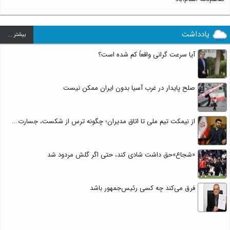
یادداشت
بيشتر ...
آیا سرعت گرانی واقعاً کم شده است؟
صلح پایدار در غرب آسیا بدون ایران ممکن نیست
از نیمکت تیم ملی تا اتاق مدیران؛ چگونه ترس از شکست، جسارت...
«شجاع»حق داشت شادی کند، حتی اگر گلش مردود شد
فرق می‌کند چه کسی رئیس‌جمهور باشد