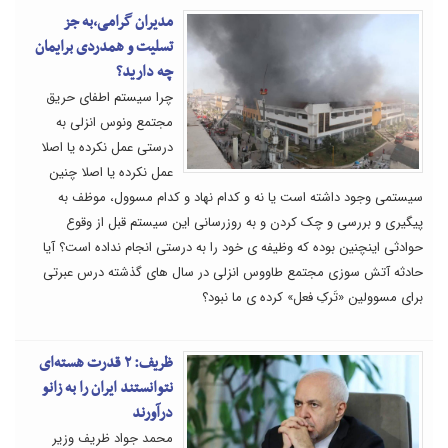
مدیران گرامی،به جز
تسلیت و همدردی برایمان
چه دارید؟
چرا سیستم اطفای حریق
مجتمع ونوس انزلی به
درستی عمل نکرده یا اصلا
عمل نکرده یا اصلا چنین
سیستمی وجود داشته است یا نه و کدام نهاد و کدام مسوول، موظف به
پیگیری و بررسی و چک کردن و به روزرسانی این سیستم قبل از وقوع
حوادثی اینچنین بوده که وظیفه ی خود را به درستی انجام نداده است؟ آیا
حادثه آتش سوزی مجتمع طاووس انزلی در سال های گذشته درس عبرتی
برای مسوولین «تَرکِ فعل» کرده ی ما نبود؟
ظریف: ۲ قدرت هسته‌ای
نتوانستند ایران را به زانو
درآورند
محمد جواد ظریف وزیر