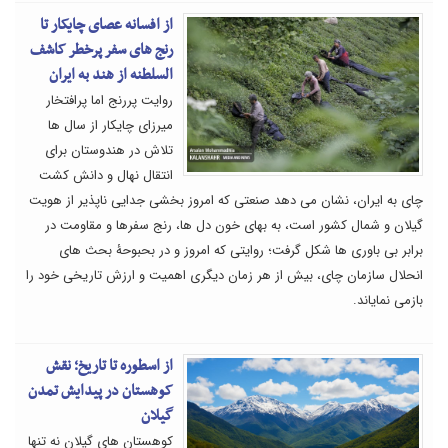
از افسانه عصای چایکار تا
رنج های سفر پرخطر کاشف
السلطنه از هند به ایران
روایت پررنج اما پرافتخار
میرزای چایکار از سال ها
تلاش در هندوستان برای
انتقال نهال و دانش کشت
چای به ایران، نشان می دهد صنعتی که امروز بخشی جدایی ناپذیر از هویت
گیلان و شمال کشور است، به بهای خون دل ها، رنج سفرها و مقاومت در
برابر بی باوری ها شکل گرفت؛ روایتی که امروز و در بحبوحۀ بحث های
انحلال سازمان چای، بیش از هر زمان دیگری اهمیت و ارزش تاریخی خود را
بازمی نمایاند.
از اسطوره تا تاریخ؛ نقش
کوهستان در پیدایش تمدن
گیلان
کوهستان های گیلان نه تنها