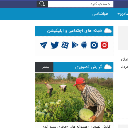
ادی
هواشناسی
شبکه های اجتماعی و اپلیکیشن
ر دادگاه
گزارش تصویری
رداد
بيشتر ...
Previous
Next
گزارش تصویری؛ هندوانه های «چاف» رسیده اند؛