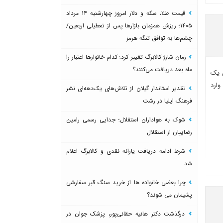
قیمت طلا، سکه و دلار امروز چهارشنبه ۱۴ مرداد
۱۴۰۵؛ ریزش همزمان بازارها پس از تعطیلی اربعین/
چشم‌ها به توافق تنگه هرمز
زمان شارژ کالابرگ تغییر کرد؛ کدام خانوارها اعتبار را
ماه بعد دریافت می‌کنند؟
ساله در جریان یک
وارد
تقدیر استاندار گیلان از تلاش‌های یک‌دهه‌ای نشر
فرهنگ ایلیا در رشت
شوک به هواداران استقلال؛ جدایی رسمی رامین
رضاییان از استقلال
شرط ادامه دریافت یارانه نقدی و کالابرگ اعلام
شد
چرا بعضی خانواده ها از خرید سنگ قبر سفارشی
پشیمان می شوند؟
درگذشت دکتر هانیه حقانی‌پور، پزشک جوان در