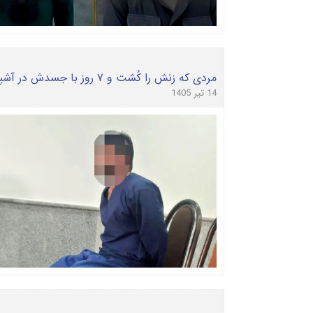
مردی که زنش را کُشت و ۷ روز با جسدش در آشپزخانه زندگی کرد
14 تیر 1405