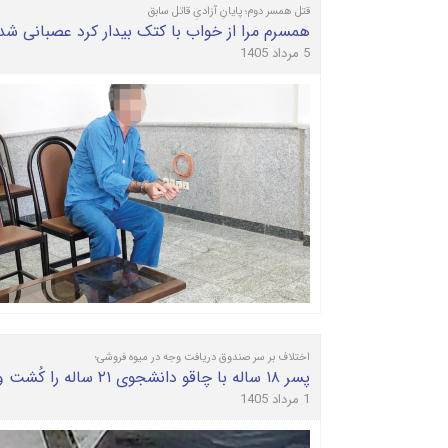
قتل همسر دوم؛ پایانِ آزادیِ قاتل سابق
همسرم مرا از خواب با کتک بیدار کرد عصبانی 
5 مرداد 1405
اختلاف بر سر صندوق دریافت وجه در میوه فروشی؛
پسر ۱۸ ساله با چاقو دانشجوی ۲۱ ساله را کُشت و فرار کرد
1 مرداد 1405