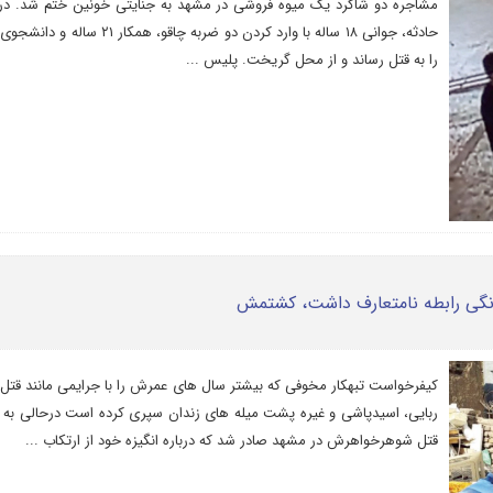
مشاجره دو شاگرد یک میوه فروشی در مشهد به جنایتی خونین ختم شد. در
حادثه، جوانی ۱۸ ساله با وارد کردن دو ضربه چاقو، همکار ۲۱ سا
را به قتل رساند و از محل گریخت. پلیس ...
نگی رابطه نامتعارف داشت، کشتمش
کیفرخواست تبهکار مخوفی که بیشتر سال های عمرش را با جرایمی مانند قتل،
ربایی، اسیدپاشی و غیره پشت میله های زندان سپری کرده است درحالی به ا
قتل شوهرخواهرش در مشهد صادر شد که درباره انگیزه خود از ارتکاب ...