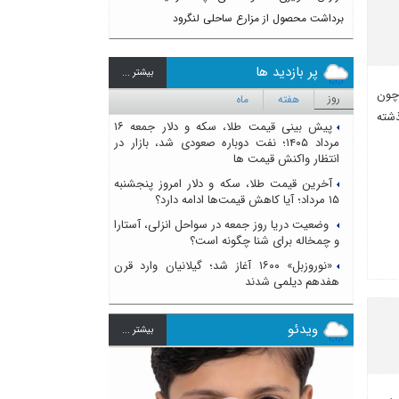
برداشت محصول از مزارع ساحلی لنگرود
پر بازدید ها
بيشتر ...
 چون
روز
هفته
ماه
شته
پیش بینی قیمت طلا، سکه و دلار جمعه ۱۶
مرداد ۱۴۰۵؛ نفت دوباره صعودی شد، بازار در
انتظار واکنش قیمت ها
آخرین قیمت طلا، سکه و دلار امروز پنجشنبه
۱۵ مرداد؛ آیا کاهش قیمت‌ها ادامه دارد؟
وضعیت دریا روز جمعه در سواحل انزلی، آستارا
و چمخاله برای شنا چگونه است؟
«نوروزبل» ۱۶۰۰ آغاز شد؛ گیلانیان وارد قرن
هفدهم دیلمی شدند
ویدئو
بيشتر ...