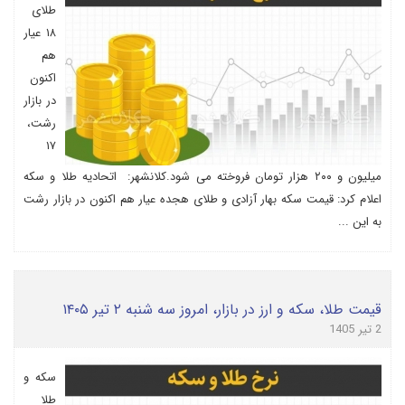
طلای
۱۸ عیار
هم
اکنون
در بازار
رشت،
۱۷
میلیون و ۲۰۰ هزار تومان فروخته می شود.کلانشهر: اتحادیه طلا و سکه
اعلام کرد: قیمت سکه بهار آزادی و طلای هجده عیار هم اکنون در بازار رشت
به این ...
قیمت طلا، سکه و ارز در بازار، امروز سه شنبه ۲ تیر ۱۴۰۵
2 تیر 1405
سکه و
طلا