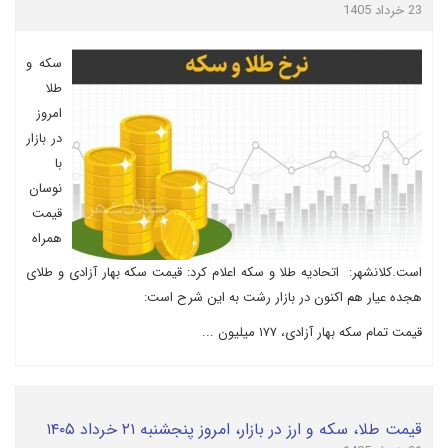
23 خرداد 1405
سکه و
طلا
امروز
در بازار
با
نوسان
قیمت
همراه
است.کلانشهر: اتحادیه طلا و سکه اعلام کرد: قیمت سکه بهار آزادی و طلای
هجده عیار هم اکنون در بازار رشت به این شرح است:
قیمت تمام سکه بهار آزادی، ۱۷۷ میلیون ...
قیمت طلا، سکه و ارز در بازار، امروز پنجشنبه ۲۱ خرداد ۱۴۰۵