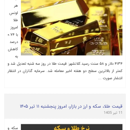
هر
اونس
طلا
امروز
با ۰.۷۴
درصد
کاهش
به
۴۱۳۴ دلار و ۵۸ سنت رسید.کلانشهر: قیمت طلا در روز سه شنبه تعدیل شد و
کمتر از بالاترین سطح دو هفته اخیر معامله شد. سرمایه گذاران در انتظار
انتشار صورت ...
قیمت طلا، سکه و ارز در بازار، امروز پنجشنبه ۱۱ تیر ۱۴۰۵
11 تیر 1405
سکه و