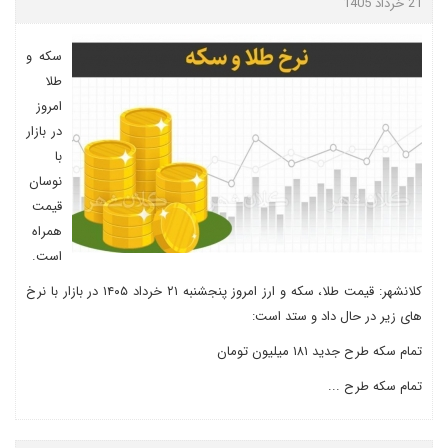
21 خرداد 1405
سکه و
طلا
امروز
در بازار
با
نوسان
قیمت
همراه
است.
کلانشهر: قیمت طلا، سکه و ارز امروز پنجشنبه ۲۱ خرداد ۱۴۰۵ در بازار با نرخ
های زیر در حال داد و ستد است:
تمام سکه طرح جدید ۱۸۱ میلیون تومان
تمام سکه طرح ...