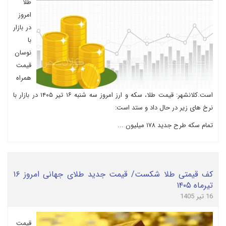
طلا
امروز
در بازار
با
نوسان
قیمت
همراه
است.کلانشهر: قیمت طلا، سکه و ارز امروز سه شنبه ۱۶ تیر ۱۴۰۵ در بازار با
نرخ های زیر در حال داد و ستد است:
تمام سکه طرح جدید ۱۷۸ میلیون ...
کف قیمتی طلا شکست/ قیمت جدید طلای جهانی امروز ۱۶
تیرماه ۱۴۰۵
16 تیر 1405
قیمت