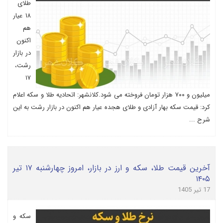
طلای
۱۸ عیار
هم
اکنون
در بازار
رشت،
۱۷
میلیون و ۷۰۰ هزار تومان فروخته می شود.کلانشهر: اتحادیه طلا و سکه اعلام
کرد: قیمت سکه بهار آزادی و طلای هجده عیار هم اکنون در بازار رشت به این
شرح ...
آخرین قیمت طلا، سکه و ارز در بازار، امروز چهارشنبه ۱۷ تیر
۱۴۰۵
17 تیر 1405
سکه و