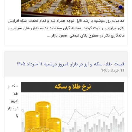
معاملات روز دوشنبه با رشد قابل توجه همراه شد و تمام قطعات سکه افزایش
های میلیونی را ثبت کردند. معامله گران معتقدند تداوم تنش های سیاسی و
ماندگاری دلار در سطوح بالای قیمتی، صعود بازار ...
قیمت طلا، سکه و ارز در بازار، امروز دوشنبه ۱۱ خرداد ۱۴۰۵
11 خرداد 1405
سکه و
طلا
امروز
در بازار
با