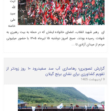
آیت
الله
سید
علی
خامنه
ای رهبر شهید انقلاب، اعضای خانواده ایشان که در حمله به بیت رهبری به
شهادت رسیده بودند، صبح امروز دوشنبه ۱۵ تیرماه ۱۴۰۵ با حضور میلیونی
مردم از میدان آزادی تا ...
گزارش تصویری؛ رهاسازی آب سد سفیدرود ۱۰ روز زودتر از
تقویم کشاورزی برای نشای برنج گیلان
9 اردیبهشت 1405