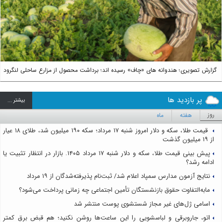
Next
گزارش تصویری؛ هندوانه های «چاف» رسیده اند؛ برداشت محصول از مزارع ساحلی لنگرود
پر بازدید ها
بيشتر ...
روز
هفته
ماه
قیمت طلا، سکه و دلار امروز شنبه ۱۷ مرداد؛ سکه ۱۹۰ میلیون شد، طلای ۱۸ عیار
از ۱۹ میلیون گذشت
پیش بینی قیمت طلا، سکه و دلار شنبه ۱۷ مرداد ۱۴۰۵. بازار در انتظار تثبیت یا
ادامه رشد؟
نتایج آزمون مدارس سمپاد اعلام شد/ ثبت‌نام پذیرفته‌شدگان از ۱۹ مرداد
مابه‌التفاوت حقوق بازنشستگان تأمین اجتماعی چه زمانی پرداخت می‌شود؟
اسامی ژل‌های غیر مجاز شستشوی پوست منتشر شد
اتو، جاروبرقی و لباسشویی را این ساعت‌ها روشن نکنید؛ هم قبض برق کمتر