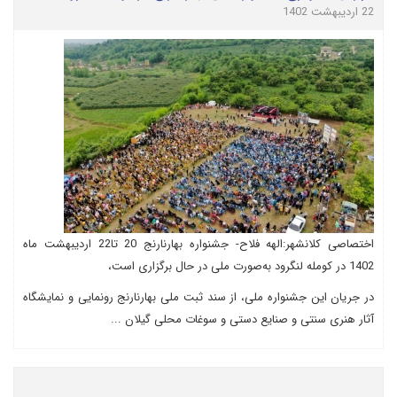
22 اردیبهشت 1402
اختصاصی کلانشهر:الهه فلاح- جشنواره بهارنارنج 20 تا22 اردیبهشت ماه
1402 در کومله لنگرود به‌صورت ملی در حال برگزاری است،
در جریان این جشنواره ملی، از سند ثبت ملی بهارنارنج رونمایی و نمایشگاه
آثار هنری سنتی و صنایع دستی و سوغات محلی گیلان ...