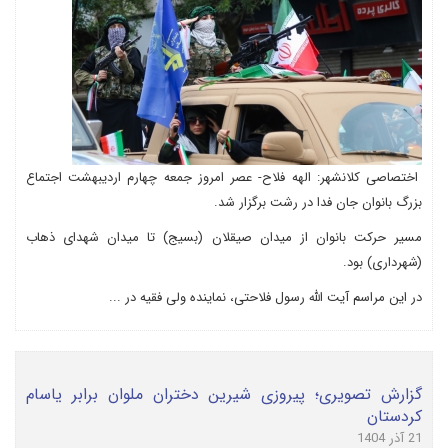
اختصاصی کلانشهر: الهه فلاح- عصر امروز جمعه چهارم اردیبهشت اجتماع
بزرگ بانوان جان فدا در رشت برگزار شد.
مسیر حرکت بانوان از میدان صیقلان (بسیج) تا میدان شهدای ذهاب
(شهرداری) بود.
در این مراسم آیت الله رسول فلاحتی، نماینده ولی فقیه در ...
گزارش تصویری؛ پیروزی شیرین دختران ملوان برابر یاسام
کردستان
21 آذر 1404