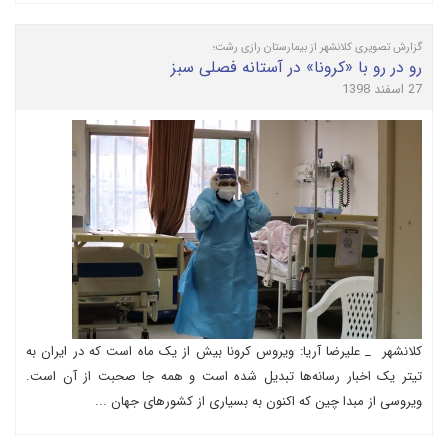
گزارش تصویری کلانشهر از بیمارستان رازی رشت؛
رو در رو با «کرونا» در آستانه فصلی سبز
27 اسفند 1398
کلانشهر _ علیرضا آریا: ویروس کرونا بیش از یک ماه است که در ایران به
تیتر یک اخبار رسانه‌ها تبدیل شده است و همه جا صحبت از آن است.
ویروسی از مبدا چین که اکنون به بسیاری از کشورهای جهان ...