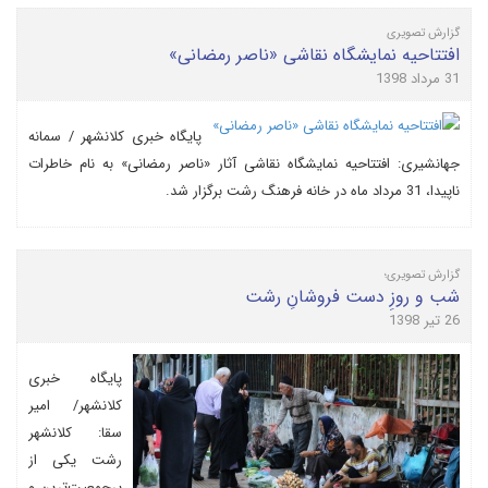
گزارش تصویری
افتتاحیه نمایشگاه نقاشی «ناصر رمضانی»
31 مرداد 1398
پایگاه خبری کلانشهر / سمانه
جهانشیری: افتتاحیه نمایشگاه نقاشی آثار «ناصر رمضانی» به نام خاطرات
ناپیدا، 31 مرداد ماه در خانه فرهنگ رشت برگزار شد.
گزارش تصویری؛
شب و روزِ دست فروشانِ رشت
26 تیر 1398
پایگاه خبری
کلانشهر/ امیر
سقا: کلانشهر
رشت یکی از
پرجمعیت‌ترین و