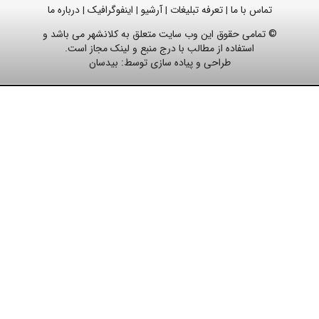
تماس با ما
تعرفه تبلیغات
آرشیو
اینفوگرافیک
درباره ما
|
|
|
|
© تمامی حقوق این وب سایت متعلق به کلانشهر می باشد و
استفاده از مطالب با درج منبع و لینک مجاز است.
طراحی و پیاده سازی توسط:
بیدسان