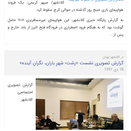
کلانشهر/ سپهر کریمی: یک فروند
هواپیمای باری صبح روز گذشته در حوالی کرج سقوط کرد.
به گزارش پایگاه خبری کلانشهر، این هواپیمای غیرمسافربری ۷۰۷ حامل
گوشت بود که به هنگام فرود اضطراری در فرودگاه فتح البرز از باند خارج و
پس از ...
در کلانشهر تهران
گزارش تصویری نشست «رشت؛ شهرِ باران، نگرانِ آینده»
18 دی 1397
گزارش تصویری
اختصاصی
کلانشهر