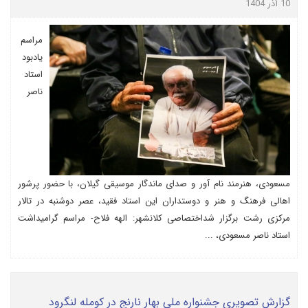
10 آذر 1404
مراسم
یادبود
استاد
ناصر
مسعودی، هنرمند نام آور و صدای ماندگار موسیقی گیلان، با حضور پرشور
اهالی فرهنگ و هنر و دوستداران این استاد فقید، عصر دوشنبه در تالار
مرکزی رشت برگزار شداختصاصی کلانشهر: الهه فلاح- مراسم گرامیداشت
استاد ناصر مسعودی، ...
گزارش تصویری جشنواره ملی بهار نارنج در کومله لنگرود