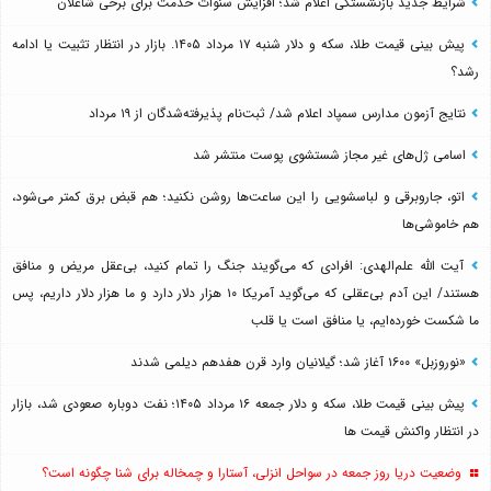
شرایط جدید بازنشستگی اعلام شد؛ افزایش سنوات خدمت برای برخی شاغلان
پیش بینی قیمت طلا، سکه و دلار شنبه ۱۷ مرداد ۱۴۰۵. بازار در انتظار تثبیت یا ادامه
رشد؟
نتایج آزمون مدارس سمپاد اعلام شد/ ثبت‌نام پذیرفته‌شدگان از ۱۹ مرداد
اسامی ژل‌های غیر مجاز شستشوی پوست منتشر شد
اتو، جاروبرقی و لباسشویی را این ساعت‌ها روشن نکنید؛ هم قبض برق کمتر می‌شود،
هم خاموشی‌ها
آیت الله علم‌الهدی: افرادی که می‌گویند جنگ را تمام کنید، بی‌عقل مریض و منافق
هستند/ این آدم بی‌عقلی که می‌گوید آمریکا ۱۰ هزار دلار دارد و ما هزار دلار داریم، پس
ما شکست خورده‌ایم، یا منافق است یا قلب
«نوروزبل» ۱۶۰۰ آغاز شد؛ گیلانیان وارد قرن هفدهم دیلمی شدند
پیش بینی قیمت طلا، سکه و دلار جمعه ۱۶ مرداد ۱۴۰۵؛ نفت دوباره صعودی شد، بازار
در انتظار واکنش قیمت ها
وضعیت دریا روز جمعه در سواحل انزلی، آستارا و چمخاله برای شنا چگونه است؟