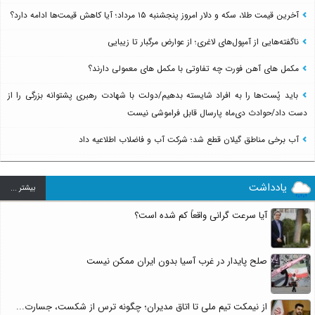
آخرین قیمت طلا، سکه و دلار امروز پنجشنبه ۱۵ مرداد؛ آیا کاهش قیمت‌ها ادامه دارد؟
ناگفته‌هایی از آمپول‌های لاغری؛ از عوارض مرگبار تا زیبایی
مکمل های آهن فورت چه تفاوتی با مکمل های معمولی دارند؟
باید پُست‌ها را به افراد شایسته بدهیم/دولت با شهادت رهبری پشتوانه بزرگی را از
دست داد/حوادث دی‌ماه پارسال قابل فراموشی نیست
آب برخی مناطق گیلان قطع شد؛ شرکت آب و فاضلاب اطلاعیه داد
یادداشت
بيشتر ...
آیا سرعت گرانی واقعاً کم شده است؟
صلح پایدار در غرب آسیا بدون ایران ممکن نیست
از نیمکت تیم ملی تا اتاق مدیران؛ چگونه ترس از شکست، جسارت...