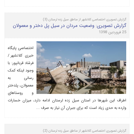
گزارش تصویری اختصاصی کلانشهر از مناطق سیل زده لرستان (3)
گزارش تصویری: وضعیت مردان در سیل پل دختر و معمولان
25 فروردین 1398
اختصاصی پایگاه
خبری کلانشهر /
فرشاد قربانپور: با
وجود اینکه کمک
رسانی به
معمولان، پلدختر
و روستاهای
اطراف این شهرها در استان سیل زده لرستان ادامه دارد، میزان خسارات
وارده به حدی زیاد است که برای جبران آن نیاز به صرف ...
گزارش تصویری اختصاصی کلانشهر از مناطق سیل زده لرستان (2)