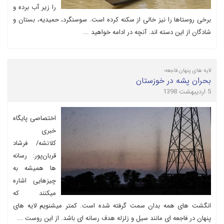
را زیر آب برده و
برخی روستاها را نیز خالی از سکنه کرده است. سوسنگرد، حمیدیه، بستان و
شادگان از این دسته اند. آنچه در ادامه خواهید ...
لایه های پنهان فاجعه؛
بحران پشه در خوزستان
5 اردیبهشت 1398
اختصاصی پایگاه
خبری
کلانشه/ فرشاد
قربان‌پور: رسانه
ها همیشه به
چیزهایی اشاره
میکنند که
انگشت های همه بدان سمت گرفته شده است. کمتر میشنویم لایه های
پنهان در فاجعه ای مانند سیل و زلزله هدف رسانه ای باشد. از این روست ...