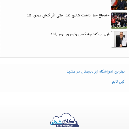
«شجاع»حق داشت شادی کند، حتی اگر گلش مردود شد
فرق می‌کند چه کسی رئیس‌جمهور باشد
بهترین آموزشگاه ارز دیجیتال در مشهد
گیل تایم