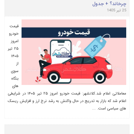
چرخاند؟ + جدول
25 تیر 1405
قیمت
خودرو
امروز
۲۵ تیر
۱۴۰۵
از
سوی
بنگاه
های
معاملاتی اعلام شد.کلانشهر: قیمت خودرو امروز ۲۵ تیر ۱۴۰۵ در شرایطی
اعلام شد که بازار به تدریج در حال واکنش به رشد نرخ ارز و افزایش ریسک
های سیاسی است. ...