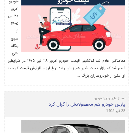
خودرو
امروز
۲۸ تیر
۱۴۰۵
از
سوی
بنگاه
های
معاملاتی اعلام شد.کلانشهر: قیمت خودرو امروز ۲۸ تیر ۱۴۰۵ در شرایطی
اعلام شد که بازار تحت تأثیر هم زمان رشد نرخ ارز و افزایش قیمت کارخانه
ای یکی از خودروسازان بزرگ ...
بعد از سایپا و ایرانخودرو؛
پارس خودرو هم محصولاتش را گران کرد
28 تیر 1405