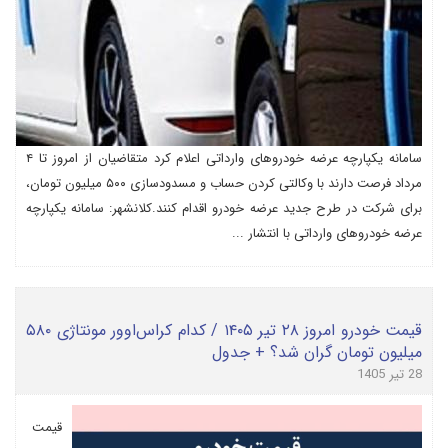
سامانه یکپارچه عرضه خودروهای وارداتی اعلام کرد متقاضیان از امروز تا ۴
مرداد فرصت دارند با وکالتی کردن حساب و مسدودسازی ۵۰۰ میلیون تومان،
برای شرکت در طرح جدید عرضه خودرو اقدام کنند.کلانشهر: سامانه یکپارچه
عرضه خودروهای وارداتی با انتشار ...
قیمت خودرو امروز ۲۸ تیر ۱۴۰۵ / کدام کراس‌اوور مونتاژی ۵۸۰
میلیون تومان گران شد؟ + جدول
28 تیر 1405
قیمت