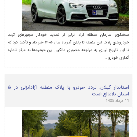
سخنگوی سازمان منطقه آزاد انزلی از تمدید خودکار مجوزهای تردد
خودروهای پلاک این منطقه تا پایان آذرماه سال ۱۴۰۵ خبر داد و تأکید کرد که
تا این تاریخ نیازی به مراجعه حضوری مالکین این خودروها به مرکز شماره
گذاری خودرو ...
استاندار گیلان: تردد خودرو با پلاک منطقه آزادانزلی در ۵
استان بلامانع است
11 مرداد 1405