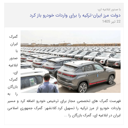
با صدور ابلاغیه ای؛
دولت مرز ایران-ترکیه را برای واردات خودرو باز کرد
22 تیر 1405
گمرک
ایران
با
صدور
ابلاغیه
ای،
گمرک
بازرگان
را به
فهرست گمرک های تخصصی مجاز برای ترخیص خودرو اضافه کرد و مسیر
واردات خودرو از مرز ترکیه را تسهیل کرد.کلانشهر: گمرک جمهوری اسلامی
ایران در ابلاغیه ای، گمرک بازرگان را ...