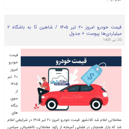
قیمت خودرو امروز ۲۰ تیر ۱۴۰۵ / شاهین G به باشگاه ۲
میلیاردی‌ها پیوست + جدول
20 تیر 1405
قیمت
خودرو
امروز
۲۰ تیر
۱۴۰۵
از
سوی
بنگاه
های
معاملاتی اعلام شد.کلانشهر: قیمت خودرو امروز ۲۰ تیر ۱۴۰۵ در شرایطی اعلام
شد که بازار همچنان در فضایی آمیخته از رکود معاملاتی، نااطمینانی سیاسی