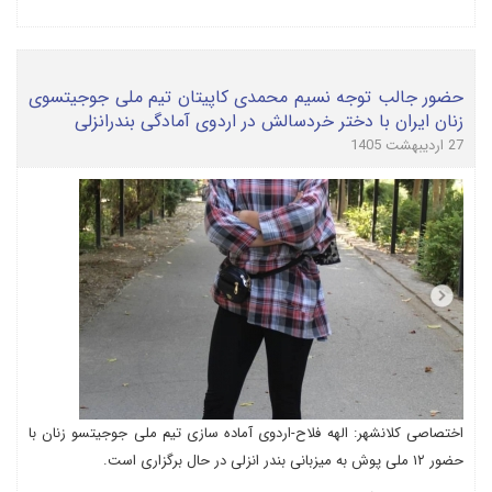
حضور جالب توجه نسیم محمدی کاپیتان تیم ملی جوجیتسوی
زنان ایران با دختر خردسالش در اردوی آمادگی بندرانزلی
27 اردیبهشت 1405
اختصاصی کلانشهر: الهه فلاح-اردوی آماده سازی تیم ملی جوجیتسو زنان با
حضور ۱۲ ملی پوش به میزبانی بندر انزلی در حال برگزاری است.