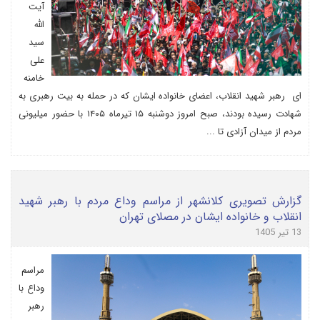
آیت
الله
سید
علی
خامنه
ای رهبر شهید انقلاب، اعضای خانواده ایشان که در حمله به بیت رهبری به
شهادت رسیده بودند، صبح امروز دوشنبه ۱۵ تیرماه ۱۴۰۵ با حضور میلیونی
مردم از میدان آزادی تا ...
گزارش تصویری کلانشهر از مراسم وداع مردم با رهبر شهید
انقلاب و خانواده ایشان در مصلای تهران
13 تیر 1405
مراسم
وداع با
رهبر