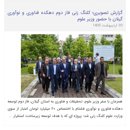
گزارش تصویری؛ کلنگ زنی فاز دوم دهکده فناوری و نوآوری
گیلان با حضور وزیر علوم
30 اردیبهشت 1405
همزمان با سفر وزیر علوم، تحقیقات و فناوری به استان گیلان، فاز دوم توسعه
دهکده فناوری و نوآوری فشتام با اختصاص ۲۰ میلیارد تومان اعتبار از سوی
وزارت علوم کلنگ زنی شد؛ پروژه ای که با هدف توسعه زیرساخت استقرار ...