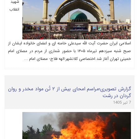
شهید
انقلاب
اسلامی ایران حضرت آیت الله سیدعلی خامنه ای و اعضای خانواده ایشان از
صبح شنبه سیزدهم تیرماه ۱۴۰۵ با حضور شماری از مردم در مصلای امام
خمینی تهران آغاز شد.اختصاصی کلانشهر:الهه فلاح- مصلای امام ...
گزارش تصویری؛مراسم امحای بیش از ۲ تُن مواد مخدر و روان
گردان در رشت
7 تیر 1405