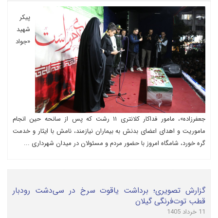
پیکر
شهید
«جواد
جعفرزاده»، مامور فداکار کلانتری ۱۱ رشت که پس از سانحه حین انجام
ماموریت و اهدای اعضای بدنش به بیماران نیازمند، نامش با ایثار و خدمت
گره خورد، شامگاه امروز با حضور مردم و مسئولان در میدان شهرداری ...
گزارش تصویری؛ برداشت یاقوت سرخ در سی‌دشت رودبار
قطب توت‌فرنگی گیلان
11 خرداد 1405