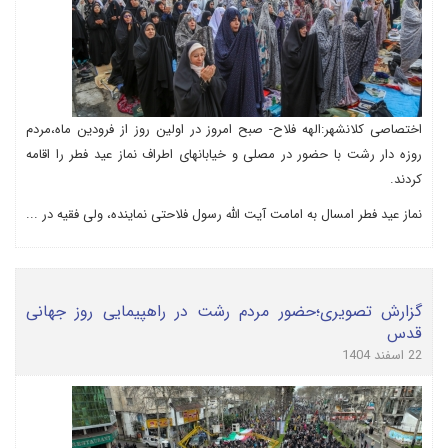
اختصاصی کلانشهر:الهه فلاح- صبح امروز در اولین روز از فرودین ماه،مردم
روزه دار رشت با حضور در مصلی و خیابانهای اطراف نماز عید فطر را اقامه
کردند.
نماز عید فطر امسال به امامت آیت الله رسول فلاحتی نماینده، ولی فقیه در ...
گزارش تصویری؛حضور مردم رشت در راهپیمایی روز جهانی
قدس
22 اسفند 1404