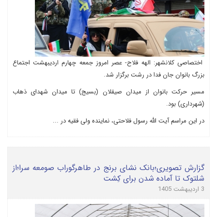
اختصاصی کلانشهر: الهه فلاح- عصر امروز جمعه چهارم اردیبهشت اجتماع
بزرگ بانوان جان فدا در رشت برگزار شد.
مسیر حرکت بانوان از میدان صیقلان (بسیج) تا میدان شهدای ذهاب
(شهرداری) بود.
در این مراسم آیت الله رسول فلاحتی، نماینده ولی فقیه در ...
گزارش تصویری؛بانک نشای برنج در طاهرگوراب صومعه سرا؛از
شلتوک تا آماده شدن برای کِشت
3 اردیبهشت 1405