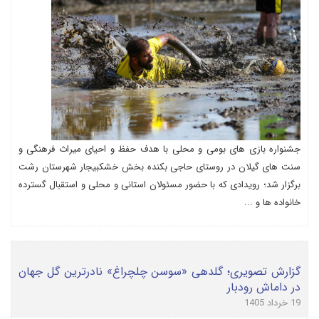
جشنواره بازی های بومی و محلی با هدف حفظ و احیای میراث فرهنگی و
سنت های گیلان در روستای حاجی بکنده بخش خشکبیجار شهرستان رشت
برگزار شد؛ رویدادی که با حضور مسئولان استانی و محلی و استقبال گسترده
خانواده ها و ...
گزارش تصویری؛ گلدهی «سوسن چلچراغ» نادرترین گل جهان
در داماش رودبار
19 خرداد 1405