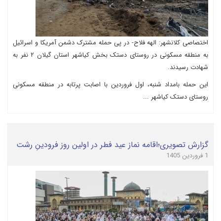
اختصاصی کلانشهر: الهه فلاح- در پی حمله مشترک دشمن آمریکا و اسرائیل
به منطقه مسکونی در روستای دستک بخش کیاشهر استان گیلان ۲ نفر به
شهادت رسیدند.
این حمله بامداد شنبه، اول فروردین با اصابت پرتابه در منطقه مسکونی
روستای دستک کیاشهر ...
گزارش تصویری؛اقامه نماز عید فطر در اولین روز فرودینِ رشت
1 فروردین 1405