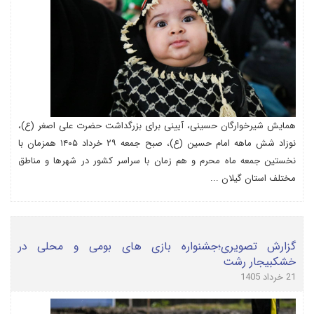
همایش شیرخوارگان حسینی، آیینی برای بزرگداشت حضرت علی اصغر (ع)،
نوزاد شش ماهه امام حسین (ع)، صبح جمعه ۲۹ خرداد ۱۴۰۵ همزمان با
نخستین جمعه ماه محرم و هم زمان با سراسر کشور در شهرها و مناطق
مختلف استان گیلان ...
گزارش تصویری؛جشنواره بازی های بومی و محلی در
خشکبیجار رشت
21 خرداد 1405