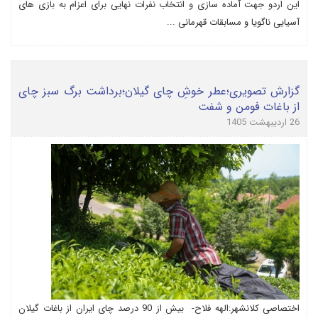
این اردو جهت آماده سازی و انتخاب نفرات نهایی برای اعزام به بازی های
آسیایی ناگویا و مسابقات قهرمانی ...
گزارش تصویری؛عطر خوشِ چای گیلان؛برداشت برگ سبز چای
از باغات فومن و شفت
26 اردیبهشت 1405
اختصاصی کلانشهر:الهه فلاح- بیش از 90 درصد چای ایران از باغات گیلان