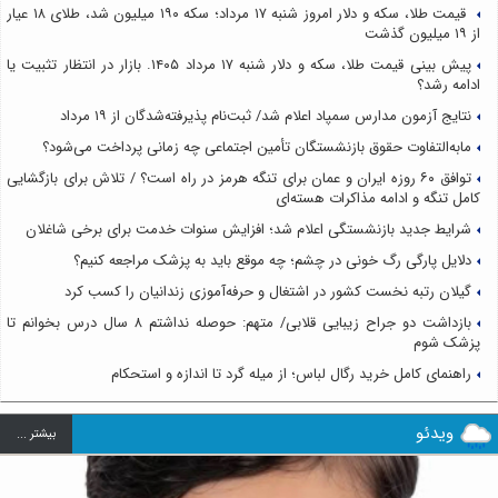
قیمت طلا، سکه و دلار امروز شنبه ۱۷ مرداد؛ سکه ۱۹۰ میلیون شد، طلای ۱۸ عیار
از ۱۹ میلیون گذشت
پیش بینی قیمت طلا، سکه و دلار شنبه ۱۷ مرداد ۱۴۰۵. بازار در انتظار تثبیت یا
ادامه رشد؟
نتایج آزمون مدارس سمپاد اعلام شد/ ثبت‌نام پذیرفته‌شدگان از ۱۹ مرداد
مابه‌التفاوت حقوق بازنشستگان تأمین اجتماعی چه زمانی پرداخت می‌شود؟
توافق ۶۰ روزه ایران و عمان برای تنگه هرمز در راه است؟ / تلاش برای بازگشایی
کامل تنگه و ادامه مذاکرات هسته‌ای
شرایط جدید بازنشستگی اعلام شد؛ افزایش سنوات خدمت برای برخی شاغلان
دلایل پارگی رگ خونی در چشم؛ چه موقع باید به پزشک مراجعه کنیم؟
گیلان رتبه نخست کشور در اشتغال و حرفه‌آموزی زندانیان را کسب کرد
بازداشت دو جراح زیبایی قلابی/ متهم: حوصله نداشتم ۸ سال درس بخوانم تا
پزشک شوم
راهنمای کامل خرید رگال لباس؛ از میله گرد تا اندازه و استحکام
ویدئو
بيشتر ...