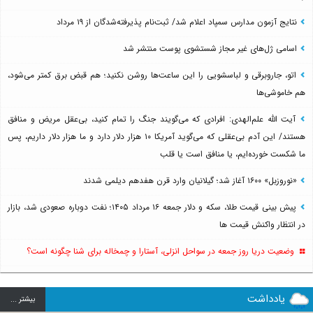
نتایج آزمون مدارس سمپاد اعلام شد/ ثبت‌نام پذیرفته‌شدگان از ۱۹ مرداد
اسامی ژل‌های غیر مجاز شستشوی پوست منتشر شد
اتو، جاروبرقی و لباسشویی را این ساعت‌ها روشن نکنید؛ هم قبض برق کمتر می‌شود،
هم خاموشی‌ها
آیت الله علم‌الهدی: افرادی که می‌گویند جنگ را تمام کنید، بی‌عقل مریض و منافق
هستند/ این آدم بی‌عقلی که می‌گوید آمریکا ۱۰ هزار دلار دارد و ما هزار دلار داریم، پس
ما شکست خورده‌ایم، یا منافق است یا قلب
«نوروزبل» ۱۶۰۰ آغاز شد؛ گیلانیان وارد قرن هفدهم دیلمی شدند
پیش بینی قیمت طلا، سکه و دلار جمعه ۱۶ مرداد ۱۴۰۵؛ نفت دوباره صعودی شد، بازار
در انتظار واکنش قیمت ها
وضعیت دریا روز جمعه در سواحل انزلی، آستارا و چمخاله برای شنا چگونه است؟
یادداشت
بيشتر ...