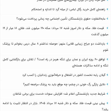
راهنمای کامل خرید رگال لباس؛ از میله گرد تا اندازه و استحکام
مابه‌التفاوت حقوق بازنشستگان تأمین اجتماعی چه زمانی پرداخت می‌شود؟
قیمت طلا، سکه و دلار امروز شنبه ۱۷ مرداد؛ سکه ۱۹۰ میلیون شد، طلای ۱۸ عیار از ۱۹
میلیون گذشت
بازداشت دو جراح زیبایی قلابی/ متهم: حوصله نداشتم ۸ سال درس بخوانم تا پزشک
شوم
توافق ۶۰ روزه ایران و عمان برای تنگه هرمز در راه است؟ / تلاش برای بازگشایی کامل
تنگه و ادامه مذاکرات هسته‌ای
گیلان رتبه نخست کشور در اشتغال و حرفه‌آموزی زندانیان را کسب کرد
دلایل پارگی رگ خونی در چشم؛ چه موقع باید به پزشک مراجعه کنیم؟
شرایط جدید بازنشستگی اعلام شد؛ افزایش سنوات خدمت برای برخی شاغلان
پیش بینی قیمت طلا، سکه و دلار شنبه ۱۷ مرداد ۱۴۰۵. بازار در انتظار تثبیت یا ادامه
رشد؟