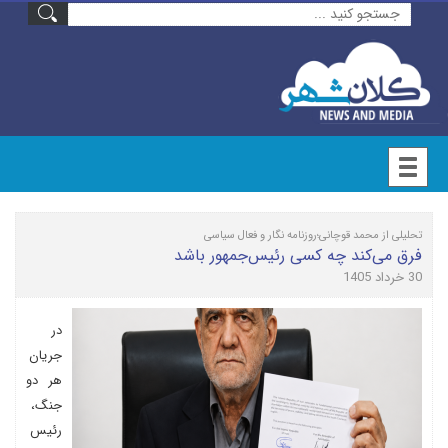
تحلیلی از محمد قوچانی؛روزنامه نگار و فعال سیاسی
فرق می‌کند چه کسی رئیس‌جمهور باشد
30 خرداد 1405
در
جریان
هر دو
جنگ،
رئیس