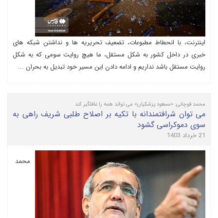
اینترنت، با انحطاط مطبوعات، تضعیف تحریریه ها و نداشتن شبکه های
خبری در داخل کشور به شکل مستقل، ما هیچ روایت سومی که به شکل
روایت مستقل باشد نداریم و ادامه دادن این مسیر خود تبدیل به بحران ...
محمد قوچانی: «مسعود پزشکیان» می تواند همه را غافلگیر کند
می توان شرافتمندانه با تکیه بر اصلاح طلبی شریف راهی به
سوی دموکراسی گشود
21 خرداد 1403
محمد