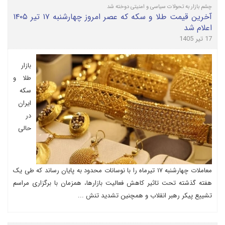
چشم بازار به تحولات سیاسی و امنیتی دوخته شد
آخرین قیمت طلا و سکه که عصر امروز چهارشنبه ۱۷ تیر ۱۴۰۵
اعلام شد
17 تیر 1405
بازار
طلا و
سکه
ایران
در
حالی
معاملات چهارشنبه ۱۷ تیرماه را با نوسانات محدود به پایان رساند که طی یک
هفته گذشته تحت تاثیر کاهش فعالیت بازارها، همزمان با برگزاری مراسم
تشییع پیکر رهبر انقلاب و همچنین تشدید تنش ...