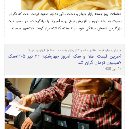
معاملات روز جمعه بازار جهانی، تحت تاثیر تداوم صعود قیمت نفت که نگرانی
نسبت به رشد تورم و افزایش نرخ بهره آمریکا را برانگیخت، در مسیر ثبت
بزرگترین کاهش هفتگی خود در ۶ هفته گذشته قرار گرفت.کلانشهر: قیمت ...
افزایش دوباره قیمت طلا و سکه؛ واکنش بازار به حملات متقابل ایران و آمریکا
آخرین قیمت طلا و سکه امروز چهارشنبه ۲۴ تیر ۱۴۰۵؛سکه
۷میلیون تومان گران شد
24 تیر 1405