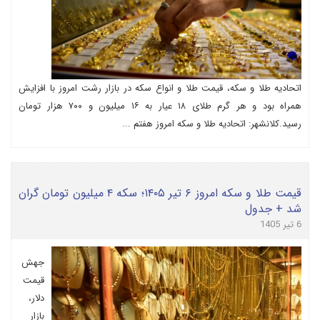
اتحادیه طلا و سکه، قیمت طلا و انواع سکه در بازار رشت امروز با افزایش
همراه بود و هر گرم طلای ۱۸ عیار به ۱۶ میلیون و ۷۰۰ هزار تومان
رسید.کلانشهر: اتحادیه طلا و سکه امروز هفتم ...
قیمت طلا و سکه امروز ۶ تیر ۱۴۰۵؛ سکه ۴ میلیون تومان گران
شد + جدول
6 تیر 1405
جهش
قیمت
دلار،
بازار