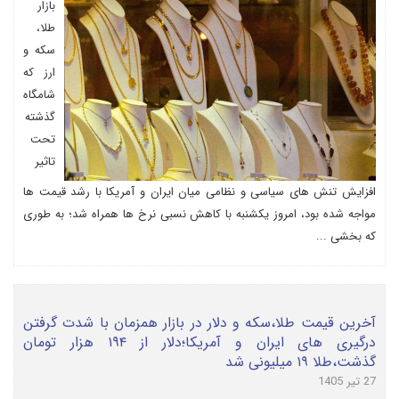
بازار
طلا،
سکه و
ارز که
شامگاه
گذشته
تحت
تاثیر
افزایش تنش های سیاسی و نظامی میان ایران و آمریکا با رشد قیمت ها
مواجه شده بود، امروز یکشنبه با کاهش نسبی نرخ ها همراه شد؛ به طوری
که بخشی ...
آخرین قیمت طلا،سکه و دلار در بازار همزمان با شدت گرفتن
درگیری های ایران و آمریکا؛دلار از ۱۹۴ هزار تومان
گذشت،طلا ۱۹ میلیونی شد
27 تیر 1405