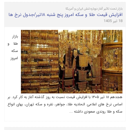
بازار تحت تاثیر آغاز دوباره تنش ایران و آمریکا
افزایش قیمت طلا و سکه امروز پنج شنبه ۱۸تیر/جدول نرخ ها
18 تیر 1405
بازار
طلا و
سکه
امروز
هجدهم ۱۸ تیر ۱۴۰۵ با افزایش قیمت نسبت به روز گذشته آغاز به کار کرد. بر
اساس نرخ های اعلامی اتحادیه طلا، جواهر، نقره و سکه تهران، بهای انواع
سکه و طلا روندی صعودی داشته ...