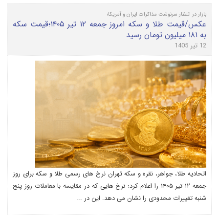
بازار در انتظار سرنوشت مذاکرات ایران و آمریکا؛
عکس/قیمت طلا و سکه امروز جمعه ۱۲ تیر ۱۴۰۵؛قیمت سکه
به ۱۸۱ میلیون تومان رسید
12 تیر 1405
اتحادیه طلا، جواهر، نقره و سکه تهران نرخ های رسمی طلا و سکه برای روز
جمعه ۱۲ تیر ۱۴۰۵ را اعلام کرد؛ نرخ هایی که در مقایسه با معاملات روز پنج
شنبه تغییرات محدودی را نشان می دهد. این در ...