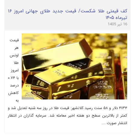
کف قیمتی طلا شکست/ قیمت جدید طلای جهانی امروز ۱۶
تیرماه ۱۴۰۵
16 تیر 1405
قیمت
هر
اونس
طلا
امروز
با ۰.۷۴
درصد
کاهش
به
۴۱۳۴ دلار و ۵۸ سنت رسید.کلانشهر: قیمت طلا در روز سه شنبه تعدیل شد و
کمتر از بالاترین سطح دو هفته اخیر معامله شد. سرمایه گذاران در انتظار
انتشار صورت ...