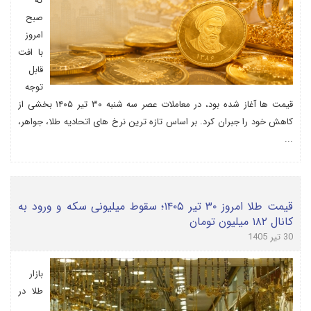
که
صبح
امروز
با افت
قابل
توجه
قیمت ها آغاز شده بود، در معاملات عصر سه شنبه ۳۰ تیر ۱۴۰۵ بخشی از
کاهش خود را جبران کرد. بر اساس تازه ترین نرخ های اتحادیه طلا، جواهر،
...
قیمت طلا امروز ۳۰ تیر ۱۴۰۵؛ سقوط میلیونی سکه و ورود به
کانال ۱۸۲ میلیون تومان
30 تیر 1405
بازار
طلا در