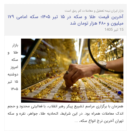
بازار ایران نیمه تعطیل و معاملات کم رمق است
آخرین قیمت طلا و سکه در ۱۵ تیر ۱۴۰۵؛ سکه امامی ۱۷۹
میلیون و ۴۸۰ هزار تومان شد
15 تیر 1405
بازار
طلا و
سکه
امروز
دوشنبه
۱۵ تیر
۱۴۰۵
همزمان با برگزاری مراسم تشییع پیکر رهبر انقلاب، با فعالیتی محدود و حجم
اندک معاملات همراه بود. در این شرایط، اتحادیه طلا، جواهر، نقره و سکه
تهران آخرین نرخ انواع سکه، ...