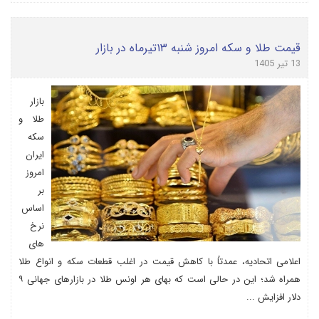
قیمت طلا و سکه امروز شنبه ۱۳تیرماه در بازار
13 تیر 1405
بازار
طلا و
سکه
ایران
امروز
بر
اساس
نرخ
های
اعلامی اتحادیه، عمدتاً با کاهش قیمت در اغلب قطعات سکه و انواع طلا
همراه شد؛ این در حالی است که بهای هر اونس طلا در بازارهای جهانی ۹
دلار افزایش ...