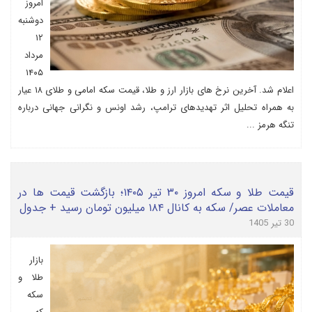
امروز
دوشنبه
۱۲
مرداد
۱۴۰۵
اعلام شد. آخرین نرخ های بازار ارز و طلا، قیمت سکه امامی و طلای ۱۸ عیار
به همراه تحلیل اثر تهدیدهای ترامپ، رشد اونس و نگرانی جهانی درباره
تنگه هرمز ...
قیمت طلا و سکه امروز ۳۰ تیر ۱۴۰۵؛ بازگشت قیمت ها در
معاملات عصر/ سکه به کانال ۱۸۴ میلیون تومان رسید + جدول
30 تیر 1405
بازار
طلا و
سکه