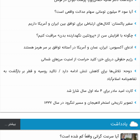
آیا سود ۳ میلیون تومانی سهام عدالت واقعی است؟
سفیر پاکستان: کانال‌های ارتباطی برای توافق بین ایران و آمریکا داریم
چگونه با افزایش سن از «پروتئین نگهدارنده بدن» مراقبت کنیم؟
ادعای آکسیوس: ایران، عمان و آمریکا در آستانه توافق بر سر هرمز هستند
رژیم حقوقی دریای خزر؛ کلید حراست از امنیت مرزهای شمالی
دوحه: تلاش‌ها برای کاهش تنش ادامه دارد / تاکید روسیه و قطر بر بازگشت به
تفاهم‌نامه اسلام‌آباد
کارت امید مادر برای ۴ ماه اول سال شارژ شد
تصویر تاریخی استخر لاهیجان و مسیر لنگرود در سال ۱۳۳۷
یادداشت
بيشتر ...
آیا سرعت گرانی واقعاً کم شده است؟