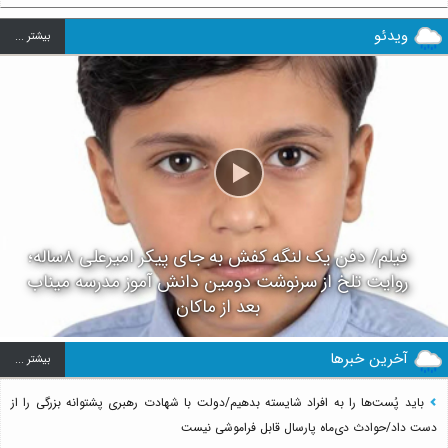
ویدئو
بيشتر ...
فیلم/ دفن یک لنگه کفش به جای پیکر امیرعلی ۸ساله؛
روایت تلخ از سرنوشت دومین دانش آموز مدرسه میناب
بعد از ماکان
آخرین خبرها
بيشتر ...
باید پُست‌ها را به افراد شایسته بدهیم/دولت با شهادت رهبری پشتوانه بزرگی را از
دست داد/حوادث دی‌ماه پارسال قابل فراموشی نیست