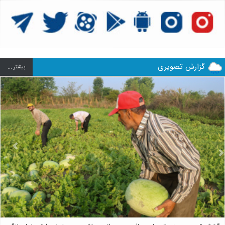
گزارش تصویری
بيشتر ...
us
Next