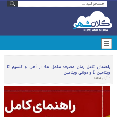
راهنمای کامل زمان مصرف مکمل ها؛ از آهن و کلسیم تا
ویتامین D و مولتی ویتامین
5 آبان 1404