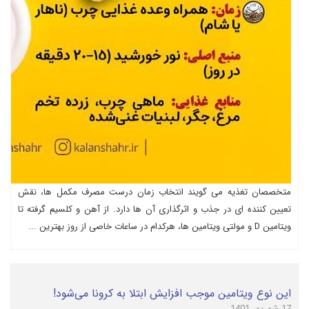
متخصصان تغذیه می گویند انتخاب زمان درست مصرف مکمل ها، نقش
تعیین کننده ای در جذب و اثرگذاری آن ها دارد. از آهن و کلسیم گرفته تا
ویتامین D و مولتی ویتامین ها، هرکدام در ساعات خاصی از روز بهترین ...
این نوع ویتامین موجب افزایش ابتلا به کرونا می‌شود!
17 شهریور 1401