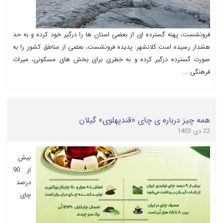
فرونشست، پهنه گسترده ای از بعضی استان ها را درگیر خود کرده و به حد
هشدار رسیده است.کلانشهر: پدیده فرونشست، بعضی از مناطق کشور را به
صورت گسترده درگیر کرده و به خطری برای بخش های مسکونی، میراث
فرهنگی ...
همه چیز درباره ی چای «قندپهلوی» گیلان
22 دی 1403
بیش
از 90
درصد
چای