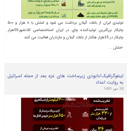
تولیدی ایران از باغات گیلان برداشت می شود و املش با ۸ هزار و ۵۰۰
چایکار بزرگترین تولیدکننده چای در ایران استاختصاصی کلانشهر:55هزار
چایکار در 25هزار هکتار از باغات گیلان و مازندران فعالیت می کنند
-املش ...
اینفوگرافیک/نابودی زیرساخت های غزه بعد از حمله اسرائیل
به روایت اعداد
28 مهر 1403