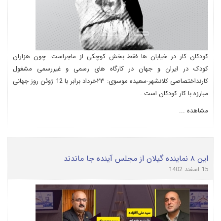
کودکان کار در خیابان ها فقط بخش کوچکی از ماجراست. چون هزاران
کودک در ایران و جهان در کارگاه های رسمی و غیررسمی مشغول
کارنداختصاصی کلانشهر-سعیده موسوی: ۲۳خرداد برابر با 12 ژوئن روز جهانی
مبارزه با کار کودکان است .
مشاهده ...
این ۸ نماینده گیلان از مجلس آینده جا ماندند
15 اسفند 1402