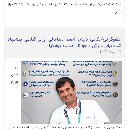
شرکت کرده بود موفق شد با کسب ۱۲ مدال طلا، نقره و برنز در رده ۲۱ قرار
بگیرد.
اینفوگرافی/نکاتی درباره احمد دنیامالی وزیر گیلانی پیشنهاد
شده برای ورزش و جوانان دولت پزشکیان
21 مرداد 1403
در
جمع
وزرای
پیشنهادی مسعود پزشکیان به مجلس نام یک گیلانی یعنی احمد دنیامالی