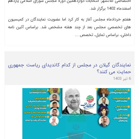
اختصاصی کلانشهر: انتخابات دوازدهمین دوره مجلس شورای اسلامی یازدهم
اسفندماه 1402 برگزار شد.
هفتم خردادماه مجلس آغاز به کار کرد اما عضویت نمایندگان در کمیسیون
های تخصصی مجلس بعد از چند هفته مشخص شد. براساس آئین نامه
داخلی، براساس تمایل، تخصص ...
نمایندگان گیلان در مجلس از کدام کاندیدای ریاست جمهوری
حمایت می کنند؟
6 تیر 1403