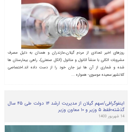
روزهای اخیر تعدادی از مردم گیلان،مازندران و همدان به دلیل مصرف
مشروبات الکلی با منشأ اتانول و متانول (الکل صنعتی)، راهی بیمارستان ها
شده و شماری از آن ها نیز جان خود را از دست داده اند.اختصاصی
کلانشهر:سعیده موسوی- همواره ...
اینفوگرافی/سهم گیلان از مدیریت ارشد ۱۴ دولت طی ۴۵ سال
گذشته؛فقط ۵ وزیر و ۱۰ معاون وزیر
14 شهریور 1403