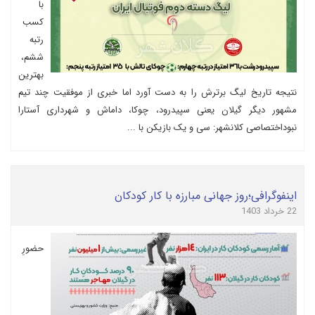
با
کسب
رتبه
ششم،
بهترین
نتیجه تاریخ لیگ برترش را به دست آورد اما خبری از موفقیت چند تیم
مشهور دیگر گیلان یعنی سپیدرود، چوکا، داماش و شهرداری آستارا
نبوداختصاصی کلانشهر: سی و یک بازیکن با ...
اینفوگرافی؛روز جهانی مبارزه با کار کودکان
22 خرداد 1403
حضورِ