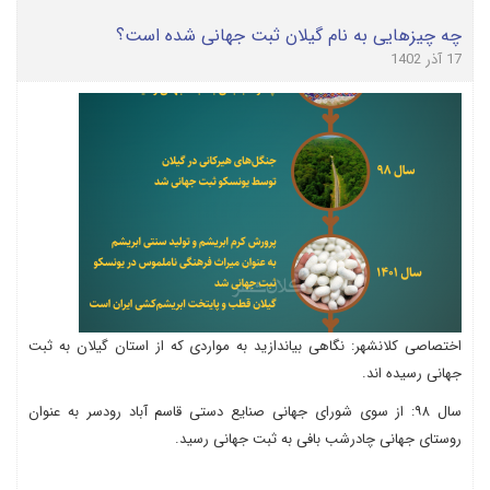
چه چیزهایی به نام گیلان ثبت جهانی شده است؟
17 آذر 1402
اختصاصی کلانشهر: نگاهی بیاندازید به مواردی که از استان گیلان به ثبت
جهانی رسیده اند.
سال ۹۸: از سوی شورای جهانی صنایع دستی قاسم آباد رودسر به عنوان
روستای جهانی چادرشب بافی به ثبت جهانی رسید.