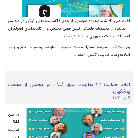
اختصاصی کلانشهر-سعیده موسوی: از جمع 13نماینده فعلی گیلان در مجلس
11نماینده از محمدباقر قالیباف رئیس فعلی مجلس و از کاندیداهای اصولگرای
انتخابات ریاست جمهوری حمایت کرده اند.
ولی داداشی نماینده آستارا، محمد علیجانی نماینده رودسر و املش، یاسر
اسلامدوست نماینده تالش، احمد ...
اعلام حمایت ۲۲ نماینده اسبق گیلان در مجلس از مسعود
پزشکیان
5 تیر 1403
در بین
544
نماینده
ادوار