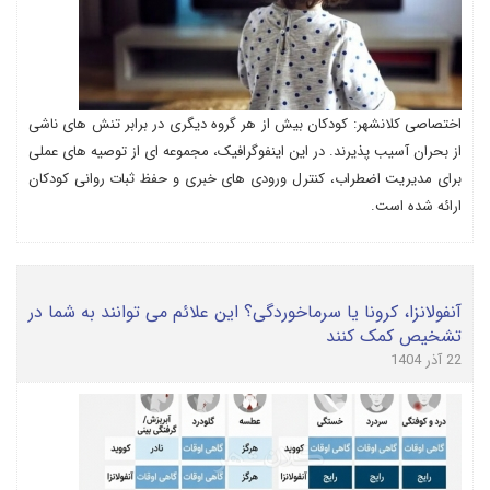
اختصاصی کلانشهر: کودکان بیش از هر گروه دیگری در برابر تنش های ناشی
از بحران آسیب پذیرند. در این اینفوگرافیک، مجموعه ای از توصیه های عملی
برای مدیریت اضطراب، کنترل ورودی های خبری و حفظ ثبات روانی کودکان
ارائه شده است.
آنفولانزا، کرونا یا سرماخوردگی؟ این علائم می توانند به شما در
تشخیص کمک کنند
22 آذر 1404