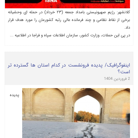
کلانشهر: رژیم صهیونیستی بامداد جمعه (۲۳ خرداد) در حمله ای وحشیانه
برخی از نقاط نظامی و چند فرمانده عالی رتبه کشورمان را مورد هدف قرار
داد.
در پی این حملات، وزارت کشور، سازمان اطلاعات سپاه و فراجا در اطلاعیه ...
اینفوگرافیک/ پدیده فرونشست در کدام استان‌ ها گسترده تر
است؟
2 فروردین 1404
پدیده