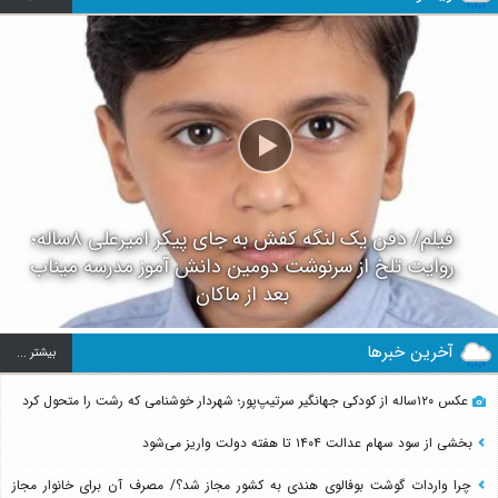
فیلم/ دفن یک لنگه کفش به جای پیکر امیرعلی ۸ساله؛
روایت تلخ از سرنوشت دومین دانش آموز مدرسه میناب
بعد از ماکان
آخرین خبرها
بيشتر ...
عکس ۱۲۰ساله از کودکی جهانگیر سرتیپ‌پور؛ شهردار خوشنامی که رشت را متحول کرد
بخشی از سود سهام عدالت ۱۴۰۴ تا هفته دولت واریز می‌شود
چرا واردات گوشت بوفالوی هندی به کشور مجاز شد؟/ مصرف آن برای خانوار مجاز