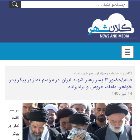
نگاهی به خانواده و فرزندان رهبر شهید ایران
فیلم/حضور ۳ پسر رهبر شهید ایران در مراسم نماز بر پیکر پدر،
خواهر، داماد، عروس و برادرزاده
14 تیر 1405
مراسم
اقامه
نماز بر
پیکر