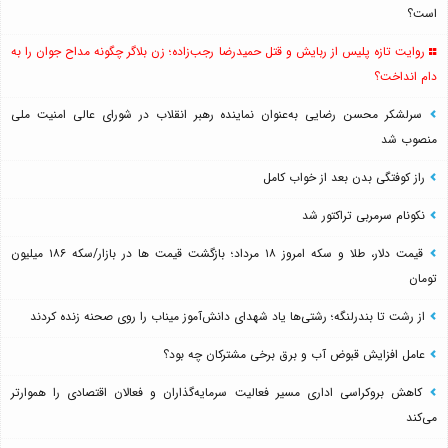
است؟
روایت تازه پلیس از ربایش و قتل حمیدرضا رجب‌زاده؛ زن بلاگر چگونه مداح جوان را به
دام انداخت؟
سرلشکر محسن رضایی به‌عنوان نماینده رهبر انقلاب در شورای عالی امنیت ملی
منصوب شد
راز کوفتگی بدن بعد از خواب کامل
نکونام سرمربی تراکتور شد
قیمت دلار، طلا و سکه امروز ۱۸ مرداد؛ بازگشت قیمت ها در بازار/سکه ۱۸۶ میلیون
تومان
از رشت تا بندرلنگه؛ رشتی‌ها یاد شهدای دانش‌آموز میناب را روی صحنه زنده کردند
عامل افزایش قبوض آب و برق برخی مشترکان چه بود؟
کاهش بروکراسی اداری مسیر فعالیت سرمایه‌گذاران و فعالان اقتصادی را هموارتر
می‌کند