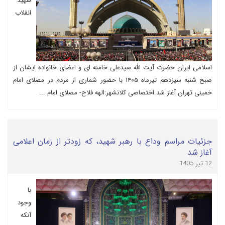
شهید
انقلاب
اسلامی ایران حضرت آیت الله سیدعلی خامنه ای و اعضای خانواده ایشان از
صبح شنبه سیزدهم تیرماه ۱۴۰۵ با حضور شماری از مردم در مصلای امام
خمینی تهران آغاز شد.اختصاصی کلانشهر:الهه فلاح- مصلای امام ...
جزئیات مراسم وداع با رهبر شهید، که زودتر از زمان اعلامی
آغاز شد
12 تیر 1405
با
وجود
آنکه