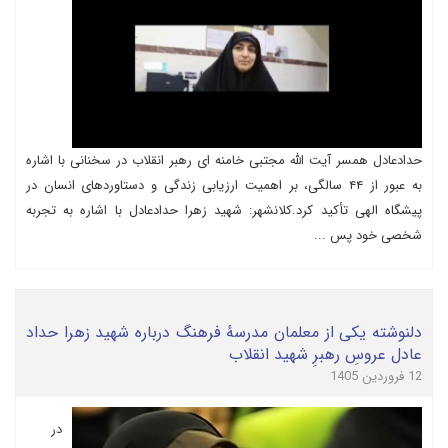
حدادعادل همسر آیت الله مجتبی خامنه ای رهبر انقلاب در سخنانی با اشاره
به عبور از ۴۴ سالگی، بر اهمیت ارزیابی زندگی و دستاوردهای انسان در
پیشگاه الهی تأکید کرد.کلانشهر: شهید زهرا حدادعادل با اشاره به تجربه
شخصی خود پس ...
دلنوشته یکی از معلمان مدرسهٔ فرهنگ درباره شهید زهرا حداد
عادل عروسِ رهبرِ شهید انقلاب
12 فروردین 1405
در