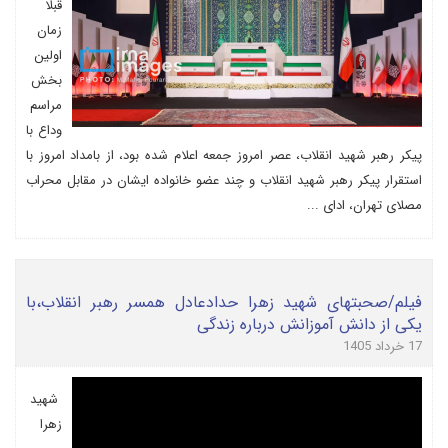
قبلا
زمان
اولین
بخش
مراسم
وداع با
پیکر رهبر شهید انقلاب، عصر امروز جمعه اعلام شده بود، از بامداد امروز با
استقرار پیکر رهبر شهید انقلاب و چند عضو خانواده ایشان در مقابل محراب
مصلای تهران، ادای ...
فیلم/صحبتهای شهید زهرا حدادعادل همسر رهبر انقلاب،با
یکی از دانش آموزانش درباره زندگی
17 خرداد 1405
شهید
زهرا