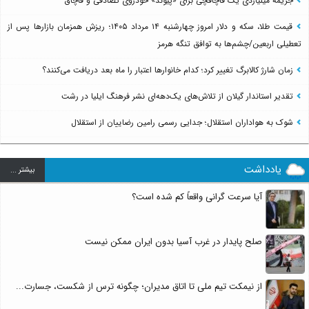
جریمه میلیاردی یک قاچاقچی برای «پیوند» خودروی تصادفی و قاچاق
قیمت طلا، سکه و دلار امروز چهارشنبه ۱۴ مرداد ۱۴۰۵؛ ریزش همزمان بازارها پس از
تعطیلی اربعین/چشم‌ها به توافق تنگه هرمز
زمان شارژ کالابرگ تغییر کرد؛ کدام خانوارها اعتبار را ماه بعد دریافت می‌کنند؟
تقدیر استاندار گیلان از تلاش‌های یک‌دهه‌ای نشر فرهنگ ایلیا در رشت
شوک به هواداران استقلال؛ جدایی رسمی رامین رضاییان از استقلال
یادداشت
بيشتر ...
آیا سرعت گرانی واقعاً کم شده است؟
صلح پایدار در غرب آسیا بدون ایران ممکن نیست
از نیمکت تیم ملی تا اتاق مدیران؛ چگونه ترس از شکست، جسارت...