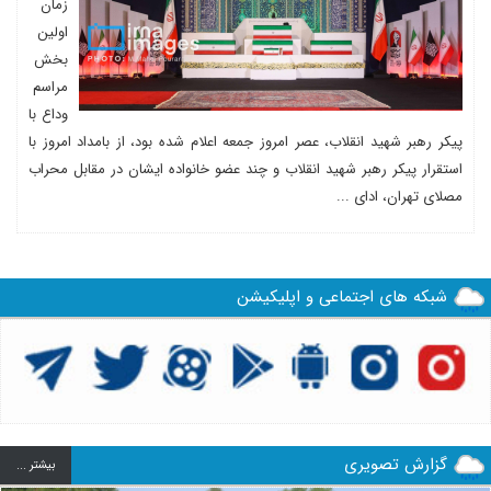
زمان
اولین
بخش
مراسم
وداع با
پیکر رهبر شهید انقلاب، عصر امروز جمعه اعلام شده بود، از بامداد امروز با
استقرار پیکر رهبر شهید انقلاب و چند عضو خانواده ایشان در مقابل محراب
مصلای تهران، ادای ...
شبکه های اجتماعی و اپلیکیشن
گزارش تصویری
بيشتر ...