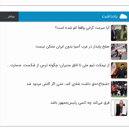
یادداشت
بيشتر ...
آیا سرعت گرانی واقعاً کم شده است؟
صلح پایدار در غرب آسیا بدون ایران ممکن نیست
از نیمکت تیم ملی تا اتاق مدیران؛ چگونه ترس از شکست، جسارت...
«شجاع»حق داشت شادی کند، حتی اگر گلش مردود شد
فرق می‌کند چه کسی رئیس‌جمهور باشد