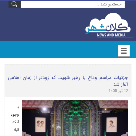
جزئیات مراسم وداع با رهبر شهید، که زودتر از زمان اعلامی
آغاز شد
12 تیر 1405
با
وجود
آنکه
قبلا