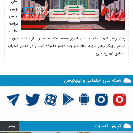
زمان
اولین
بخش
مراسم
وداع با
پیکر رهبر شهید انقلاب، عصر امروز جمعه اعلام شده بود، از بامداد امروز با
استقرار پیکر رهبر شهید انقلاب و چند عضو خانواده ایشان در مقابل محراب
مصلای تهران، ادای ...
شبکه های اجتماعی و اپلیکیشن
گزارش تصویری
بيشتر ...