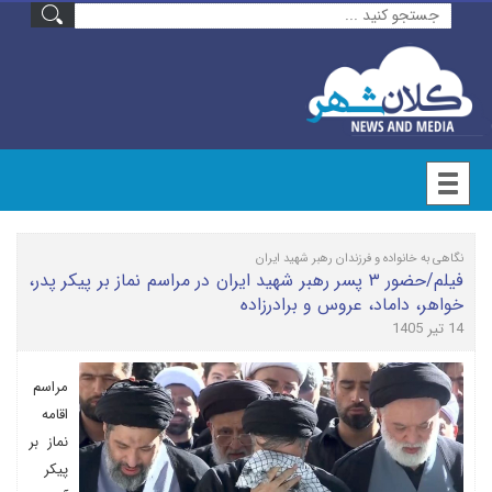
نگاهی به خانواده و فرزندان رهبر شهید ایران
فیلم/حضور ۳ پسر رهبر شهید ایران در مراسم نماز بر پیکر پدر،
خواهر، داماد، عروس و برادرزاده
14 تیر 1405
مراسم
اقامه
نماز بر
پیکر