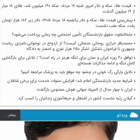
قیمت طلا، سکه و دلار امروز شنبه ۱۷ مرداد؛ سکه ۱۹۰ میلیون شد، طلای ۱۸ عیار
از ۱۹ میلیون گذشت
پیش‌بینی قیمت طلا، سکه و دلار یکشنبه ۱۸ مرداد ۱۴۰۵؛ دلار زیر ۱۸۶ هزار تومان
رفت، سکه عقب نشست
مابه‌التفاوت حقوق بازنشستگان تأمین اجتماعی چه زمانی پرداخت می‌شود؟
محمدباقر خرازی روحانی جنجالی کیست؟ از ازدواج در نوجوانی،نامزدی ریاست
جمهوری تا فراخوان تشکیل لشکر ۲۵۰ هزار نفری و احضار به دادگاه
توافق ۶۰ روزه ایران و عمان برای تنگه هرمز در راه است؟ / تلاش برای بازگشایی
کامل تنگه و ادامه مذاکرات هسته‌ای
دلایل پارگی رگ خونی در چشم؛ چه موقع باید به پزشک مراجعه کنیم؟
شرایط جدید بازنشستگی اعلام شد؛ افزایش سنوات خدمت برای برخی شاغلان
ایران با چهار مدال از المپیاد جهانی هوش مصنوعی بازگشت
گیلان رتبه نخست کشور در اشتغال و حرفه‌آموزی زندانیان را کسب کرد
ویدئو
بيشتر ...