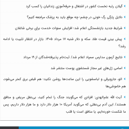
گیلان رتبه نخست کشور در اشتغال و حرفه‌آموزی زندانیان را کسب کرد
دلایل پارگی رگ خونی در چشم؛ چه موقع باید به پزشک مراجعه کنیم؟
شرایط جدید بازنشستگی اعلام شد؛ افزایش سنوات خدمت برای برخی شاغلان
پیش بینی قیمت طلا، سکه و دلار شنبه ۱۷ مرداد ۱۴۰۵. بازار در انتظار تثبیت یا ادامه
رشد؟
نتایج آزمون مدارس سمپاد اعلام شد/ ثبت‌نام پذیرفته‌شدگان از ۱۹ مرداد
اسامی ژل‌های غیر مجاز شستشوی پوست منتشر شد
اتو، جاروبرقی و لباسشویی را این ساعت‌ها روشن نکنید؛ هم قبض برق کمتر می‌شود،
هم خاموشی‌ها
آیت الله علم‌الهدی: افرادی که می‌گویند جنگ را تمام کنید، بی‌عقل مریض و منافق
هستند/ این آدم بی‌عقلی که می‌گوید آمریکا ۱۰ هزار دلار دارد و ما هزار دلار داریم، پس
ما شکست خورده‌ایم، یا منافق است یا قلب