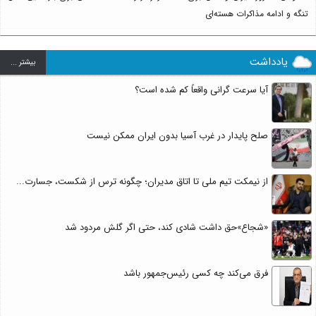
تنگه و ادامه مذاکرات هسته‌ای
یادداشت
بيشتر ...
آیا سرعت گرانی واقعاً کم شده است؟
صلح پایدار در غرب آسیا بدون ایران ممکن نیست
از نیمکت تیم ملی تا اتاق مدیران؛ چگونه ترس از شکست، جسارت...
«شجاع»حق داشت شادی کند، حتی اگر گلش مردود شد
فرق می‌کند چه کسی رئیس‌جمهور باشد