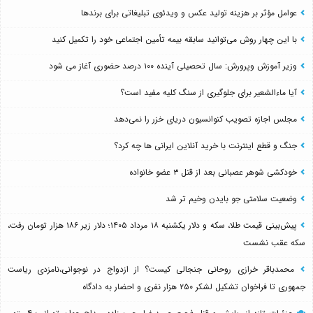
عوامل مؤثر بر هزینه تولید عکس و ویدئوی تبلیغاتی برای برندها
با این چهار روش می‌توانید سابقه بیمه تأمین اجتماعی خود را تکمیل کنید
وزیر آموزش وپرورش: سال تحصیلی آینده ۱۰۰ درصد حضوری آغاز می شود
آیا ماءالشعیر برای جلوگیری از سنگ کلیه مفید است؟
مجلس اجازه تصویب کنوانسیون دریای خزر را نمی‌دهد
جنگ و قطع اینترنت با خرید آنلاین ایرانی ها چه کرد؟
خودکشی شوهر عصبانی بعد از قتل ۳ عضو خانواده
وضعیت سلامتی جو بایدن وخیم تر شد
پیش‌بینی قیمت طلا، سکه و دلار یکشنبه ۱۸ مرداد ۱۴۰۵؛ دلار زیر ۱۸۶ هزار تومان رفت،
سکه عقب نشست
محمدباقر خرازی روحانی جنجالی کیست؟ از ازدواج در نوجوانی،نامزدی ریاست
جمهوری تا فراخوان تشکیل لشکر ۲۵۰ هزار نفری و احضار به دادگاه