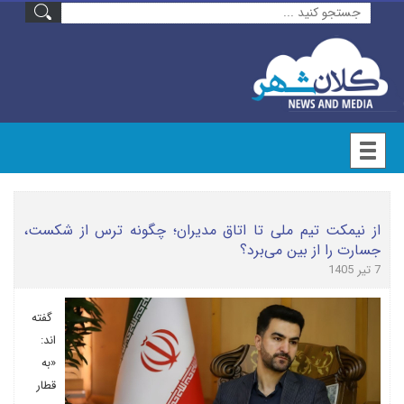
از نیمکت تیم ملی تا اتاق مدیران؛ چگونه ترس از شکست،
جسارت را از بین می‌برد؟
7 تیر 1405
گفته
اند:
«به
قطار