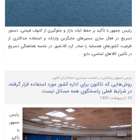
رئیس جمهور با تأکید بر حفظ ثبات بازار و جلوگیری از التهاب قیمتی، دستور
تسریع در فعال سازی مسیرهای جایگزین واردات و استفاده حداکثری از
ظرفیت کشورهای همسایه را صادر کرد.کلانشهر: در جلسه هماهنگی تسریع
در تأمین کالاهای اساسی، دارو ...
رئیس جمهور پزشکیان در نشست سراسری استانداران کشور:
روش‌هایی که تاکنون برای اداره کشور مورد استفاده قرار گرفته،
در شرایط فعلی پاسخگوی همه مسائل نیست
30 اردیبهشت 1405
رئیس
جمهور
با
تأکید