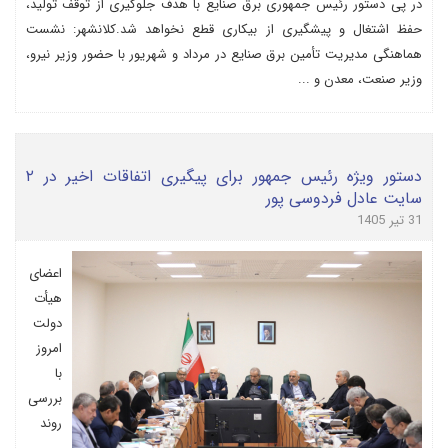
در پی دستور رئیس جمهوری برق صنایع با هدف جلوگیری از توقف تولید،
حفظ اشتغال و پیشگیری از بیکاری قطع نخواهد شد.کلانشهر: نشست
هماهنگی مدیریت تأمین برق صنایع در مرداد و شهریور با حضور وزیر نیرو،
وزیر صنعت، معدن و ...
دستور ویژه رئیس جمهور برای پیگیری اتفاقات اخیر در ۲
سایت عادل فردوسی پور
31 تیر 1405
اعضای
هیأت
دولت
امروز
با
بررسی
روند