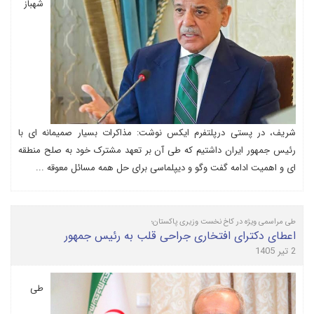
شهباز
شریف، در پستی درپلتفرم ایکس نوشت: مذاکرات بسیار صمیمانه ای با
رئیس جمهور ایران داشتیم که طی آن بر تعهد مشترک خود به صلح منطقه
ای و اهمیت ادامه گفت وگو و دیپلماسی برای حل همه مسائل معوقه ...
طی مراسمی ویژه در کاخ نخست وزیری پاکستان؛
اعطای دکترای افتخاری جراحی قلب به رئیس جمهور
2 تیر 1405
طی