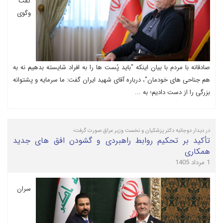
گفت
وگوی
صادقانه با مردم با بیان اینکه "باید پُست ها را به افراد شایسته بدهیم نه به
هم جناحی های خودمان"، درباره آقای شهید ایران گفت: ما سرمایه و پشتوانه
بزرگی را از دست دادیم؛ به ...
در دیدار دوجانبه دکتر پزشکیان و نخست وزیر عراق صورت گرفت؛
تأکید بر تحکیم روابط راهبردی و گشودن افق های جدید
همکاری
1 مرداد 1405
سران