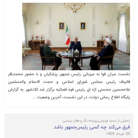
نشست سران قوا به میزبانی رئیس جمهور پزشکیان و با حضور محمدباقر
قالیباف رئیس مجلس شورای اسلامی و حجت الاسلام والمسلمین
غلامحسین محسنی اژه ای رئیس قوه قضائیه برگزار شد.کلانشهر: به گزارش
پایگاه اطلاع رسانی دولت، در این نشست، آخرین وضعیت ...
تحلیلی از محمد قوچانی؛روزنامه نگار و فعال سیاسی
فرق می‌کند چه کسی رئیس‌جمهور باشد
30 خرداد 1405