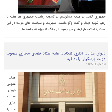
جمهوری گفت: در مدت مسئولیتم در کسوت ریاست جمهوری هر هفته با
رهبر شهید دیدار و گفت وگو داشتم. مدیریت و سیاست های دولت در این
مدت به استحضار ایشان می رسید. در جنگ ۱۲ روزه که جلسه ما ...
دیوان عدالت اداری شکایت علیه ستاد فضای مجازیِ مصوب
دولت پزشکیان را رد کرد
19 خرداد 1405
هیات
عمومی
دیوان
عدالت
اداری
با رد