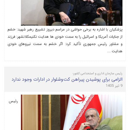
پزشکیان با اشاره به برخی حواشی در مراسم دیروز تشییع رهبر شهید: خشم
از جنایات آمریکا و اسرائیل را به سمت خودی ها هدایت نکنیمکلانشهر: فرزند
و مشاور رئیس جمهوری تأکید کرد: اگر خشم به سمت نیروهای خودی
هدایت ...
رئیس سازمان اداری و استخدامی کشور؛
الزامی برای پوشیدن پیراهن کت‌و‌شلوار در ادارات وجود ندارد
9 تیر 1405
رئیس