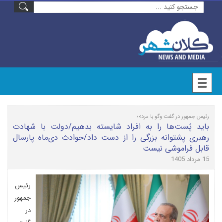
رئیس جمهور در گفت وگو با مردم؛
باید پُست‌ها را به افراد شایسته بدهیم/دولت با شهادت
رهبری پشتوانه بزرگی را از دست داد/حوادث دی‌ماه پارسال
قابل فراموشی نیست
15 مرداد 1405
رئیس
جمهور
در