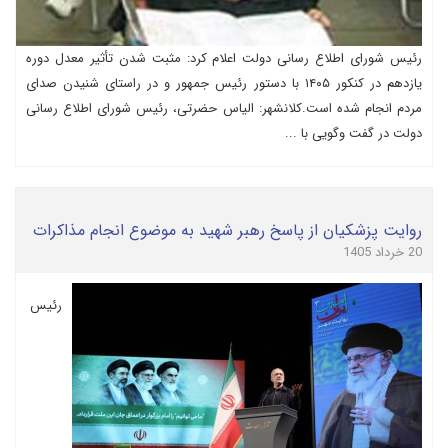
رئیس شورای اطلاع رسانی دولت اعلام کرد: مثبت شدن تأثیر معدل دوره
یازدهم در کنکور ۱۴۰۵ با دستور رئیس جمهور و در راستای شنیدن صدای
مردم انجام شده است.کلانشهر: الیاس حضرتی، رئیس شورای اطلاع رسانی
دولت در گفت وگویی با ...
روایت پزشکیان از پاسخ رهبر شهید به موضوع انجام مذاکرات
20 خرداد 1405
رئیس