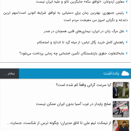
معاون اردوغان: «توافق مکه» جایگزین ناتو و علیه ایران نیست
رئیس جمهوری: بهترین زمان برای دستیابی به توافق شرایط کنونی است/مهم ترین
دغدغه و نگرانی امروز من معیشت مردم است
علل مرگ زنان در ایران؛ بیماری‌های قلبی همچنان در صدر
راهنمای کامل خرید رگال لباس؛ از میله گرد تا اندازه و استحکام
مابه‌التفاوت حقوق بازنشستگان تأمین اجتماعی چه زمانی پرداخت می‌شود؟
یادداشت
بيشتر ...
آیا سرعت گرانی واقعاً کم شده است؟
صلح پایدار در غرب آسیا بدون ایران ممکن نیست
از نیمکت تیم ملی تا اتاق مدیران؛ چگونه ترس از شکست، جسارت...