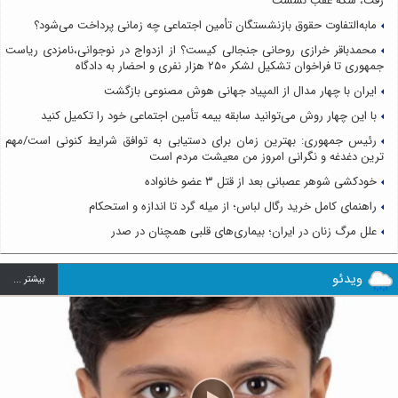
رفت، سکه عقب نشست
مابه‌التفاوت حقوق بازنشستگان تأمین اجتماعی چه زمانی پرداخت می‌شود؟
محمدباقر خرازی روحانی جنجالی کیست؟ از ازدواج در نوجوانی،نامزدی ریاست
جمهوری تا فراخوان تشکیل لشکر ۲۵۰ هزار نفری و احضار به دادگاه
ایران با چهار مدال از المپیاد جهانی هوش مصنوعی بازگشت
با این چهار روش می‌توانید سابقه بیمه تأمین اجتماعی خود را تکمیل کنید
رئیس جمهوری: بهترین زمان برای دستیابی به توافق شرایط کنونی است/مهم
ترین دغدغه و نگرانی امروز من معیشت مردم است
خودکشی شوهر عصبانی بعد از قتل ۳ عضو خانواده
راهنمای کامل خرید رگال لباس؛ از میله گرد تا اندازه و استحکام
علل مرگ زنان در ایران؛ بیماری‌های قلبی همچنان در صدر
ویدئو
بيشتر ...