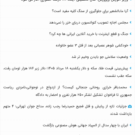
آیا ماءالشعیر برای جلوگیری از سنگ کلیه مفید است؟
مجلس اجازه تصویب کنوانسیون دریای خزر را نمی‌دهد
جنگ و قطع اینترنت با خرید آنلاین ایرانی ها چه کرد؟
خودکشی شوهر عصبانی بعد از قتل ۳ عضو خانواده
وضعیت سلامتی جو بایدن وخیم تر شد
پیش‌بینی قیمت طلا، سکه و دلار یکشنبه ۱۸ مرداد ۱۴۰۵؛ دلار زیر ۱۸۶ هزار تومان رفت،
سکه عقب نشست
محمدباقر خرازی روحانی جنجالی کیست؟ از ازدواج در نوجوانی،نامزدی ریاست
جمهوری تا فراخوان تشکیل لشکر ۲۵۰ هزار نفری و احضار به دادگاه
جزئیات تازه از ربایش و قتل فجیع حمیدرضا رجب زاده، مداح جوان تهرانی؛ ۴ متهم
بازداشت شدند
ایران با چهار مدال از المپیاد جهانی هوش مصنوعی بازگشت