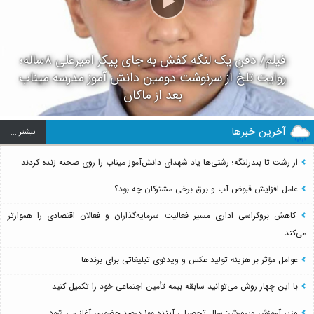
فیلم/ دفن یک لنگه کفش به جای پیکر امیرعلی ۸ساله؛
روایت تلخ از سرنوشت دومین دانش آموز مدرسه میناب
بعد از ماکان
آخرین خبرها
بيشتر ...
از رشت تا بندرلنگه؛ رشتی‌ها یاد شهدای دانش‌آموز میناب را روی صحنه زنده کردند
عامل افزایش قبوض آب و برق برخی مشترکان چه بود؟
کاهش بروکراسی اداری مسیر فعالیت سرمایه‌گذاران و فعالان اقتصادی را هموارتر
می‌کند
عوامل مؤثر بر هزینه تولید عکس و ویدئوی تبلیغاتی برای برندها
با این چهار روش می‌توانید سابقه بیمه تأمین اجتماعی خود را تکمیل کنید
وزیر آموزش وپرورش: سال تحصیلی آینده ۱۰۰ درصد حضوری آغاز می شود