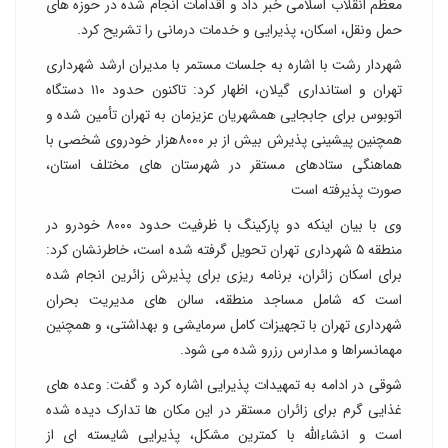
معظم انقلاب اسلامی خبر داد و اقدامات انجام شده در حوزه های
حمل ونقل، اسکان، پذیرایی و خدمات درمانی را تشریح کرد.
شهردار رشت با اشاره به جلسات مستمر با مدیران ارشد شهرداری
تهران و استانداری گیلان، اظهار کرد: تاکنون حدود ۱۱۰ دستگاه
اتوبوس برای جابجایی همشهریان عزیزمان به تهران تأمین شده و
همچنین پیشینی پذیرش بیش از بر ۸۰۰۰هزار خودروی شخصی با
هماهنگی ستادهای مستقر در شهرستان های مختلف استان،
صورت پذیرفته است
وی با بیان اینکه دو پارکینگ با ظرفیت حدود ۸۰۰۰ خودرو در
منطقه ۵ شهرداری تهران تحویل گرفته شده است، خاطرنشان کرد:
برای اسکان زائران، برنامه ریزی برای پذیرش زائرین انجام شده
است که شامل مساجد منطقه، سالن های مدیریت بحران
شهرداری تهران با تجهیزات کامل سرمایشی و بهداشتی، و همچنین
مهمانسراها و مدارس رزرو شده می شود.
شوقی در ادامه به تمهیدات پذیرایی اشاره کرد و گفت: وعده های
غذایی گرم برای زائران مستقر در این مکان ها تدارک دیده شده
است و انشاءالله با کمترین مشکل، پذیرایی شایسته ای از