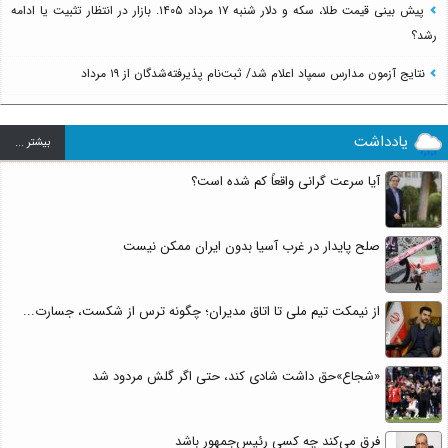
پیش بینی قیمت طلا، سکه و دلار شنبه ۱۷ مرداد ۱۴۰۵. بازار در انتظار تثبیت یا ادامه
رشد؟
نتایج آزمون مدارس سمپاد اعلام شد/ ثبت‌نام پذیرفته‌شدگان از ۱۹ مرداد
یادداشت
بيشتر ...
آیا سرعت گرانی واقعاً کم شده است؟
صلح پایدار در غرب آسیا بدون ایران ممکن نیست
از نیمکت تیم ملی تا اتاق مدیران؛ چگونه ترس از شکست، جسارت...
«شجاع»حق داشت شادی کند، حتی اگر گلش مردود شد
فرق می‌کند چه کسی رئیس‌جمهور باشد