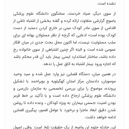
نشده است.
از سوی دیگر، صیاد خردمند، سخنگوی دانشگاه علوم پزشکی
یاسوج گزارشی متفاوت ارائه کرده و گفته بخشی از اشتباه ناشی از
اقدامی از سوی مادر کودک مبنی بر خارج کردن دستبد از دست
کودک بوده است؛ ادعایی که گرچه از نظر مسئولان بهانه ای برای
سلب مسئولیت نیست، اما اکنون محل بحث جدی در میان افکار
عمومی شده است و البته اگر چنین اشتباهی از سوی خانواده رخ
داده باشد، ساختار استاندارد ایمنی بیمار باید آن قدر محکم باشد
که اجازه ورود بیمار اشتباه به اتاق عمل را ندهد.
در همین میان، دستگاه قضایی نیز وارد عمل شده و سید وحید
موسویان، دادستان مرکز استان کهگیلویه و بویراحمد با تشکیل
پرونده، موضوع را برای بررسی تخصصی به سازمان بازرسی و
دانشگاه علوم پزشکی ارجاع داده است و با تأکید بر خط قرمز
بودن امنیت جسمی بیماران به ویژه کودکان ، وعده داده تا روشن
شدن دقیق ابعاد ماجرا و برخورد با عوامل قصور، پیگیری قضایی
ادامه خواهد داشت.
این حادثه جلوه ای واضح از یک حقیقت تلخ است: وقتی اصول