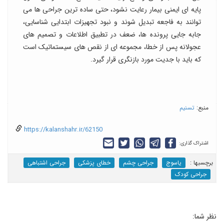
پایه ای ایمنی بیمار رعایت نشود، حتی ساده ترین جراحی ها می
توانند به فاجعه تبدیل شوند و نبود تجهیزات ابتدایی شناسایی،
جابه جایی پرونده ها، ضعف در تطبیق اطلاعات و تصمیم های
عجولانه پس از خطا، مجموعه ای از نقص های سیستماتیک است
که باید با جدیت مورد بازنگری قرار گیرد.
منبع:
تسنیم
https://kalanshahr.ir/62150
اشتراک گذاری:
برچسب‎ها :
یاسوج
جراحی چشم
خطای پزشکی
جراحی اشتباهی
جراحی کودک
نظر شما: