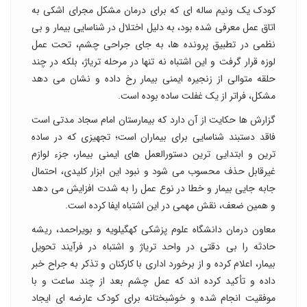
کودک یک ونیم ساله ای که برای درمان مشکل مجرای اشکی به
اتاق عمل معرفی شده بود، به دلیل اختلال در شناسایی بیمار و بی
نظمی در تطبیق پرونده ها، به جای جراحی چشم، تحت عمل
لوزه قرار گرفت و این اشتباه نه تنها در مرحله تریاژ، بلکه در چند
حلقه متوالی از زنجیره ایمنی بیمار رخ داده و نشان می دهد
مشکل، فراتر از یک غفلت ساده بوده است.
گزارش ها حکایت از آن دارد که بیمارستان امام سجاد مدتی است
فاقد دستبند شناسایی برای بیماران است؛ تجهیزی که در ساده
ترین و ابتدایی ترین دستورالعمل های ایمنی بیمار، جزء لوازم
غیرقابل حذف محسوب می شود و نبود این ابزار کلیدی، احتمال
جابه جایی بیمار و خطا در نوع عمل را به شدت افزایش می دهد
و همین ضعف، نقش مهمی در این اشتباه ایفا کرده است.
معاون درمان دانشگاه علوم پزشکی کهگیلویه و بویراحمد، ریشه
حادثه را بی دقتی در واحد تریاژ و اشتباه در فرآیند تحویل
بیمار، اعلام کرده و از برخورد اداری با کارکنان و تذکر به جراح خبر
داده و تأکید کرده اند که عمل چشم بعد از چند ساعت و با
موفقیت انجام شده و خوشبختانه برای کودک عارضه ای ایجاد