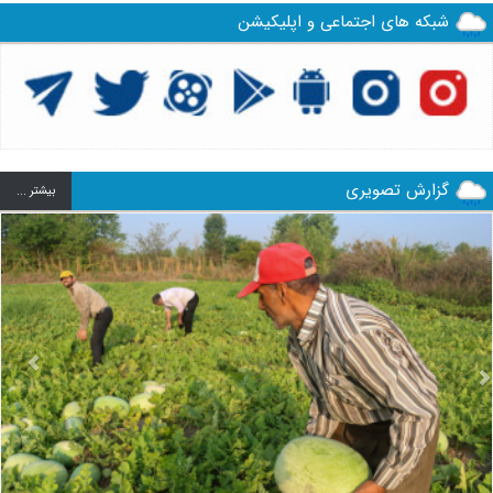
شبکه های اجتماعی و اپلیکیشن
گزارش تصویری
بيشتر ...
us
Next