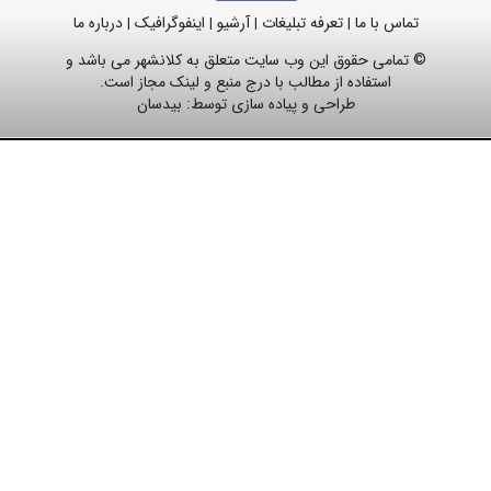
تماس با ما
تعرفه تبلیغات
آرشیو
اینفوگرافیک
درباره ما
|
|
|
|
© تمامی حقوق این وب سایت متعلق به کلانشهر می باشد و
استفاده از مطالب با درج منبع و لینک مجاز است.
طراحی و پیاده سازی توسط:
بیدسان