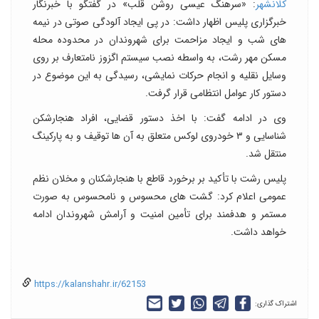
کلانشهر
: «سرهنگ عیسی روشن قلب» در گفتگو با خبرنگار
خبرگزاری پلیس اظهار داشت: در پی ایجاد آلودگی صوتی در نیمه
های شب و ایجاد مزاحمت برای شهروندان در محدوده محله
مسکن مهر رشت، به واسطه نصب سیستم اگزوز نامتعارف بر روی
وسایل نقلیه و انجام حرکات نمایشی، رسیدگی به این موضوع در
دستور کار عوامل انتظامی قرار گرفت.
وی در ادامه گفت: با اخذ دستور قضایی، افراد هنجارشکن
شناسایی و ۳ خودروی لوکس متعلق به آن ها توقیف و به پارکینگ
منتقل شد.
پلیس رشت با تأکید بر برخورد قاطع با هنجارشکنان و مخلان نظم
عمومی اعلام کرد: گشت های محسوس و نامحسوس به صورت
مستمر و هدفمند برای تأمین امنیت و آرامش شهروندان ادامه
خواهد داشت.
https://kalanshahr.ir/62153
اشتراک گذاری: