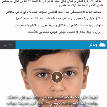
توافق ۶۰ روزه ایران و عمان برای تنگه هرمز در راه است؟ / تلاش برای بازگشایی
کامل تنگه و ادامه مذاکرات هسته‌ای
شرایط جدید بازنشستگی اعلام شد؛ افزایش سنوات خدمت برای برخی شاغلان
دلایل پارگی رگ خونی در چشم؛ چه موقع باید به پزشک مراجعه کنیم؟
گیلان رتبه نخست کشور در اشتغال و حرفه‌آموزی زندانیان را کسب کرد
ایران با چهار مدال از المپیاد جهانی هوش مصنوعی بازگشت
ویدئو
بيشتر ...
فیلم/ دفن یک لنگه کفش به جای پیکر امیرعلی ۸ساله؛
روایت تلخ از سرنوشت دومین دانش آموز مدرسه میناب