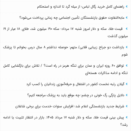
راهنمای کامل خرید رگال لباس؛ از میله گرد تا اندازه و استحکام
مابه‌التفاوت حقوق بازنشستگان تأمین اجتماعی چه زمانی پرداخت می‌شود؟
قیمت طلا، سکه و دلار امروز شنبه ۱۷ مرداد؛ سکه ۱۹۰ میلیون شد، طلای ۱۸ عیار از ۱۹
میلیون گذشت
بازداشت دو جراح زیبایی قلابی/ متهم: حوصله نداشتم ۸ سال درس بخوانم تا پزشک
شوم
توافق ۶۰ روزه ایران و عمان برای تنگه هرمز در راه است؟ / تلاش برای بازگشایی کامل
تنگه و ادامه مذاکرات هسته‌ای
گیلان رتبه نخست کشور در اشتغال و حرفه‌آموزی زندانیان را کسب کرد
دلایل پارگی رگ خونی در چشم؛ چه موقع باید به پزشک مراجعه کنیم؟
شرایط جدید بازنشستگی اعلام شد؛ افزایش سنوات خدمت برای برخی شاغلان
پیش بینی قیمت طلا، سکه و دلار شنبه ۱۷ مرداد ۱۴۰۵. بازار در انتظار تثبیت یا ادامه
رشد؟