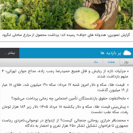
گزارش تصویری؛ هندوانه های «چاف» رسیده اند؛ برداشت محصول از مزارع ساحلی لنگرود
پر بازدید ها
بيشتر ...
روز
هفته
ماه
جزئیات تازه از ربایش و قتل فجیع حمیدرضا رجب زاده، مداح جوان تهرانی؛ ۴
متهم بازداشت شدند
قیمت طلا، سکه و دلار امروز شنبه ۱۷ مرداد؛ سکه ۱۹۰ میلیون شد، طلای ۱۸ عیار
از ۱۹ میلیون گذشت
مابه‌التفاوت حقوق بازنشستگان تأمین اجتماعی چه زمانی پرداخت می‌شود؟
پیش‌بینی قیمت طلا، سکه و دلار یکشنبه ۱۸ مرداد ۱۴۰۵؛ دلار زیر ۱۸۶ هزار تومان
رفت، سکه عقب نشست
محمدباقر خرازی روحانی جنجالی کیست؟ از ازدواج در نوجوانی،نامزدی ریاست
جمهوری تا فراخوان تشکیل لشکر ۲۵۰ هزار نفری و احضار به دادگاه