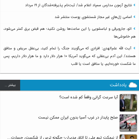
نتایج آزمون مدارس سمپاد اعلام شد/ ثبت‌نام پذیرفته‌شدگان از ۱۹ مرداد
اسامی ژل‌های غیر مجاز شستشوی پوست منتشر شد
اتو، جاروبرقی و لباسشویی را این ساعت‌ها روشن نکنید؛ هم قبض برق کمتر می‌شود،
هم خاموشی‌ها
آیت الله علم‌الهدی: افرادی که می‌گویند جنگ را تمام کنید، بی‌عقل مریض و منافق
هستند/ این آدم بی‌عقلی که می‌گوید آمریکا ۱۰ هزار دلار دارد و ما هزار دلار داریم، پس
ما شکست خورده‌ایم، یا منافق است یا قلب
یادداشت
بيشتر ...
آیا سرعت گرانی واقعاً کم شده است؟
صلح پایدار در غرب آسیا بدون ایران ممکن نیست
از نیمکت تیم ملی تا اتاق مدیران؛ چگونه ترس از شکست، جسارت...