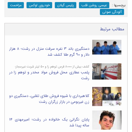
برچسب‎ها :
عیسی روشن قلب
پلیس گیلان
خودروی لوکس
مزاحمت
آلودگی صوتی
مطالب مرتبط
دستگیری باند ۳ نفره سرقت منزل در رشت؛ ۸ هزار
دلار و ۹۰ گرم طلا کشف شد
کشف بیش از ۸۰۰۰ قرص توهم زا و ۵۰ لیتر شربت غیرمجاز؛
پلمب عطاری محل فروش مواد مخدر و توهم زا در
رشت
کلاهبرداری با شیوه فروش طلای تقلبی، دستگیری دو
زن غیربومی در بازار زرگران رشت
پایان نگرانی یک خانواده در رشت؛ امیرمهدی ۱۴
ساله پیدا شد