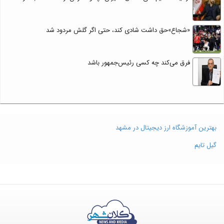
«شجاع»حق داشت شادی کند، حتی اگر گلش مردود شد
فرق می‌کند چه کسی رئیس‌جمهور باشد
بهترین آموزشگاه ارز دیجیتال در مشهد
گیل تایم