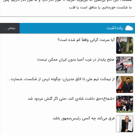
ما شکست خورده‌ایم، یا منافق است یا قلب
یادداشت
بيشتر ...
آیا سرعت گرانی واقعاً کم شده است؟
صلح پایدار در غرب آسیا بدون ایران ممکن نیست
از نیمکت تیم ملی تا اتاق مدیران؛ چگونه ترس از شکست، جسارت...
«شجاع»حق داشت شادی کند، حتی اگر گلش مردود شد
فرق می‌کند چه کسی رئیس‌جمهور باشد