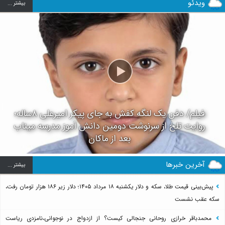
ویدئو
بيشتر ...
فیلم/ دفن یک لنگه کفش به جای پیکر امیرعلی ۸ساله؛
روایت تلخ از سرنوشت دومین دانش آموز مدرسه میناب
بعد از ماکان
آخرین خبرها
بيشتر ...
پیش‌بینی قیمت طلا، سکه و دلار یکشنبه ۱۸ مرداد ۱۴۰۵؛ دلار زیر ۱۸۶ هزار تومان رفت،
سکه عقب نشست
محمدباقر خرازی روحانی جنجالی کیست؟ از ازدواج در نوجوانی،نامزدی ریاست