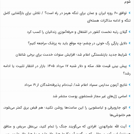
شوم
توافق ۶۰ روزه ایران و عمان برای تنگه هرمز در راه است؟ / تلاش برای بازگشایی کامل
تنگه و ادامه مذاکرات هسته‌ای
گیلان رتبه نخست کشور در اشتغال و حرفه‌آموزی زندانیان را کسب کرد
دلایل پارگی رگ خونی در چشم؛ چه موقع باید به پزشک مراجعه کنیم؟
شرایط جدید بازنشستگی اعلام شد؛ افزایش سنوات خدمت برای برخی شاغلان
پیش بینی قیمت طلا، سکه و دلار شنبه ۱۷ مرداد ۱۴۰۵. بازار در انتظار تثبیت یا ادامه
رشد؟
نتایج آزمون مدارس سمپاد اعلام شد/ ثبت‌نام پذیرفته‌شدگان از ۱۹ مرداد
اسامی ژل‌های غیر مجاز شستشوی پوست منتشر شد
اتو، جاروبرقی و لباسشویی را این ساعت‌ها روشن نکنید؛ هم قبض برق کمتر می‌شود،
هم خاموشی‌ها
آیت الله علم‌الهدی: افرادی که می‌گویند جنگ را تمام کنید، بی‌عقل مریض و منافق
هستند/ این آدم بی‌عقلی که می‌گوید آمریکا ۱۰ هزار دلار دارد و ما هزار دلار داریم، پس