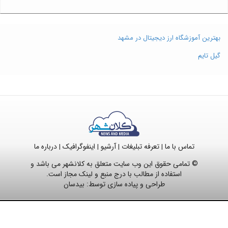
بهترین آموزشگاه ارز دیجیتال در مشهد
گیل تایم
تماس با ما
تعرفه تبلیغات
آرشیو
اینفوگرافیک
درباره ما
|
|
|
|
© تمامی حقوق این وب سایت متعلق به کلانشهر می باشد و
استفاده از مطالب با درج منبع و لینک مجاز است.
طراحی و پیاده سازی توسط:
بیدسان