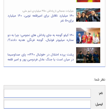
جزئیات جنجالی از پاداش ۳۵۰ میلیاردی تیم ملی؛
۱۴۰ میلیاردِ ناقابل برای امیرقلعه نویی، ۱۶۰ میلیارد
برای۵۰ نفر
۱۴۰ کیلو گوجه به جای پاداش های نجومی؛ چرا به دو
ستاره میلیونر فوتبال، گوجه فرنگی هدیه دادند؟/
تصاویر
پشت پرده اختلال در «فوتبال ۳۶۰»؛ پای صداوسیما
در میان است یا جنگ عادل فردوسی پور و امیر قلعه
نویی دوباره شعله ور شده؟
نظر شما:
نام:
ایمیل: