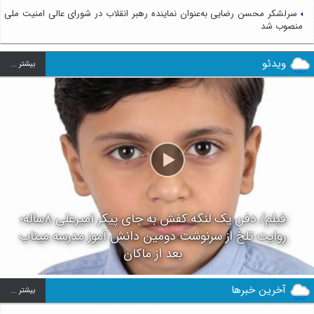
سرلشکر محسن رضایی به‌عنوان نماینده رهبر انقلاب در شورای عالی امنیت ملی
منصوب شد
ویدئو
بيشتر ...
فیلم/ دفن یک لنگه کفش به جای پیکر امیرعلی ۸ساله؛
روایت تلخ از سرنوشت دومین دانش آموز مدرسه میناب
بعد از ماکان
آخرین خبرها
بيشتر ...