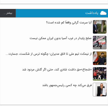
یادداشت
بيشتر ...
آیا سرعت گرانی واقعاً کم شده است؟
صلح پایدار در غرب آسیا بدون ایران ممکن نیست
از نیمکت تیم ملی تا اتاق مدیران؛ چگونه ترس از شکست، جسارت...
«شجاع»حق داشت شادی کند، حتی اگر گلش مردود شد
فرق می‌کند چه کسی رئیس‌جمهور باشد