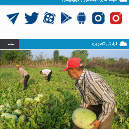
گزارش تصویری
بيشتر ...
us
Next