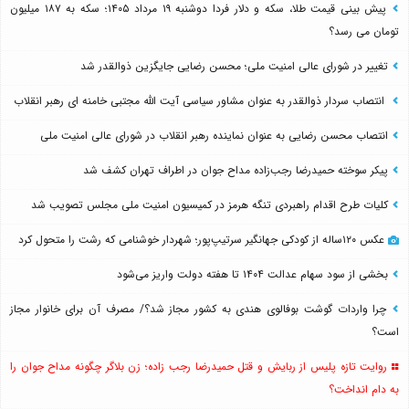
پیش بینی قیمت طلا، سکه و دلار فردا دوشنبه ۱۹ مرداد ۱۴۰۵؛ سکه به ۱۸۷ میلیون
تومان می رسد؟
تغییر در شورای عالی امنیت ملی؛ محسن رضایی جایگزین ذوالقدر شد
انتصاب سردار ذوالقدر به عنوان مشاور سیاسی آیت الله مجتبی خامنه ای رهبر انقلاب
انتصاب محسن رضایی به عنوان نماینده رهبر انقلاب در شورای عالی امنیت ملی
پیکر سوخته حمیدرضا رجب‌زاده مداح جوان در اطراف تهران کشف شد
کلیات طرح اقدام راهبردی تنگه هرمز در کمیسیون امنیت ملی مجلس تصویب شد
عکس ۱۲۰ساله از کودکی جهانگیر سرتیپ‌پور؛ شهردار خوشنامی که رشت را متحول کرد
بخشی از سود سهام عدالت ۱۴۰۴ تا هفته دولت واریز می‌شود
چرا واردات گوشت بوفالوی هندی به کشور مجاز شد؟/ مصرف آن برای خانوار مجاز
است؟
روایت تازه پلیس از ربایش و قتل حمیدرضا رجب زاده؛ زن بلاگر چگونه مداح جوان را
به دام انداخت؟