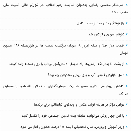
سرلشکر محسن رضایی به‌عنوان نماینده رهبر انقلاب در شورای عالی امنیت ملی
منصوب شد
راز کوفتگی بدن بعد از خواب کامل
نکونام سرمربی تراکتور شد
قیمت دلار، طلا و سکه امروز ۱۸ مرداد؛ بازگشت قیمت ها در بازار/سکه ۱۸۶ میلیون
تومان
از رشت تا بندرلنگه؛ رشتی‌ها یاد شهدای دانش‌آموز میناب را روی صحنه زنده کردند
عامل افزایش قبوض آب و برق برخی مشترکان چه بود؟
کاهش بروکراسی اداری مسیر فعالیت سرمایه‌گذاران و فعالان اقتصادی را هموارتر
می‌کند
عوامل مؤثر بر هزینه تولید عکس و ویدئوی تبلیغاتی برای برندها
با این چهار روش می‌توانید سابقه بیمه تأمین اجتماعی خود را تکمیل کنید
وزیر آموزش وپرورش: سال تحصیلی آینده ۱۰۰ درصد حضوری آغاز می شود