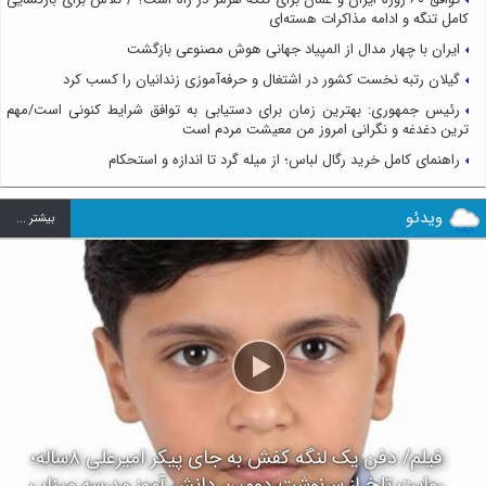
کامل تنگه و ادامه مذاکرات هسته‌ای
ایران با چهار مدال از المپیاد جهانی هوش مصنوعی بازگشت
گیلان رتبه نخست کشور در اشتغال و حرفه‌آموزی زندانیان را کسب کرد
رئیس جمهوری: بهترین زمان برای دستیابی به توافق شرایط کنونی است/مهم
ترین دغدغه و نگرانی امروز من معیشت مردم است
راهنمای کامل خرید رگال لباس؛ از میله گرد تا اندازه و استحکام
ویدئو
بيشتر ...
فیلم/ دفن یک لنگه کفش به جای پیکر امیرعلی ۸ساله؛
روایت تلخ از سرنوشت دومین دانش آموز مدرسه میناب