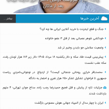
بعد از ماکان
آخرین خبرها
بيشتر ...
جنگ و قطع اینترنت با خرید آنلاین ایرانی ها چه کرد؟
خودکشی شوهر عصبانی بعد از قتل ۳ عضو خانواده
وضعیت سلامتی جو بایدن وخیم تر شد
پیش‌بینی قیمت طلا، سکه و دلار یکشنبه ۱۸ مرداد ۱۴۰۵؛ دلار زیر ۱۸۶ هزار تومان رفت،
سکه عقب نشست
محمدباقر خرازی روحانی جنجالی کیست؟ از ازدواج در نوجوانی،نامزدی ریاست
جمهوری تا فراخوان تشکیل لشکر ۲۵۰ هزار نفری و احضار به دادگاه
جزئیات تازه از ربایش و قتل فجیع حمیدرضا رجب زاده، مداح جوان تهرانی؛ ۴ متهم
بازداشت شدند
ایران با چهار مدال از المپیاد جهانی هوش مصنوعی بازگشت