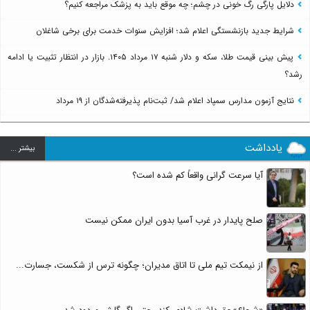
دلایل پارگی رگ خونی در چشم؛ چه موقع باید به پزشک مراجعه کنیم؟
شرایط جدید بازنشستگی اعلام شد؛ افزایش سنوات خدمت برای برخی شاغلان
پیش بینی قیمت طلا، سکه و دلار شنبه ۱۷ مرداد ۱۴۰۵. بازار در انتظار تثبیت یا ادامه
رشد؟
نتایج آزمون مدارس سمپاد اعلام شد/ ثبت‌نام پذیرفته‌شدگان از ۱۹ مرداد
یادداشت
بيشتر ...
آیا سرعت گرانی واقعاً کم شده است؟
صلح پایدار در غرب آسیا بدون ایران ممکن نیست
از نیمکت تیم ملی تا اتاق مدیران؛ چگونه ترس از شکست، جسارت...