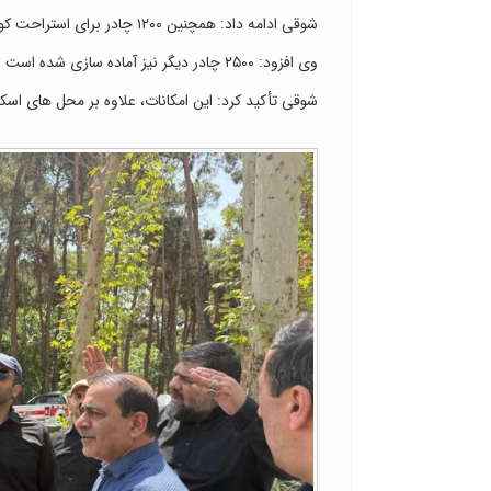
شوقی ادامه داد: همچنین ۱۲۰۰ چادر برای استراحت کوتاه مدت زائران بلافاصله پس از پارک خودرو برپا شده است.
وی افزود: ۲۵۰۰ چادر دیگر نیز آماده سازی شده است و به محض تکمیل ظرفیت ۱۲۰۰ چادر اولیه، این تعداد نیز برپا خواهد شد.
شوقی تأکید کرد: این امکانات، علاوه بر محل های اسک