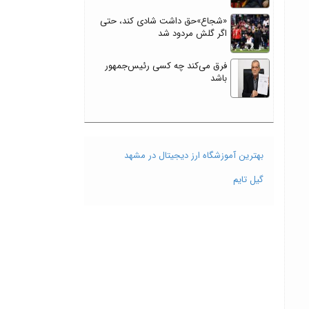
«شجاع»حق داشت شادی کند، حتی
اگر گلش مردود شد
فرق می‌کند چه کسی رئیس‌جمهور
باشد
بهترین آموزشگاه ارز دیجیتال در مشهد
گیل تایم