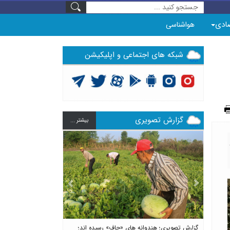
ادی
هواشناسی
شبکه های اجتماعی و اپلیکیشن
گزارش تصویری
بيشتر ...
Previous
Next
گزارش تصویری؛ هندوانه های «چاف» رسیده اند؛