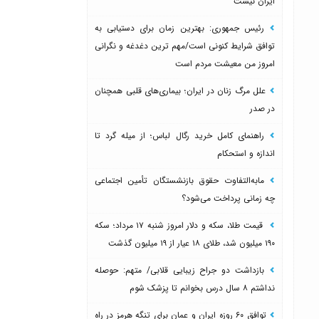
ایران نیست
رئیس جمهوری: بهترین زمان برای دستیابی به
توافق شرایط کنونی است/مهم ترین دغدغه و نگرانی
امروز من معیشت مردم است
علل مرگ زنان در ایران؛ بیماری‌های قلبی همچنان
در صدر
راهنمای کامل خرید رگال لباس؛ از میله گرد تا
اندازه و استحکام
مابه‌التفاوت حقوق بازنشستگان تأمین اجتماعی
چه زمانی پرداخت می‌شود؟
قیمت طلا، سکه و دلار امروز شنبه ۱۷ مرداد؛ سکه
۱۹۰ میلیون شد، طلای ۱۸ عیار از ۱۹ میلیون گذشت
بازداشت دو جراح زیبایی قلابی/ متهم: حوصله
نداشتم ۸ سال درس بخوانم تا پزشک شوم
توافق ۶۰ روزه ایران و عمان برای تنگه هرمز در راه