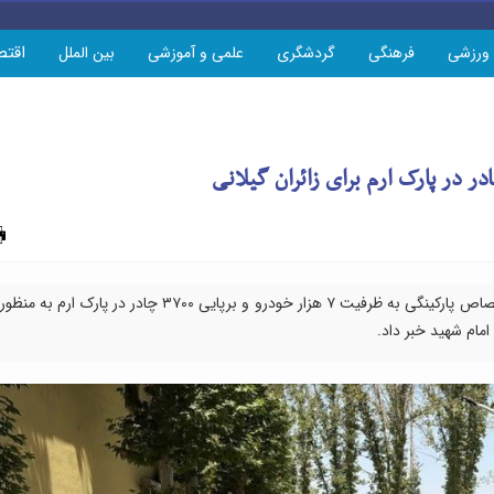
اقتص
ورزشی
فرهنگی
گردشگری
علمی و آموزشی
بین الملل
چاپ
شهردار رشت از هماهنگی با شهرداری تهران برای اختصاص پارکینگی به ظرفیت ۷ هزار خودرو و برپایی ۳۷۰۰ چادر در پارک ارم به منظور
مام شهید خبر داد.