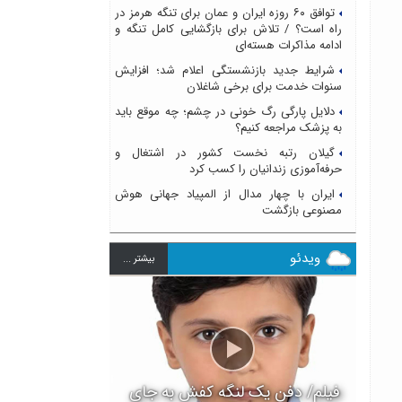
توافق ۶۰ روزه ایران و عمان برای تنگه هرمز در
راه است؟ / تلاش برای بازگشایی کامل تنگه و
ادامه مذاکرات هسته‌ای
شرایط جدید بازنشستگی اعلام شد؛ افزایش
سنوات خدمت برای برخی شاغلان
دلایل پارگی رگ خونی در چشم؛ چه موقع باید
به پزشک مراجعه کنیم؟
گیلان رتبه نخست کشور در اشتغال و
حرفه‌آموزی زندانیان را کسب کرد
ایران با چهار مدال از المپیاد جهانی هوش
مصنوعی بازگشت
ویدئو
بيشتر ...
فیلم/ دفن یک لنگه کفش به جای