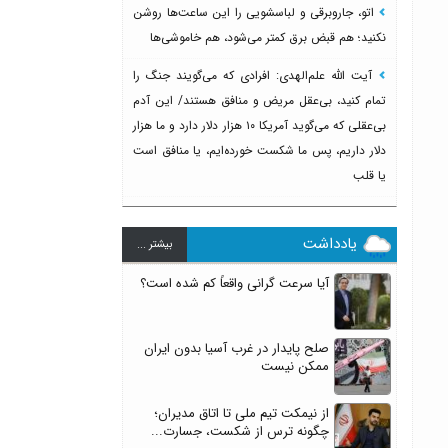
اتو، جاروبرقی و لباسشویی را این ساعت‌ها روشن
نکنید؛ هم قبض برق کمتر می‌شود، هم خاموشی‌ها
آیت الله علم‌الهدی: افرادی که می‌گویند جنگ را
تمام کنید، بی‌عقل مریض و منافق هستند/ این آدم
بی‌عقلی که می‌گوید آمریکا ۱۰ هزار دلار دارد و ما هزار
دلار داریم، پس ما شکست خورده‌ایم، یا منافق است
یا قلب
یادداشت
بيشتر ...
آیا سرعت گرانی واقعاً کم شده است؟
صلح پایدار در غرب آسیا بدون ایران
ممکن نیست
از نیمکت تیم ملی تا اتاق مدیران؛
چگونه ترس از شکست، جسارت...