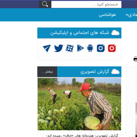
ادی
هواشناسی
شبکه های اجتماعی و اپلیکیشن
گزارش تصویری
بيشتر ...
Previous
Next
گزارش تصویری؛ هندوانه های «چاف» رسیده اند؛