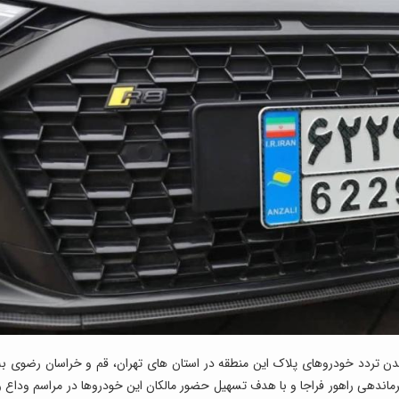
 شدن تردد خودروهای پلاک این منطقه در استان های تهران، قم و خراسان رضوی به
گی فرماندهی راهور فراجا و با هدف تسهیل حضور مالکان این خودروها در مراسم وداع و