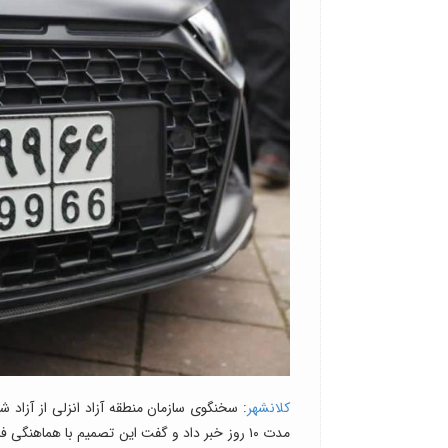
کلانشهر
: سخنگوی سازمان منطقه آزاد انزلی از آزاد
مدت ۱۰ روز خبر داد و گفت این تصمیم با هماهن