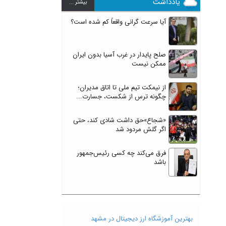
یادداشت
بيشتر ...
آیا سرعت گرانی واقعاً کم شده است؟
صلح پایدار در غرب آسیا بدون ایران
ممکن نیست
از نیمکت تیم ملی تا اتاق مدیران؛
چگونه ترس از شکست، جسارت...
«شجاع»حق داشت شادی کند، حتی
اگر گلش مردود شد
فرق می‌کند چه کسی رئیس‌جمهور
باشد
بهترین آموزشگاه ارز دیجیتال در مشهد