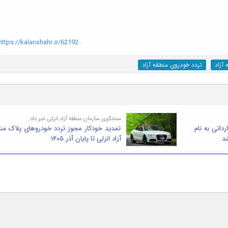
ttps://kalanshahr.ir/62192
 آزاد
تردد خودروی منطقه آزاد
سخنگوی سازمان منطقه آزاد انزلی خبر داد:
داتی به نام
تمدید خودکار مجوز تردد خودروهای پلاک من
شد
آزاد انزلی تا پایان آذر ۱۴۰۵