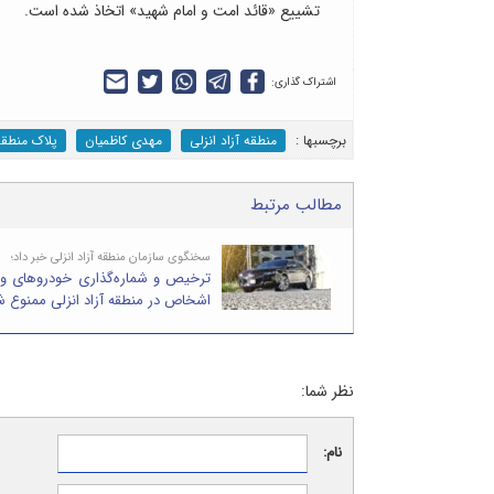
تشییع «قائد امت و امام شهید» اتخاذ شده است.
اشتراک گذاری:
برچسب‎ها :
منطقه آزاد انزلی
مهدی کاظمیان
پلاک منطقه
مطالب مرتبط
سخنگوی سازمان منطقه آزاد انزلی خبر داد؛
ترخیص و شماره‌گذاری خودروهای وار
اشخاص در منطقه آزاد انزلی ممنوع 
نظر شما:
نام: