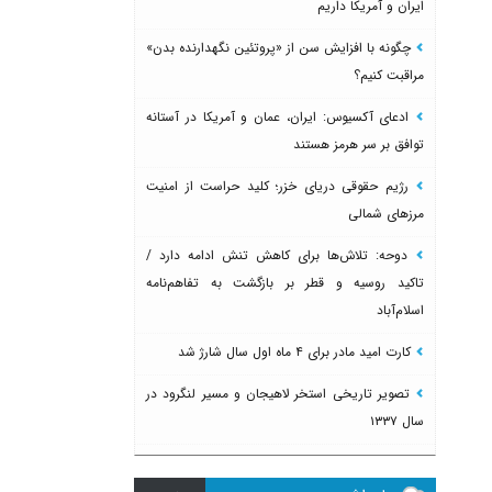
ایران و آمریکا داریم
چگونه با افزایش سن از «پروتئین نگهدارنده بدن»
مراقبت کنیم؟
ادعای آکسیوس: ایران، عمان و آمریکا در آستانه
توافق بر سر هرمز هستند
رژیم حقوقی دریای خزر؛ کلید حراست از امنیت
مرزهای شمالی
دوحه: تلاش‌ها برای کاهش تنش ادامه دارد /
تاکید روسیه و قطر بر بازگشت به تفاهم‌نامه
اسلام‌آباد
کارت امید مادر برای ۴ ماه اول سال شارژ شد
تصویر تاریخی استخر لاهیجان و مسیر لنگرود در
سال ۱۳۳۷