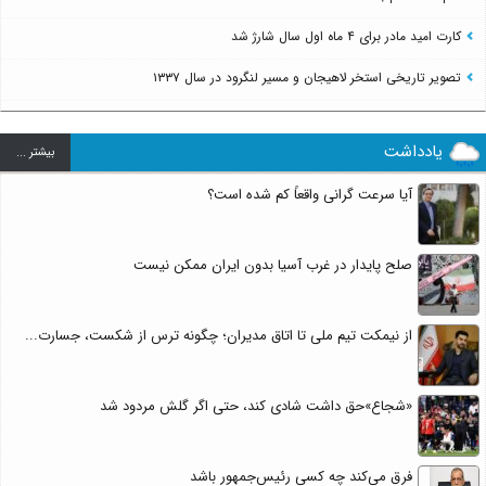
کارت امید مادر برای ۴ ماه اول سال شارژ شد
تصویر تاریخی استخر لاهیجان و مسیر لنگرود در سال ۱۳۳۷
یادداشت
بيشتر ...
آیا سرعت گرانی واقعاً کم شده است؟
صلح پایدار در غرب آسیا بدون ایران ممکن نیست
از نیمکت تیم ملی تا اتاق مدیران؛ چگونه ترس از شکست، جسارت...
«شجاع»حق داشت شادی کند، حتی اگر گلش مردود شد
فرق می‌کند چه کسی رئیس‌جمهور باشد