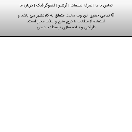
تماس با ما
تعرفه تبلیغات
آرشیو
اینفوگرافیک
درباره ما
|
|
|
|
© تمامی حقوق این وب سایت متعلق به کلانشهر می باشد و
استفاده از مطالب با درج منبع و لینک مجاز است.
طراحی و پیاده سازی توسط:
بیدسان