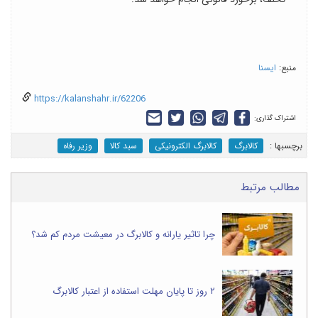
منبع:
ایسنا
https://kalanshahr.ir/62206
اشتراک گذاری:
برچسب‎ها :
کالابرگ
کالابرگ الکترونیکی
سبد کالا
وزیر رفاه
مطالب مرتبط
چرا تاثیر یارانه و کالابرگ در معیشت مردم کم شد؟
۲ روز تا پایان مهلت استفاده از اعتبار کالابرگ