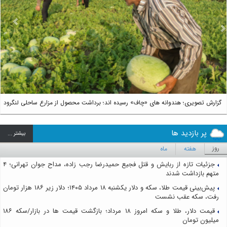
us
Next
گزارش تصویری؛ هندوانه های «چاف» رسیده اند؛ برداشت محصول از مزارع ساحلی لنگرود
پر بازدید ها
بيشتر ...
روز
هفته
ماه
جزئیات تازه از ربایش و قتل فجیع حمیدرضا رجب زاده، مداح جوان تهرانی؛ ۴
متهم بازداشت شدند
پیش‌بینی قیمت طلا، سکه و دلار یکشنبه ۱۸ مرداد ۱۴۰۵؛ دلار زیر ۱۸۶ هزار تومان
رفت، سکه عقب نشست
قیمت دلار، طلا و سکه امروز ۱۸ مرداد؛ بازگشت قیمت ها در بازار/سکه ۱۸۶
میلیون تومان