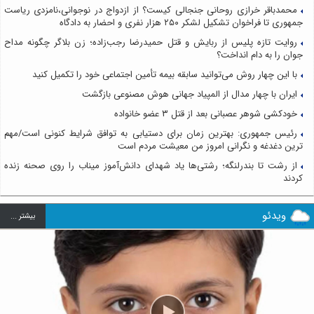
محمدباقر خرازی روحانی جنجالی کیست؟ از ازدواج در نوجوانی،نامزدی ریاست
جمهوری تا فراخوان تشکیل لشکر ۲۵۰ هزار نفری و احضار به دادگاه
روایت تازه پلیس از ربایش و قتل حمیدرضا رجب‌زاده؛ زن بلاگر چگونه مداح
جوان را به دام انداخت؟
با این چهار روش می‌توانید سابقه بیمه تأمین اجتماعی خود را تکمیل کنید
ایران با چهار مدال از المپیاد جهانی هوش مصنوعی بازگشت
خودکشی شوهر عصبانی بعد از قتل ۳ عضو خانواده
رئیس جمهوری: بهترین زمان برای دستیابی به توافق شرایط کنونی است/مهم
ترین دغدغه و نگرانی امروز من معیشت مردم است
از رشت تا بندرلنگه؛ رشتی‌ها یاد شهدای دانش‌آموز میناب را روی صحنه زنده
کردند
ویدئو
بيشتر ...