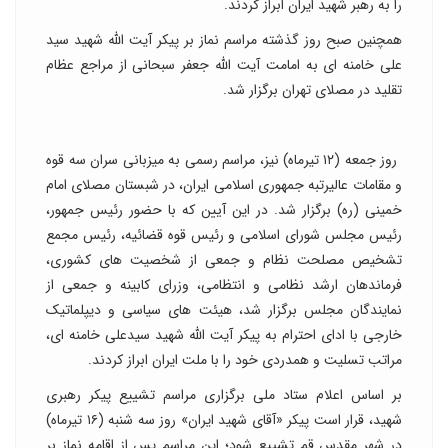
را به رهبر شهید ایران ابراز کردند.
همچنین صبح روز گذشته مراسم نماز بر پیکر آیت الله شهید سید
علی خامنه ای به امامت آیت الله جعفر سبحانی از مراجع عظام
تقلید در مصلای تهران برگزار شد.
روز جمعه (۱۲ تیرماه) نیز، مراسم رسمی به میزبانی سران سه قوه
و مقامات عالیرتبه جمهوری اسلامی ایران، در شبستان مصلای امام
خمینی (ره) برگزار شد. در این آیین که با حضور رئیس جمهور،
رئیس مجلس شورای اسلامی و رئیس قوه قضائیه، رئیس مجمع
تشخیص مصلحت نظام و جمعی از شخصیت های کشوری،
فرماندهان ارشد نظامی و انتظامی، وزرای کابینه و جمعی از
نمایندگان مجلس برگزار شد، هیئت های سیاسی و دیپلماتیک
خارجی با ادای احترام به پیکر آیت الله شهید سیدعلی خامنه ای،
مراتب تسلیت و همدردی خود را با ملت ایران ابراز کردند.
بر اساس اعلام ستاد ملی برگزاری مراسم تشییع پیکر رهبری
شهید، قرار است پیکر «آقای شهید ایران» روز سه شنبه (۱۶ تیرماه)
در شهر مقدس قم تشییع شود؛ این مراسم پس از اقامه نماز بر