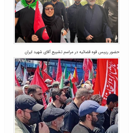
حضور رییس قوه قضائیه در مراسم تشییع آقای شهید ایران