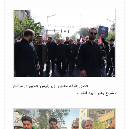
حضور عارف، معاون اول رئیس جمهور در مراسم
تشییع رهبر شهید انقلاب