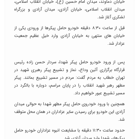
خیابان دماوند، میدان امام حسین (ع)، خیابان انقلاب اسلامی،
میدان انقلاب اسلامی، خیابان آزادی، میدان آزادی و بزرگراه
لشکری آغاز شد.
قبل از ساعت ۸:۳۰ دقیقه خودرو حامل پیکرها از ورودی یکی از
خیابان های منتهی به خیابان آزادی وارد خیل عظیم جمعیت
عزادار شد.
پس از ورود خودرو حامل پیکر شهدا، سردار حسن زاده رئیس
قرارگاه برگزاری آئین وداع، نماز و تشییع پیکر رهبری شهید در
تهران خطاب به مردم گفت: مردم در مسیر تشییع بمانند. پیکر
مطهر رهبر شهید انقلاب را در پایان مراسم، دوباره با بالگرد در
مسیر تشییع عبور خواهیم داد.
همچنین با ورود خودروی حامل پیکر مطهر شهدا به حوالی میدان
آزادی این خودرو برای رسیدن سایر عزاداران در همان محل متوقف
شد.
حدود ساعت ۱۱:۳۰ دقیقه با مشایعت انبوه عزاداران خودرو حامل
پیکرهای شهدا وارد میدان آزادی شد.