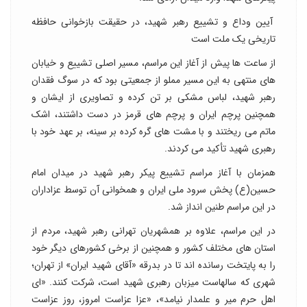
آیین وداع و تشییع رهبر شهید، در حقیقت بازخوانی حافظه
تاریخی یک ملت است
از ساعت ها پیش از آغاز این مراسم، مسیر اصلی تشییع و خیابان
های منتهی به این مسیر مملو از جمعیتی بود که در سوگ فقدان
رهبر شهید، لباس مشکی بر تن کرده و تصاویری از ایشان و
همچنین پرچم ایران و پرچم های قرمز در دست داشتند، اشک
ماتم می ریختند و با مشت های گره کرده بر سینه، بر عهد خود با
رهبری شهید تأکید می کردند.
همزمان با آغاز مراسم تشییع پیکر رهبر شهید در میدان امام
حسین(ع) پخش سرود ملی ایران و همخوانی آن توسط عزاداران
در این مراسم طنین انداز شد.
در این مراسم، علاوه بر همشهریان تهرانی رهبر شهید، مردم از
استان های مختلف کشور و همچنین از برخی کشورهای دیگر خود
را به پایتخت رسانده اند تا در بدرقه «آقای شهید ایران» از تهران؛
شهری که سالهاست میزبان رهبری شهید است، شرکت کنند. «ای
اهل حرم میر و علمدار نیامد»، «عزا عزاست امروز، روز عزاست