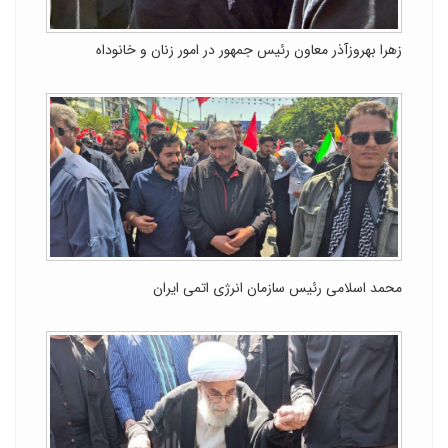
زهرا بهروزآذر معاون رئیس جمهور در امور زنان و خانوداه
محمد اسلامی رئیس سازمان انرژی اتمی ایران