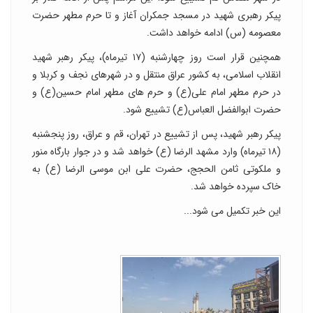
پیکر رهبری شهید در مسجد جمکران آغاز و تا حرم مطهر حضرت
معصومه (س) ادامه خواهد داشت.
همچنین قرار است روز چهارشنبه (۱۷ تیرماه)، پیکر رهبر شهید
انقلاب اسلامی، به کشور عراق منتقل و در شهرهای نجف و کربلا و
در حرم مطهر امام علی(ع) و حرم های مطهر امام حسین(ع) و
حضرت ابوالفضل العباس(ع) تشییع شود.
پیکر رهبر شهید، پس از تشییع در تهران، قم و عراق، روز پنجشنبه
(۱۸ تیرماه) وارد مشهد الرضا (ع) خواهد شد و در جوار بارگاه منور
و ملکوتی ثامن الحجج، حضرت علی ابن موسی الرضا (ع) به
خاک سپرده خواهد شد.
این خبر تکمیل می شود...