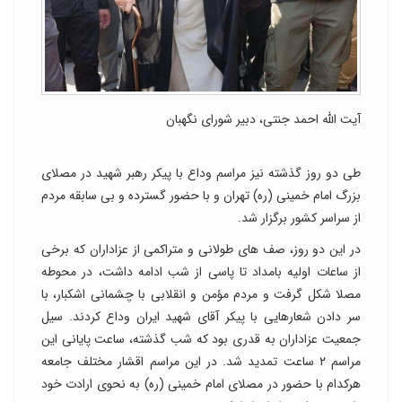
آیت الله احمد جنتی، دبیر شورای نگهبان
طی دو روز گذشته نیز مراسم وداع با پیکر رهبر شهید در مصلای
بزرگ امام خمینی (ره) تهران و با حضور گسترده و بی سابقه مردم
از سراسر کشور برگزار شد.
در این دو روز، صف های طولانی و متراکمی از عزاداران که برخی
از ساعات اولیه بامداد تا پاسی از شب ادامه داشت، در محوطه
مصلا شکل گرفت و مردم مؤمن و انقلابی با چشمانی اشکبار، با
سر دادن شعارهایی با پیکر آقای شهید ایران وداع کردند. سیل
جمعیت عزاداران به قدری بود که شب گذشته، ساعت پایانی این
مراسم ۲ ساعت تمدید شد. در این مراسم اقشار مختلف جامعه
هرکدام با حضور در مصلای امام خمینی (ره) به نحوی ارادت خود