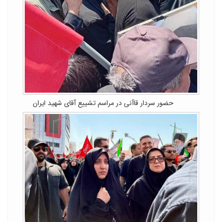
حضور سردار قاآنی در مراسم تشییع آقای شهید ایران