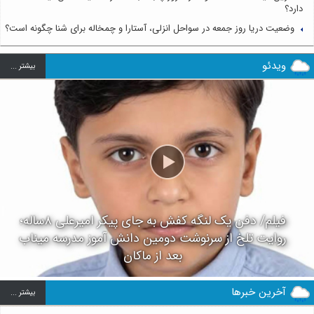
دارد؟
وضعیت دریا روز جمعه در سواحل انزلی، آستارا و چمخاله برای شنا چگونه است؟
ویدئو
بيشتر ...
فیلم/ دفن یک لنگه کفش به جای پیکر امیرعلی ۸ساله؛
روایت تلخ از سرنوشت دومین دانش آموز مدرسه میناب
بعد از ماکان
آخرین خبرها
بيشتر ...