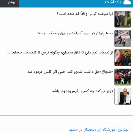
یادداشت
بيشتر ...
آیا سرعت گرانی واقعاً کم شده است؟
صلح پایدار در غرب آسیا بدون ایران ممکن نیست
از نیمکت تیم ملی تا اتاق مدیران؛ چگونه ترس از شکست، جسارت...
«شجاع»حق داشت شادی کند، حتی اگر گلش مردود شد
فرق می‌کند چه کسی رئیس‌جمهور باشد
بهترین آموزشگاه ارز دیجیتال در مشهد