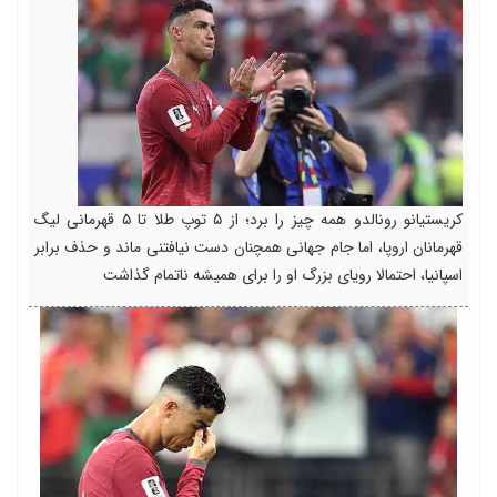
کریستیانو رونالدو همه چیز را برد؛ از ۵ توپ طلا تا ۵ قهرمانی لیگ
قهرمانان اروپا، اما جام جهانی همچنان دست نیافتنی ماند و حذف برابر
اسپانیا، احتمالا رویای بزرگ او را برای همیشه ناتمام گذاشت