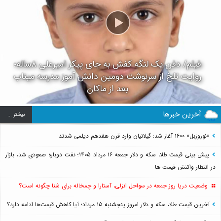
فیلم/ دفن یک لنگه کفش به جای پیکر امیرعلی ۸ساله؛
روایت تلخ از سرنوشت دومین دانش آموز مدرسه میناب
بعد از ماکان
آخرین خبرها
بيشتر ...
«نوروزبل» ۱۶۰۰ آغاز شد؛ گیلانیان وارد قرن هفدهم دیلمی شدند
پیش بینی قیمت طلا، سکه و دلار جمعه ۱۶ مرداد ۱۴۰۵؛ نفت دوباره صعودی شد، بازار
در انتظار واکنش قیمت ها
وضعیت دریا روز جمعه در سواحل انزلی، آستارا و چمخاله برای شنا چگونه است؟
آخرین قیمت طلا، سکه و دلار امروز پنجشنبه ۱۵ مرداد؛ آیا کاهش قیمت‌ها ادامه دارد؟