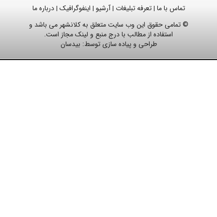
تماس با ما
تعرفه تبلیغات
آرشیو
اینفوگرافیک
درباره ما
|
|
|
|
© تمامی حقوق این وب سایت متعلق به کلانشهر می باشد و
استفاده از مطالب با درج منبع و لینک مجاز است.
طراحی و پیاده سازی توسط:
بیدسان