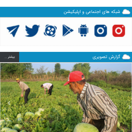
شبکه های اجتماعی و اپلیکیشن
گزارش تصویری
بيشتر ...
us
Next