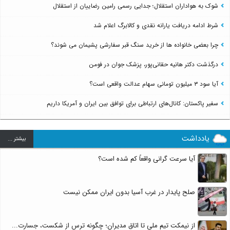
شوک به هواداران استقلال؛ جدایی رسمی رامین رضاییان از استقلال
شرط ادامه دریافت یارانه نقدی و کالابرگ اعلام شد
چرا بعضی خانواده ها از خرید سنگ قبر سفارشی پشیمان می شوند؟
درگذشت دکتر هانیه حقانی‌پور، پزشک جوان در فومن
آیا سود ۳ میلیون تومانی سهام عدالت واقعی است؟
سفیر پاکستان: کانال‌های ارتباطی برای توافق بین ایران و آمریکا داریم
یادداشت
بيشتر ...
آیا سرعت گرانی واقعاً کم شده است؟
صلح پایدار در غرب آسیا بدون ایران ممکن نیست
از نیمکت تیم ملی تا اتاق مدیران؛ چگونه ترس از شکست، جسارت...