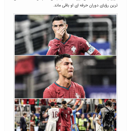
ترین رؤیای دوران حرفه ای او باقی ماند.