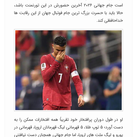
است جام جهانی ۲۰۲۶ آخرین حضورش در این تورنمنت باشد،
حالا باید با حسرت بزرگ ترین جام فوتبال جهان از این رقابت ها
خداحافظی کند.
او در طول دوران پرافتخار خود تقریباً همه افتخارات ممکن را به
دست آورد؛ ۵ توپ طلا، ۵ قهرمانی لیگ قهرمانان اروپا، قهرمانی در
یورو و لیگ ملت های اروپا، اما جام جهانی همچنان دست نیافتنی