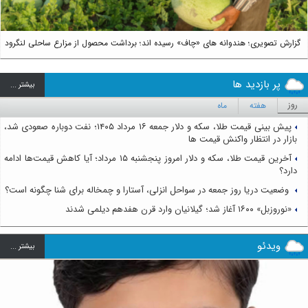
گزارش تصویری؛ هندوانه های «چاف» رسیده اند؛ برداشت محصول از مزارع ساحلی لنگرود
پر بازدید ها
بيشتر ...
روز
هفته
ماه
پیش بینی قیمت طلا، سکه و دلار جمعه ۱۶ مرداد ۱۴۰۵؛ نفت دوباره صعودی شد،
بازار در انتظار واکنش قیمت ها
آخرین قیمت طلا، سکه و دلار امروز پنجشنبه ۱۵ مرداد؛ آیا کاهش قیمت‌ها ادامه
دارد؟
وضعیت دریا روز جمعه در سواحل انزلی، آستارا و چمخاله برای شنا چگونه است؟
«نوروزبل» ۱۶۰۰ آغاز شد؛ گیلانیان وارد قرن هفدهم دیلمی شدند
ویدئو
بيشتر ...