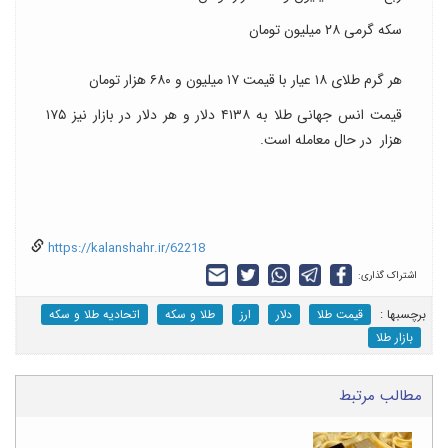
سکه گرمی ۲۸ میلیون تومان
هر گرم طلای ۱۸ عیار با قیمت ۱۷ میلیون و ۶۸۰ هزار تومان
قیمت انس جهانی طلا به ۴۱۳۸ دلار و هر دلار در بازار نیز ۱۷۵
هزار در حال معامله است.
https://kalanshahr.ir/62218
اشتراک گذاری:
برچسب‎ها :
قیمت طلا
دلار
ارز
طلا و سکه
اتحادیه طلا و سکه
بازار طلا
مطالب مرتبط