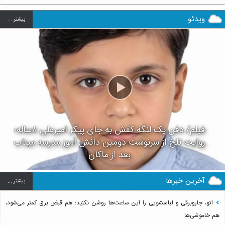
ویدئو
بيشتر ...
فیلم/ دفن یک لنگه کفش به جای پیکر امیرعلی ۸ساله؛
روایت تلخ از سرنوشت دومین دانش آموز مدرسه میناب
بعد از ماکان
آخرین خبرها
بيشتر ...
اتو، جاروبرقی و لباسشویی را این ساعت‌ها روشن نکنید؛ هم قبض برق کمتر می‌شود،
هم خاموشی‌ها