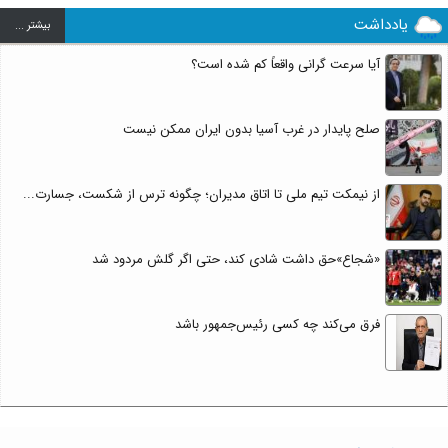
یادداشت
بيشتر ...
آیا سرعت گرانی واقعاً کم شده است؟
صلح پایدار در غرب آسیا بدون ایران ممکن نیست
از نیمکت تیم ملی تا اتاق مدیران؛ چگونه ترس از شکست، جسارت...
«شجاع»حق داشت شادی کند، حتی اگر گلش مردود شد
فرق می‌کند چه کسی رئیس‌جمهور باشد