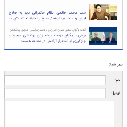
سید محمد خاتمی: نظام حکمرانی باید به صلاح
ایران و ملت بیاندیشد/ صلح را خیانت دانستن به
هیچ وجه با جوهر اسلام محمدی (ص) نسبتی ندارد
گفت وگوی تلفنی سران ایران و پاکستان؛رئیس جمهور پزشکیان:
برخی بازیگران درصدد برهم زدن روندهای موجود و
جلوگیری از استقرار آرامش در منطقه هستند
نظر شما:
نام:
ایمیل: