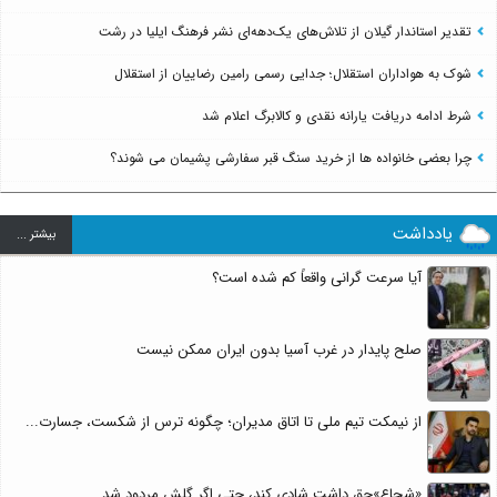
تقدیر استاندار گیلان از تلاش‌های یک‌دهه‌ای نشر فرهنگ ایلیا در رشت
شوک به هواداران استقلال؛ جدایی رسمی رامین رضاییان از استقلال
شرط ادامه دریافت یارانه نقدی و کالابرگ اعلام شد
چرا بعضی خانواده ها از خرید سنگ قبر سفارشی پشیمان می شوند؟
یادداشت
بيشتر ...
آیا سرعت گرانی واقعاً کم شده است؟
صلح پایدار در غرب آسیا بدون ایران ممکن نیست
از نیمکت تیم ملی تا اتاق مدیران؛ چگونه ترس از شکست، جسارت...
«شجاع»حق داشت شادی کند، حتی اگر گلش مردود شد