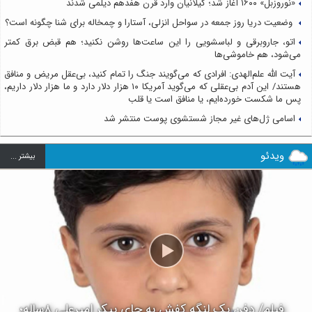
«نوروزبل» ۱۶۰۰ آغاز شد؛ گیلانیان وارد قرن هفدهم دیلمی شدند
وضعیت دریا روز جمعه در سواحل انزلی، آستارا و چمخاله برای شنا چگونه است؟
اتو، جاروبرقی و لباسشویی را این ساعت‌ها روشن نکنید؛ هم قبض برق کمتر
می‌شود، هم خاموشی‌ها
آیت الله علم‌الهدی: افرادی که می‌گویند جنگ را تمام کنید، بی‌عقل مریض و منافق
هستند/ این آدم بی‌عقلی که می‌گوید آمریکا ۱۰ هزار دلار دارد و ما هزار دلار داریم،
پس ما شکست خورده‌ایم، یا منافق است یا قلب
اسامی ژل‌های غیر مجاز شستشوی پوست منتشر شد
ویدئو
بيشتر ...
فیلم/ دفن یک لنگه کفش به جای پیکر امیرعلی ۸ساله؛