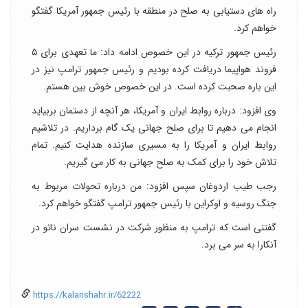
راه های دستیابی به صلح در منطقه با رئیس جمهور آمریکا گفتگو
خواهم کرد.
رئیس جمهور ترکیه در این خصوص ادامه داد: ما تعهدی برای ۵
فروند هواپیما دریافت کرده بودیم و رئیس جمهور ترامپ نیز در
این باره صحبت کرده است. در این خصوص خوش بین هستم.
وی افزود: درباره روابط ایران و آمریکا، هر آنچه از دستمان بربیاید
انجام می دهیم تا برای صلح جهانی یک گام برداریم. در تلاشیم
روابط ایران و آمریکا را به مسیری سازنده هدایت کنیم. تمام
تلاش خود را برای کمک به صلح جهانی به کار می گیریم.
رجب طیب اردوغان سپس افزود: من درباره تحولات مربوط به
جنگ روسیه و اوکراین با رئیس جمهور ترامپ گفتگو خواهم کرد.
گفتنی است که ترامپ به منظور شرکت در نشست سران ناتو در
آنکارا به سر می برد.
https://kalanshahr.ir/62222