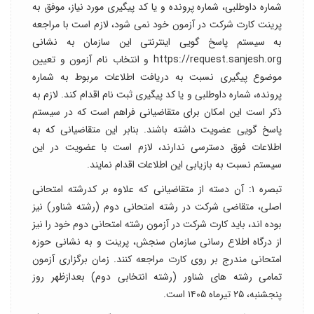
شماره داوطلبی، شماره پرونده و یا کد پیگیری مورد نیاز، موفق به
پرینت کارت شرکت در آزمون خود نمی شود، لازم است با مراجعه
به سیستم پاسخ گویی اینترنتی این سازمان به نشانی
https://request.sanjesh.org و انتخاب نام آزمون و تعیین
موضوع پیگیری نسبت به دریافت اطلاعات مربوط به شماره
پرونده، شماره داوطلبی و یا کد پیگیری ثبت نام اقدام کند. لازم به
ذکر است این امکان برای متقاضیانی فراهم است که در سیستم
پاسخ گویی عضویت داشته باشند. بنابر این متقاضیانی که به
اطلاعات فوق دسترسی ندارند، لازم است با عضویت در این
سیستم نسبت به بازیابی این اطلاعات اقدام نمایند.
تبصره ۱: آن دسته از متقاضیانی که علاوه بر کدرشته امتحانی
اصلی، متقاضی شرکت در رشته امتحانی دوم (رشته شناور) نیز
بوده اند، باید کارت شرکت در آزمون رشته امتحانی دوم خود را نیز
از درگاه اطلاع رسانی سازمان سنجش، پرینت و به نشانی حوزه
امتحانی مندرج بر روی کارت مراجعه کنند. زمان برگزاری آزمون
تمامی رشته های شناور (رشته انتخابی دوم) بعدازظهر روز
پنجشنبه، ۲۵ تیرماه ۱۴۰۵ است.