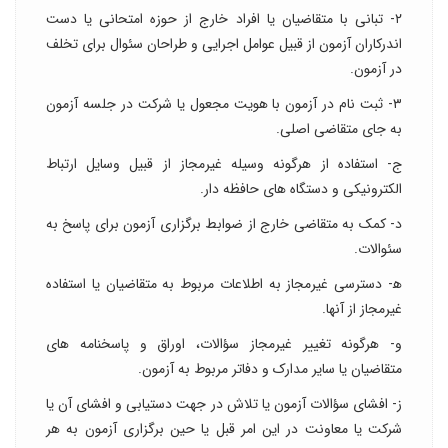
۲- تبانی با متقاضیان یا افراد خارج از حوزه امتحانی یا دست
اندرکاران آزمون از قبیل عوامل اجرایی و طراحان سئوال برای تخلف
در آزمون.
۳- ثبت نام در آزمون با هویت مجعول یا شرکت در جلسه آزمون
به جای متقاضی اصلی.
ج- استفاده از هرگونه وسیله غیرمجاز از قبیل وسایل ارتباط
الکترونیکی و دستگاه های حافظه دار.
د- کمک به متقاضی خارج از ضوابط برگزاری آزمون برای پاسخ به
سئوالات.
ه‍- دسترسی غیرمجاز به اطلاعات مربوط به متقاضیان یا استفاده
غیرمجاز از آنها.
و- هرگونه تغییر غیرمجاز سؤالات، اوراق و پاسخنامه های
متقاضیان یا سایر مدارک و دفاتر مربوط به آزمون.
ز- افشای سؤالات آزمون یا تلاش در جهت دستیابی و افشای آن یا
شرکت یا معاونت در این امر قبل یا حین برگزاری آزمون به هر