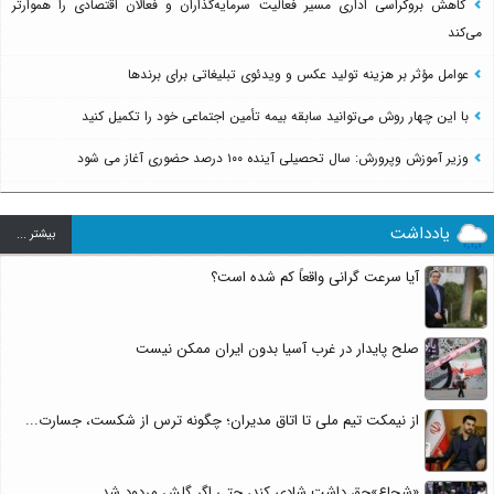
کاهش بروکراسی اداری مسیر فعالیت سرمایه‌گذاران و فعالان اقتصادی را هموارتر
می‌کند
عوامل مؤثر بر هزینه تولید عکس و ویدئوی تبلیغاتی برای برندها
با این چهار روش می‌توانید سابقه بیمه تأمین اجتماعی خود را تکمیل کنید
وزیر آموزش وپرورش: سال تحصیلی آینده ۱۰۰ درصد حضوری آغاز می شود
یادداشت
بيشتر ...
آیا سرعت گرانی واقعاً کم شده است؟
صلح پایدار در غرب آسیا بدون ایران ممکن نیست
از نیمکت تیم ملی تا اتاق مدیران؛ چگونه ترس از شکست، جسارت...
«شجاع»حق داشت شادی کند، حتی اگر گلش مردود شد