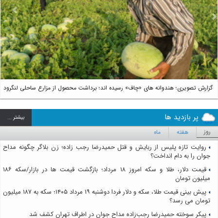
us
Next
گزارش تصویری؛ هندوانه های «چاف» رسیده اند؛ برداشت محصول از مزارع ساحلی لنگرود
پر بازدید ها
بيشتر ...
روز
هفته
ماه
روایت تازه پلیس از ربایش و قتل حمیدرضا رجب زاده؛ زن بلاگر چگونه مداح
جوان را به دام انداخت؟
قیمت دلار، طلا و سکه امروز ۱۸ مرداد؛ بازگشت قیمت ها در بازار/سکه ۱۸۶
میلیون تومان
پیش بینی قیمت طلا، سکه و دلار فردا دوشنبه ۱۹ مرداد ۱۴۰۵؛ سکه به ۱۸۷ میلیون
تومان می رسد؟
پیکر سوخته حمیدرضا رجب‌زاده مداح جوان در اطراف تهران کشف شد