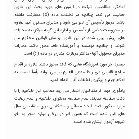
آمادگی متقاضیان شرکت در آزمون های مورد بحث این قانون
فعالیت می کند، چنانچه در تخلفات ماده (۵) مشارکت داشته
باشد، مجوز تأسیس آن لغو می شود و مدیران مسئول آنها، علاوه
بر محرومیت دائمی از تأسیس و اداره این گونه مراکز، به مجازات
های پیش بینی شده در این قانون و سایر قوانین محکوم می
شوند، و چنانچه مؤسسه یا آموزشگاه فاقد مجوز باشد، مجازات
مدیران مسؤول آنها حداکثر مجازات مندرج در ماده (۶) است.
تبصره- در مورد آموزشگاه هایی که فاقد مجوز باشند علاوه بر اقدام
مراجع قانونی ذی ربط مدعی العلوم نیز می تواند رأساً نسبت به
اعلام جرم و پیگیری تخلفات آنان اقدام نماید.
یادآوری مهم: از متقاضیان انتظار می رود مطالب این اطلاعیه را با
دقت مطالعه نمایند. عدم مطالعه محتوای اطلاعیه و عدم رعایت
موارد مذکور باعث ایجاد مسائل و مشکلاتی برای متقاضیان سال
های قبل شده است که همین امر در برخی موارد منجر به لغو
نتیجه آزمون ایشان شده است.