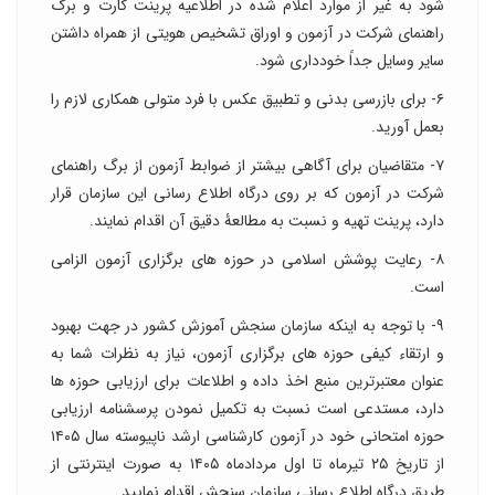
شود به غیر از موارد اعلام شده در اطلاعیه پرینت کارت و برگ
راهنمای شرکت در آزمون و اوراق تشخیص هویتی از همراه داشتن
سایر وسایل جداً خودداری شود.
۶- برای بازرسی بدنی و تطبیق عکس با فرد متولی همکاری لازم را
بعمل آورید.
۷- متقاضیان برای آگاهی بیشتر از ضوابط آزمون از برگ راهنمای
شرکت در آزمون که بر روی درگاه اطلاع رسانی این سازمان قرار
دارد، پرینت تهیه و نسبت به مطالعۀ دقیق آن اقدام نمایند.
۸- رعایت پوشش اسلامی در حوزه های برگزاری آزمون الزامی
است.
۹- با توجه به اینکه سازمان سنجش آموزش کشور در جهت بهبود
و ارتقاء کیفی حوزه های برگزاری آزمون، نیاز به نظرات شما به
عنوان معتبرترین منبع اخذ داده و اطلاعات برای ارزیابی حوزه ها
دارد، مستدعی است نسبت به تکمیل نمودن پرسشنامه ارزیابی
حوزه امتحانی خود در آزمون کارشناسی ارشد ناپیوسته سال ۱۴۰۵
از تاریخ ۲۵ تیرماه تا اول مردادماه ۱۴۰۵ به صورت اینترنتی از
طریق درگاه اطلاع رسانی سازمان سنجش اقدام نمایید.