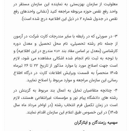
معلولیت از سازمان بهزیستی به نماینده این سازمان مستقر در
واحد رفع نقص حوزه مربوطه مراجعه کنید (نشانی واحدهای رفع
نقص در جدول شماره ۲ در ذیل این اطلاعیه درج شده است).
۳- در صورتی که در رابطه با سایر مندرجات کارت شرکت در آزمون
از جمله نام رشته تحصیلی، نام محل تحصیل و معدل دوره
کارشناسی (معدل بر اساس مفاد بند «د‍» مندرج در این اطلاعیه) و
با توجه به ثبت نام انجام شده اشکالی مشاهده می شود، لازم
است جهت اصلاح مورد یا موارد مذکور از تاریخ ۲۲ تا ۲۶ تیرماه
۱۴۰۵ منحصراً به قسمت ویرایش اطلاعات کارت در درگاه اطلاع
رسانی این سازمان مراجعه و موارد مربوط را اصلاح نمایید.
۴- چنانچه متقاضیان تمایل به اعمال بند مربوط به گزینش در
رشته های دانشگاه پیام نور و مؤسسات غیرانتفاعی هستند، لازم
است در زمان تکمیل فرم انتخاب رشته (در اواخر مرداد ماه سال
۱۴۰۵) در این خصوص طبق اعلام این سازمان اقدام نمایند.
سهمیه رزمندگان و ایثارگران