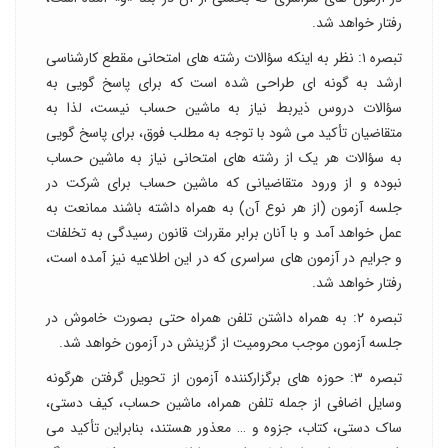
رفتار خواهد شد.
تبصره ۱: نظر به اینکه سؤالات رشته های امتحانی مقطع کارشناسی
ارشد به گونه ای طراحی شده است که برای پاسخ گویی به
سؤالات دروس ذیربط نیاز به ماشین حساب نیست، لذا به
متقاضیان تأکید می شود با توجه به مطلب فوق، برای پاسخ گویی
به سؤالات هر یک از رشته های امتحانی نیاز به ماشین حساب
نبوده و از ورود متقاضیانی که ماشین حساب برای شرکت در
جلسه آزمون (از هر نوع آن) به همراه داشته باشند ممانعت به
عمل خواهد آمد و با آنان برابر مقررات قانون رسیدگی به تخلفات
و جرایم در آزمون های سراسری که در این اطلاعیه نیز آمده است،
رفتار خواهد شد.
تبصره ۲: به همراه داشتن تلفن همراه حتی بصورت خاموش در
جلسه آزمون موجب محرومیت از گزینش در آزمون خواهد شد.
تبصره ۳: حوزه های برگزارکننده آزمون از تحویل گرفتن هرگونه
وسایل اضافی از جمله تلفن همراه، ماشین حساب، کیف دستی،
ساک دستی، کتاب، جزوه و … معذور هستند، بنابراین تأکید می