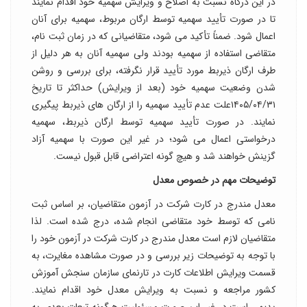
در این درگاه نسبت به اصلاح و ویرایش سهمیه خود اقدام نمایند
تا در صورت تأیید سهمیه توسط ارگان مربوط، سهمیه برای آنان
اعمال شود. ضمناً تأکید می شود، متقاضیانی که در زمان ثبت نام،
متقاضی استفاده از سهمیه بودند ولی سهمیه آنان به هر دلیل از
طرف ارگان ذیربط مورد تأیید قرار نگرفته، برای بررسی و روشن
شدن وضعیت سهمیه خود (بعد از ویرایش) حداکثر تا تاریخ
۱۴۰۵/۰۴/۳۱علت عدم تأیید سهمیه را از ارگان های ذیربط پیگیری
نمایند. در صورت تأیید سهمیه توسط ارگان ذیربط، سهمیه
درخواستی اعمال می شود؛ در غیر این صورت با سهمیه آزاد
گزینش خواهند شد و هیچ گونه اعتراضی قابل قبول نیست.
توضیحات مهم در خصوص معدل
معدل مندرج در کارت شرکت در آزمون متقاضیان، بر اساس ثبت
نامی که توسط خود متقاضی انجام شده، درج شده است. لذا
متقاضیان لازم است معدل مندرج در کارت شرکت در آزمون خود را
با توجه به توضیحات زیر بررسی و در صورت مشاهده مغایرت، به
قسمت ویرایش اطلاعات کارت در تارنمای سازمان سنجش آموزش
کشور مراجعه و نسبت به ویرایش معدل خود اقدام نمایند.