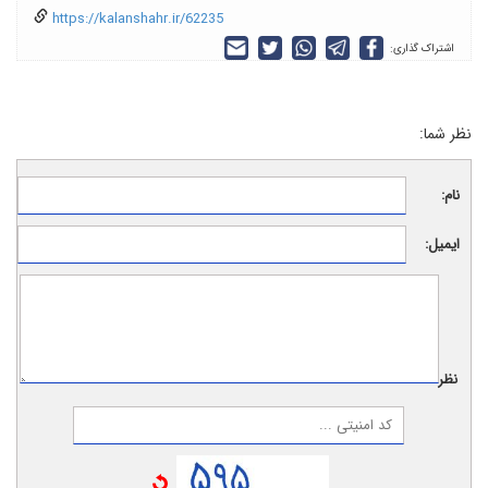
https://kalanshahr.ir/62235
اشتراک گذاری:
نظر شما:
نام:
ایمیل:
نظر: