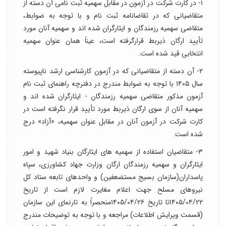
۱- در کارت شرکت در آزمون در مقابل سهمیه ثبت نامی آن دسته از
متقاضیانی که در تقاضانامه ثبت نام و با توجه به ضوابط،
متقاضی سهمیه رزمندگان و ایثارگران شده اند و سهمیه آنان مورد
تأیید ارگان ذیربط قرارگرفته است، عیناً همان عنوان سهمیه
انتخابی قید شده است.
۲- آن دسته از متقاضیانی که در آزمون کارشناسی ارشد ناپیوسته
سال ۱۴۰۵ با توجه به ضوابط مندرج در دفترچه راهنمای ثبت نام
آزمون مذکور متقاضی سهمیه رزمندگان - ایثارگران شده اند و
سهمیه آنان از سوی ارگان ذیربط مورد تأیید قرار نگرفته است در
کارت شرکت در آزمون آنان در مقابل عنوان سهمیه، «آزاد» درج
شده است.
۳- متقاضیان استفاده از سهمیه های ایثارگان بنیاد شهید و امور
ایثارگران و سهمیه رزمندگان ارگان وزارت جهاد کشاورزی، سپاه
پاسداران(سازمان بسیج مستضعفین) و واحدهای تابعه ستاد کل
نیروهای مسلح جهت اعلام مغایرت لازم است از تاریخ
۱۴۰۵/۰۴/۲۲تا تاریخ ۱۴۰۵/۰۴/۲۶منحصراً به تارنمای این سازمان
(قسمت ویرایش اطلاعات) مراجعه و با توجه به توضیحات مندرج