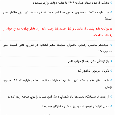
بخشی از سود سهام عدالت ۱۴۰۴ تا هفته دولت واریز می‌شود
چرا واردات گوشت بوفالوی هندی به کشور مجاز شد؟/ مصرف آن برای خانوار مجاز
است؟
روایت تازه پلیس از ربایش و قتل حمیدرضا رجب زاده؛ زن بلاگر چگونه مداح جوان را
به دام انداخت؟
سرلشکر محسن رضایی به‌عنوان نماینده رهبر انقلاب در شورای عالی امنیت ملی
منصوب شد
راز کوفتگی بدن بعد از خواب کامل
نکونام سرمربی تراکتور شد
قیمت دلار، طلا و سکه امروز ۱۸ مرداد؛ بازگشت قیمت ها در بازار/سکه ۱۸۶ میلیون
تومان
از رشت تا بندرلنگه؛ رشتی‌ها یاد شهدای دانش‌آموز میناب را روی صحنه زنده کردند
عامل افزایش قبوض آب و برق برخی مشترکان چه بود؟