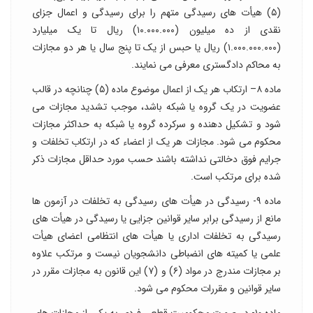
(۵) هیأت های رسیدگی متهم را برای رسیدگی و اعمال جزای
نقدی از ده میلیون (۱۰.۰۰۰.۰۰۰) ریال تا یک میلیارد
(۱.۰۰۰.۰۰۰.۰۰۰) ریال یا حبس از یک تا پنج سال یا هر دو مجازات
به محاکم دادگستری معرفی می نمایند.
ماده ۸– ارتکاب هر یک از اعمال موضوع ماده (۵) چنانچه در قالب
عضویت در یک گروه یا شبکه باشد، موجب تشدید مجازات می
شود و تشکیل دهنده و سرکرده گروه یا شبکه به حداکثر مجازات
محکوم می شود. مجازات هر یک از اعضاء که در ارتکاب تخلفات و
جرایم فوق دخالتی نداشته باشند حسب مورد حداقل مجازات ذکر
شده برای مرتکب است.
ماده ۹- رسیدگی در هیأت های رسیدگی به تخلفات در آزمون ها
مانع از رسیدگی برابر سایر قوانین جزایی یا رسیدگی در هیأت های
رسیدگی به تخلفات اداری یا هیأت های انتظامی اعضای هیأت
علمی یا کمیته های انضباطی دانشجویان نیست و مرتکب علاوه
بر مجازات مندرج در مواد (۶) و (۷) این قانون به مجازات مقرر در
سایر قوانین و مقررات محکوم می شود.