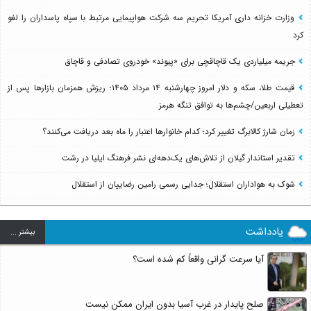
وزارت خزانه داری آمریکا تحریم سه شرکت هواپیمایی مرتبط با سپاه پاسداران را لغو
کرد
جریمه میلیاردی یک قاچاقچی برای «پیوند» خودروی تصادفی و قاچاق
قیمت طلا، سکه و دلار امروز چهارشنبه ۱۴ مرداد ۱۴۰۵؛ ریزش همزمان بازارها پس از
تعطیلی اربعین/چشم‌ها به توافق تنگه هرمز
زمان شارژ کالابرگ تغییر کرد؛ کدام خانوارها اعتبار را ماه بعد دریافت می‌کنند؟
تقدیر استاندار گیلان از تلاش‌های یک‌دهه‌ای نشر فرهنگ ایلیا در رشت
شوک به هواداران استقلال؛ جدایی رسمی رامین رضاییان از استقلال
یادداشت
بيشتر ...
آیا سرعت گرانی واقعاً کم شده است؟
صلح پایدار در غرب آسیا بدون ایران ممکن نیست