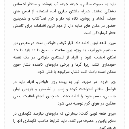
باید به صورت منظم و جرعه جرعه آب بنوشند و منتظر احساس
تشنگی نمانند. همراه داشتن بطری آب، استفاده از لباس های
سبک، گشاد و روشن، کلاه لبه دار و کرم ضدآفتاب و همچنین
حضور در مکان های سایه دار، از مهم ترین اقدامات برای کاهش
خطر گرمازدگی است.
میری قلعه نویی ادامه داد: قرار گرفتن طولانی مدت در معرض نور
مستقیم خورشید، به ویژه بین ساعت ۱۰ صبح تا ۱۶ باید تا حد
امکان اجتناب شود و افراد از ایستادن طولانی در یک نقطه
خودداری کنند، زیرا گرما و برخی داروهای کاهنده فشار خون
ممکن است باعث افت فشار، سرگیجه یا غش شود.
وی افزود: در صورت نیاز به پیاده روی طولانی، افراد باید در
فواصل منظم استراحت کرده و پس از نشستن و بازیابی توان
جسمی، مسیر خود را ادامه دهند. همچنین انجام فعالیت بدنی
سنگین در هوای گرم توصیه نمی شود.
میری قلعه نویی گفت: بیمارانی که داروهای نیازمند نگهداری در
دمای پایین را مصرف می کنند، باید شرایط مناسب نگهداری آنها را
فراهم کنند.