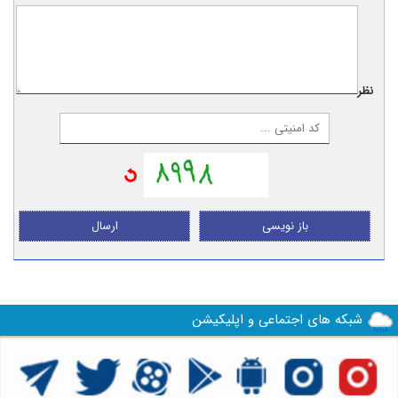
نظر:
باز نویسی
ارسال
شبکه های اجتماعی و اپلیکیشن