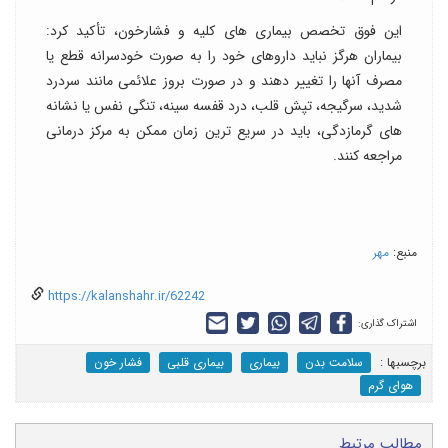
این فوق تخصص بیماری های کلیه و فشارخون، تأکید کرد:
بیماران هرگز نباید داروهای خود را به صورت خودسرانه قطع یا
مصرف آنها را تغییر دهند و در صورت بروز علائمی مانند سردرد
شدید، سرگیجه، تپش قلب، درد قفسه سینه، تنگی نفس یا نشانه
های گرمازدگی، باید در سریع ترین زمان ممکن به مرکز درمانی
مراجعه کنند.
منبع:
مهر
https://kalanshahr.ir/62242
اشتراک گذاری:
برچسب‎ها :
سلامت بدن
بیماری
بیماری قلبی
فشار خون
هوای گرم
مطالب مرتبط