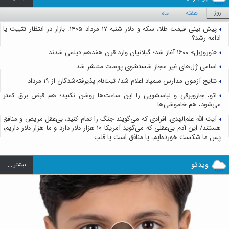
روز
هفته
ماه
پیش بینی قیمت طلا، سکه و دلار شنبه ۱۷ مرداد ۱۴۰۵. بازار در انتظار تثبیت یا
ادامه رشد؟
«نوروزبل» ۱۶۰۰ آغاز شد؛ گیلانیان وارد قرن هفدهم دیلمی شدند
اسامی ژل‌های غیر مجاز شستشوی پوست منتشر شد
نتایج آزمون مدارس سمپاد اعلام شد/ ثبت‌نام پذیرفته‌شدگان از ۱۹ مرداد
اتو، جاروبرقی و لباسشویی را این ساعت‌ها روشن نکنید؛ هم قبض برق کمتر
می‌شود، هم خاموشی‌ها
آیت الله علم‌الهدی: افرادی که می‌گویند جنگ را تمام کنید، بی‌عقل مریض و منافق
هستند/ این آدم بی‌عقلی که می‌گوید آمریکا ۱۰ هزار دلار دارد و ما هزار دلار داریم،
پس ما شکست خورده‌ایم، یا منافق است یا قلب
ویدئو
بيشتر ...