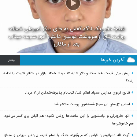
فیلم/ دفن یک لنگه کفش به جای پیکر امیرعلی ۸ساله؛
روایت تلخ از سرنوشت دومین دانش آموز مدرسه میناب
بعد از ماکان
آخرین خبرها
بيشتر ...
پیش بینی قیمت طلا، سکه و دلار شنبه ۱۷ مرداد ۱۴۰۵. بازار در انتظار تثبیت یا ادامه
رشد؟
نتایج آزمون مدارس سمپاد اعلام شد/ ثبت‌نام پذیرفته‌شدگان از ۱۹ مرداد
اسامی ژل‌های غیر مجاز شستشوی پوست منتشر شد
اتو، جاروبرقی و لباسشویی را این ساعت‌ها روشن نکنید؛ هم قبض برق کمتر می‌شود،
هم خاموشی‌ها
آیت الله علم‌الهدی: افرادی که می‌گویند جنگ را تمام کنید، بی‌عقل مریض و منافق