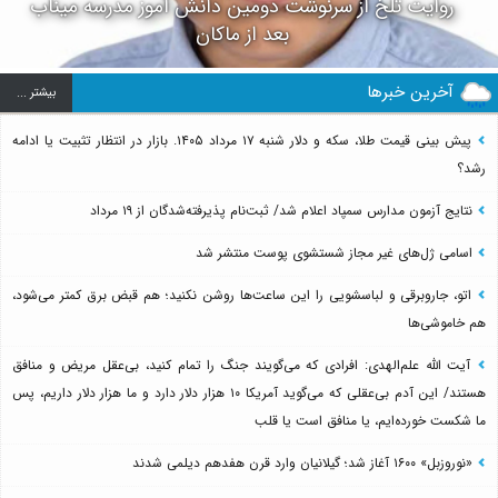
روایت تلخ از سرنوشت دومین دانش آموز مدرسه میناب
بعد از ماکان
آخرین خبرها
بيشتر ...
پیش بینی قیمت طلا، سکه و دلار شنبه ۱۷ مرداد ۱۴۰۵. بازار در انتظار تثبیت یا ادامه
رشد؟
نتایج آزمون مدارس سمپاد اعلام شد/ ثبت‌نام پذیرفته‌شدگان از ۱۹ مرداد
اسامی ژل‌های غیر مجاز شستشوی پوست منتشر شد
اتو، جاروبرقی و لباسشویی را این ساعت‌ها روشن نکنید؛ هم قبض برق کمتر می‌شود،
هم خاموشی‌ها
آیت الله علم‌الهدی: افرادی که می‌گویند جنگ را تمام کنید، بی‌عقل مریض و منافق
هستند/ این آدم بی‌عقلی که می‌گوید آمریکا ۱۰ هزار دلار دارد و ما هزار دلار داریم، پس
ما شکست خورده‌ایم، یا منافق است یا قلب
«نوروزبل» ۱۶۰۰ آغاز شد؛ گیلانیان وارد قرن هفدهم دیلمی شدند