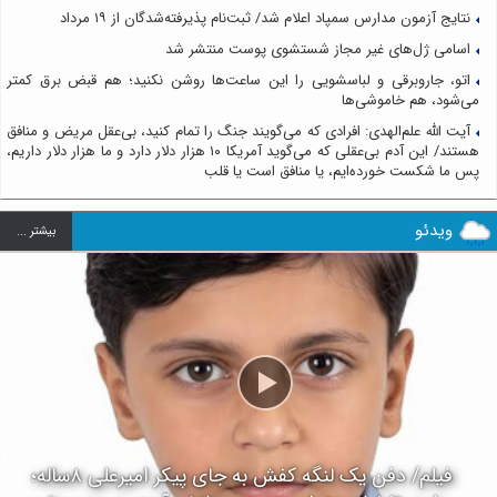
نتایج آزمون مدارس سمپاد اعلام شد/ ثبت‌نام پذیرفته‌شدگان از ۱۹ مرداد
اسامی ژل‌های غیر مجاز شستشوی پوست منتشر شد
اتو، جاروبرقی و لباسشویی را این ساعت‌ها روشن نکنید؛ هم قبض برق کمتر
می‌شود، هم خاموشی‌ها
آیت الله علم‌الهدی: افرادی که می‌گویند جنگ را تمام کنید، بی‌عقل مریض و منافق
هستند/ این آدم بی‌عقلی که می‌گوید آمریکا ۱۰ هزار دلار دارد و ما هزار دلار داریم،
پس ما شکست خورده‌ایم، یا منافق است یا قلب
ویدئو
بيشتر ...
فیلم/ دفن یک لنگه کفش به جای پیکر امیرعلی ۸ساله؛