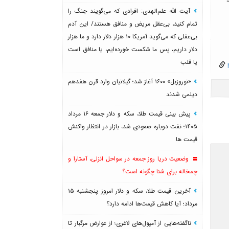
آیت الله علم‌الهدی: افرادی که می‌گویند جنگ را
تمام کنید، بی‌عقل مریض و منافق هستند/ این آدم
بی‌عقلی که می‌گوید آمریکا ۱۰ هزار دلار دارد و ما هزار
دلار داریم، پس ما شکست خورده‌ایم، یا منافق است
یا قلب
h
«نوروزبل» ۱۶۰۰ آغاز شد؛ گیلانیان وارد قرن هفدهم
دیلمی شدند
پیش بینی قیمت طلا، سکه و دلار جمعه ۱۶ مرداد
۱۴۰۵؛ نفت دوباره صعودی شد، بازار در انتظار واکنش
قیمت ها
وضعیت دریا روز جمعه در سواحل انزلی، آستارا و
چمخاله برای شنا چگونه است؟
آخرین قیمت طلا، سکه و دلار امروز پنجشنبه ۱۵
مرداد؛ آیا کاهش قیمت‌ها ادامه دارد؟
ناگفته‌هایی از آمپول‌های لاغری؛ از عوارض مرگبار تا