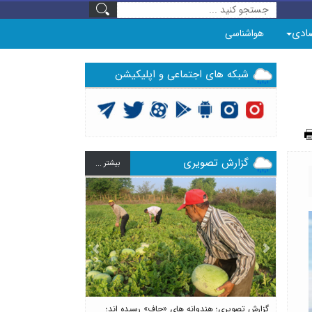
ادی
هواشناسی
شبکه های اجتماعی و اپلیکیشن
گزارش تصویری
بيشتر ...
Previous
Next
گزارش تصویری؛ هندوانه های «چاف» رسیده اند؛