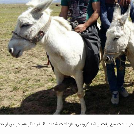
: 3 نفر در استان فارس به دنبال الاغ سواری در ساعت منع رفت و آمد کرونایی، بازداشت شدند. 8 نفر دیگر هم در این ارت