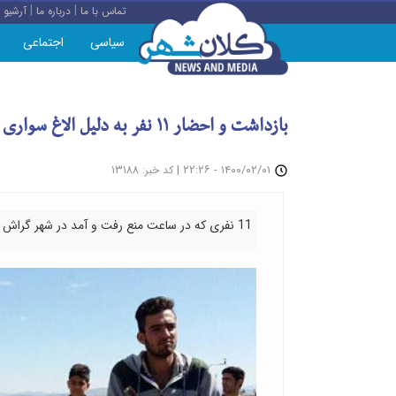
|
|
تماس با ما
درباره ما
آرشیو
سیاسی
اجتماعی
بازداشت و احضار ۱۱ نفر به دلیل الاغ سواری در شهر در ساعات منع تردد شبانه
: ۱۳۱۸۸
|
۱۴۰۰/۰۲/۰۱ - ۲۲:۲۶
کد خبر
11 نفری که در ساعت منع رفت و آمد در شهر گراش استان فارس، الاغ سواری کرده بودند احضار یا بازداشت شدند.