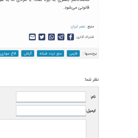
قانونی می‌شود.
منبع:
عصر ایران
اشتراک گذاری:
برچسب‎ها :
فارس
منع تردد شبانه
گراش
الاغ سواری
نظر شما:
نام:
ایمیل: