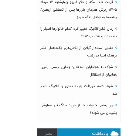
قیمت طلا، سکه و دلار امروز چهارشنبه ۱۴ مرداد
۱۴۰۵؛ ریزش همزمان بازارها پس از تعطیلی اربعین/
چشم‌ها به توافق تنگه هرمز
زمان شارژ کالابرگ تغییر کرد؛ کدام خانوارها اعتبار را
ماه بعد دریافت می‌کنند؟
تقدیر استاندار گیلان از تلاش‌های یک‌دهه‌ای نشر
فرهنگ ایلیا در رشت
شوک به هواداران استقلال؛ جدایی رسمی رامین
رضاییان از استقلال
شرط ادامه دریافت یارانه نقدی و کالابرگ اعلام
شد
چرا بعضی خانواده ها از خرید سنگ قبر سفارشی
پشیمان می شوند؟
یادداشت
بيشتر ...