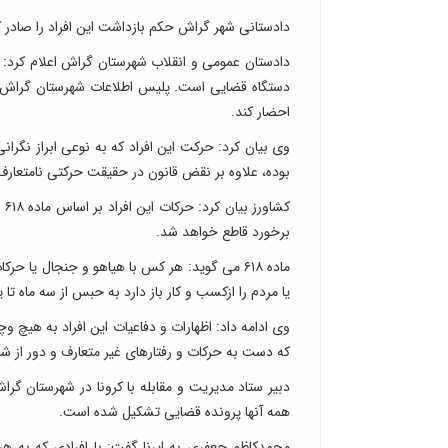
دادستانی شهر گراش حکم بازداشت این افراد را صادر 
دادستان عمومی و انقلاب شهرستان گراش اعلام کرد: تا
دستگاه قضایی است. پلیس اطلاعات شهرستان گراش نی
احضار کند.
وی بیان کرد: حرکت این افراد که به نوعی ابراز نگران
بوده، علاوه بر نقض قانون در حقیقت حرکتی نامتعار
کش
برخورد قاطع خواهد شد.
ماده ۶۱۸ می گوید: هر کس با هیاهو و جنجال ی
یا مردم را ازکسب و کار باز دارد به حبس از سه ماه تا یک سال و تا ۷۴ ضربه شلا
وی ادامه داد: اظهارات و دفاعیات این افراد به هیچ و
که دست به حرکات و رفتارهای غیر متعارف و دور از ش
دبیر ستاد مدیریت و مقابله با کرونا در شهرستان گرا
همه آنها پرونده قضایی تشکیل شده است.
محمدکاظم جعفری به ایرنا گفت: با افرادی که به هر ش