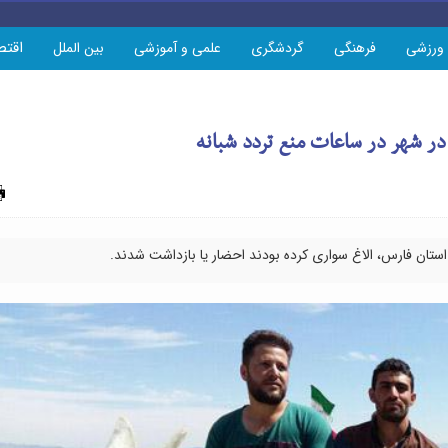
اقتص
ورزشی
فرهنگی
گردشگری
علمی و آموزشی
بین الملل
چاپ