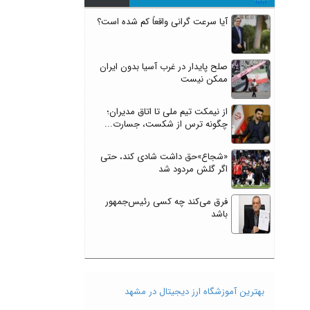
آیا سرعت گرانی واقعاً کم شده است؟
صلح پایدار در غرب آسیا بدون ایران
ممکن نیست
از نیمکت تیم ملی تا اتاق مدیران؛
چگونه ترس از شکست، جسارت...
«شجاع»حق داشت شادی کند، حتی
اگر گلش مردود شد
فرق می‌کند چه کسی رئیس‌جمهور
باشد
بهترین آموزشگاه ارز دیجیتال در مشهد