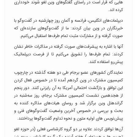
هایی که قرار است در راستای گفتگوهای وین لغو شوند خودداری
کرده اند.
دیپلمات‌های انگلیس، فرانسه و آلمان روز چهارشنبه در گفت‌وگو با
خبرنگاران در وین بیان کردند: ما از گفت‌وگوهای سازنده‌ای که
صورت گرفته و از مشارکت مثبت تمام طرف‌ها استقبال می‌کنیم.
آنها با اشاره به پیشرفت‌های صورت گرفته در مذاکرات خاطر نشان
کردند: تمام طرف‌ها را تشویق می‌کنیم تا از فرصت دیپلماتیک
پیش‌رو استفاده کنند.
نمایندگان کشورهای عضو برجام طی دو هفته گذشته در چارچوب
کمیسیون مشترک در وین گردهم آمده تا در خصوص فعال کردن
این توافق و بازگشت احتمالی آمریکا به آن رایزنی کنند. دور پنجم
از هجدهمین نشست کمیسیون مشترک برجام، روز سه‌شنبه در
گراندهتل وین برگزار شد و روسای هیات‌های مذاکره کننده به
بحث و بررسی در خصوص آخرین وضعیت گفت‌وگوهای فنی و
پیش‌نویس های اولیه متون و نحوه تداوم گفت‌وگوها پرداختند.
آن‌ها توافق کردند علاوه بر دو گروه کارشناسی فعلی (در حوزه لغو
تحریم ها و هسته‌ای) هفته آینده یک گروه کارشناسی سوم نیز