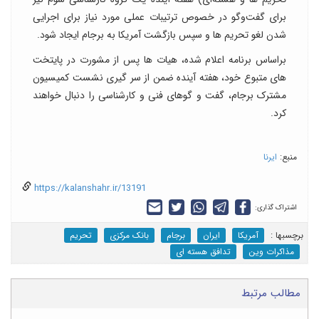
برای گفت‌وگو در خصوص ترتیبات عملی مورد نیاز برای اجرایی
شدن لغو تحریم ها و سپس بازگشت آمریکا به برجام ایجاد شود.
براساس برنامه اعلام شده، هیات ها پس از مشورت در پایتخت
های متبوع خود، هفته آینده ضمن از سر گیری نشست کمیسیون
مشترک برجام، گفت و گوهای فنی و کارشناسی را دنبال خواهند
کرد.
منبع:
ایرنا
https://kalanshahr.ir/13191
اشتراک گذاری:
برچسب‎ها :
آمریکا
ایران
برجام
بانک مرکزی
تحریم
مذاکرات وین
تدافق هسته ای
مطالب مرتبط