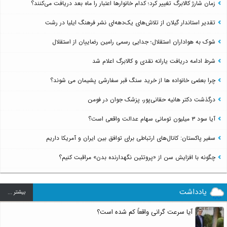
زمان شارژ کالابرگ تغییر کرد؛ کدام خانوارها اعتبار را ماه بعد دریافت می‌کنند؟
تقدیر استاندار گیلان از تلاش‌های یک‌دهه‌ای نشر فرهنگ ایلیا در رشت
شوک به هواداران استقلال؛ جدایی رسمی رامین رضاییان از استقلال
شرط ادامه دریافت یارانه نقدی و کالابرگ اعلام شد
چرا بعضی خانواده ها از خرید سنگ قبر سفارشی پشیمان می شوند؟
درگذشت دکتر هانیه حقانی‌پور، پزشک جوان در فومن
آیا سود ۳ میلیون تومانی سهام عدالت واقعی است؟
سفیر پاکستان: کانال‌های ارتباطی برای توافق بین ایران و آمریکا داریم
چگونه با افزایش سن از «پروتئین نگهدارنده بدن» مراقبت کنیم؟
یادداشت
بيشتر ...
آیا سرعت گرانی واقعاً کم شده است؟