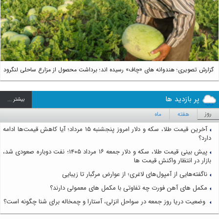
Next
گزارش تصویری؛ هندوانه های «چاف» رسیده اند؛ برداشت محصول از مزارع ساحلی لنگرود
پر بازدید ها
بيشتر ...
روز
هفته
ماه
آخرین قیمت طلا، سکه و دلار امروز پنجشنبه ۱۵ مرداد؛ آیا کاهش قیمت‌ها ادامه
دارد؟
پیش بینی قیمت طلا، سکه و دلار جمعه ۱۶ مرداد ۱۴۰۵؛ نفت دوباره صعودی شد،
بازار در انتظار واکنش قیمت ها
ناگفته‌هایی از آمپول‌های لاغری؛ از عوارض مرگبار تا زیبایی
مکمل های آهن فورت چه تفاوتی با مکمل های معمولی دارند؟
وضعیت دریا روز جمعه در سواحل انزلی، آستارا و چمخاله برای شنا چگونه است؟