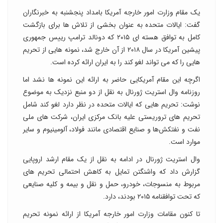
یک مقام وزارت امور خارجه آمریکا بامداد پنجشنبه به خبرنگاران
گفت: ایالات متحده به عنوان بخشی از تلاش ها برای بازگشت
کامل به توافق هسته ای ۲۰۱۵ که دونالد ترامپ رییس جمهوری
پیشین آمریکا در سال ۲۰۱۸ از آن خارج شد، نمونه هایی از تحریم
هایی را که می تواند لغو کند را به ایران ارائه کرده است.
اگرچه این مقام آمریکایی حاضر به ارائه این نمونه ها نشد اما
روزنامه وال استریت ژورنال به نقل از دو منبع نزدیک به موضوع
نوشت: تحریم هایی که ایالات متحده در نظر دارد لغو کند شامل
تحریم های تروریستی علیه بانک مرکزی ایران، شرکت های ملی
نفت و نفتکش‌ها و صنایع اقتصادی مانند فولاد، آلومینیوم و سایر
موارد است.
وال استریت ژورنال در ادامه به نقل از یک مقام ارشد اروپایی
گزارش داد که واشنگتن تمایل به کاهش احتمالی تحریم های
مربوط به منسوجات، خودرو، حمل و نقل و بیمه و کلیه صنایعی
که تحت توافقنامه ۲۰۱۵ بودند، دارد.
تا کنون مقامات وزارت امور خارجه آمریکا از ارائه نمونه تحریم