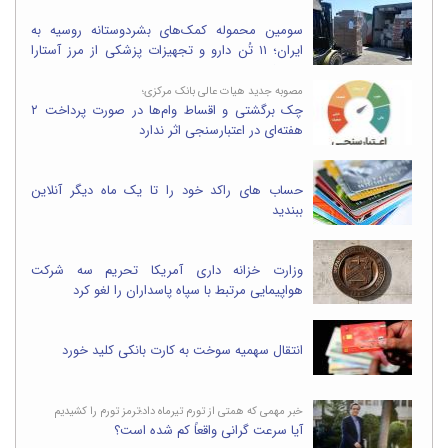
سومین محموله کمک‌های بشردوستانه روسیه به
ایران؛ ۱۱ تُن دارو و تجهیزات پزشکی از مرز آستارا
وارد شد
مصوبه جدید هیات عالی بانک مرکزی؛
چک برگشتی و اقساط وام‌ها در صورت پرداخت ۲
هفته‌ای در اعتبارسنجی اثر ندارد
حساب های راکد خود را تا یک ماه دیگر آنلاین
ببندید
وزارت خزانه داری آمریکا تحریم سه شرکت
هواپیمایی مرتبط با سپاه پاسداران را لغو کرد
انتقال سهمیه سوخت به کارت بانکی کلید خورد
خبر مهمی که همتی از تورم تیرماه داد؛ترمز تورم را کشیدیم
آیا سرعت گرانی واقعاً کم شده است؟