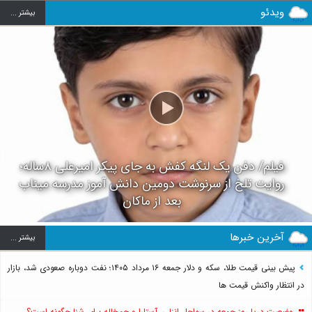
ویدئو
بيشتر ...
فیلم/ دفن یک لنگه کفش به جای پیکر امیرعلی ۸ساله؛
روایت تلخ از سرنوشت دومین دانش آموز مدرسه میناب
بعد از ماکان
آخرین خبرها
بيشتر ...
پیش بینی قیمت طلا، سکه و دلار جمعه ۱۶ مرداد ۱۴۰۵؛ نفت دوباره صعودی شد، بازار
در انتظار واکنش قیمت ها
وضعیت دریا روز جمعه در سواحل انزلی، آستارا و چمخاله برای شنا چگونه است؟