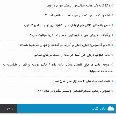
درگذشت دکتر هانیه حقانی‌پور، پزشک جوان در فومن
آیا سود ۳ میلیون تومانی سهام عدالت واقعی است؟
سفیر پاکستان: کانال‌های ارتباطی برای توافق بین ایران و آمریکا داریم
چگونه با افزایش سن از «پروتئین نگهدارنده بدن» مراقبت کنیم؟
ادعای آکسیوس: ایران، عمان و آمریکا در آستانه توافق بر سر هرمز هستند
رژیم حقوقی دریای خزر؛ کلید حراست از امنیت مرزهای شمالی
دوحه: تلاش‌ها برای کاهش تنش ادامه دارد / تاکید روسیه و قطر بر بازگشت به
تفاهم‌نامه اسلام‌آباد
کارت امید مادر برای ۴ ماه اول سال شارژ شد
تصویر تاریخی استخر لاهیجان و مسیر لنگرود در سال ۱۳۳۷
یادداشت
بيشتر ...