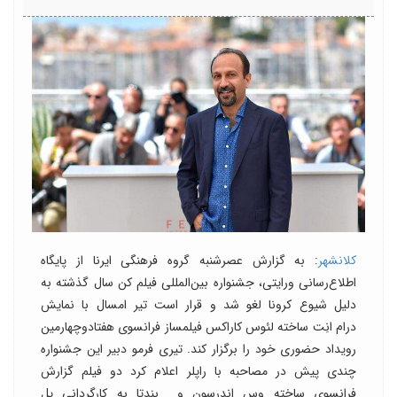
کلانشهر
: به گزارش عصرشنبه گروه فرهنگی ایرنا از پایگاه
اطلاع‌رسانی ورایتی، جشنواره بین‌المللی فیلم کن سال گذشته به
دلیل شیوع کرونا لغو شد و قرار است تیر امسال با نمایش
درام انِت ساخته لئوس کاراکس فیلمساز فرانسوی هفتادوچهارمین
رویداد حضوری خود را برگزار کند. تیری فرمو دبیر این جشنواره
چندی پیش در مصاحبه با راپلر اعلام کرد دو فیلم گزارش
فرانسوی ساخته وس اندرسون و بندتا به کارگردانی پل