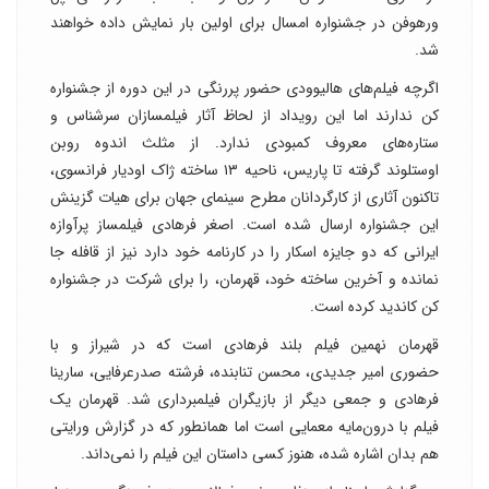
ورهوفن در جشنواره امسال برای اولین بار نمایش داده خواهند
شد.
اگرچه فیلم‌های هالیوودی حضور پررنگی در این دوره از جشنواره
کن ندارند اما این رویداد از لحاظ آثار فیلمسازان سرشناس و
ستاره‌های معروف کمبودی ندارد. از مثلث اندوه روبن
اوستلوند گرفته تا پاریس، ناحیه ۱۳ ساخته ژاک اودیار فرانسوی،
تاکنون آثاری از کارگردانان مطرح سینمای جهان برای هیات گزینش
این جشنواره ارسال شده است. اصغر فرهادی فیلمساز پرآوازه
ایرانی که دو جایزه اسکار را در کارنامه خود دارد نیز از قافله جا
نمانده و آخرین ساخته خود، قهرمان، را برای شرکت در جشنواره
کن کاندید کرده است.
قهرمان نهمین فیلم بلند فرهادی است که در شیراز و با
حضوری امیر جدیدی، محسن تنابنده، فرشته صدرعرفایی، سارینا
فرهادی و جمعی دیگر از بازیگران فیلمبرداری شد. قهرمان یک
فیلم با درون‌مایه معمایی است اما همانطور که در گزارش ورایتی
هم بدان اشاره شده، هنوز کسی داستان این فیلم را نمی‌داند.