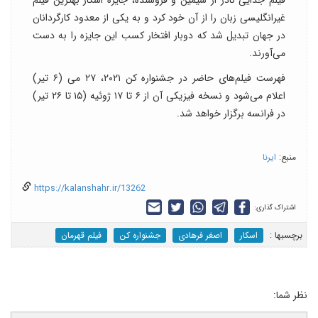
غیرانگلیسی زبان را از آن خود کرد و به یکی از معدود کارگردانان
در جهان تبدیل شد که دوبار افتخار کسب این جایزه را به دست
می‌آورند.
فهرست فیلم‌های حاضر در جشنواره کن ۲۰۲۱، ٢٧ می (۶ تیر)
اعلام می‌شود و نسخه فیزیکی آن از ۶ تا ۱۷ ژوئیه (۱۵ تا ۲۶ تیر)
در فرانسه برگزار خواهد شد.
منبع:
ایرنا
https://kalanshahr.ir/13262
اشتراک گذاری:
برچسب‎ها :
اسکار
اصغر فرهادی
جشنواره کن
فیلم قهرمان
نظر شما: