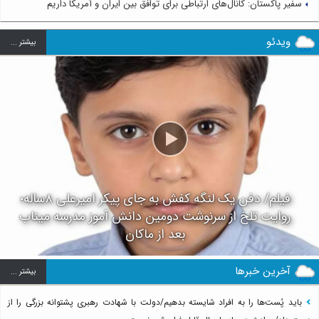
سفیر پاکستان: کانال‌های ارتباطی برای توافق بین ایران و آمریکا داریم
ویدئو
بيشتر ...
فیلم/ دفن یک لنگه کفش به جای پیکر امیرعلی ۸ساله؛
روایت تلخ از سرنوشت دومین دانش آموز مدرسه میناب
بعد از ماکان
آخرین خبرها
بيشتر ...
باید پُست‌ها را به افراد شایسته بدهیم/دولت با شهادت رهبری پشتوانه بزرگی را از