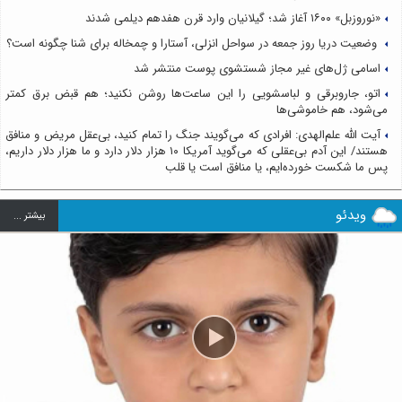
«نوروزبل» ۱۶۰۰ آغاز شد؛ گیلانیان وارد قرن هفدهم دیلمی شدند
وضعیت دریا روز جمعه در سواحل انزلی، آستارا و چمخاله برای شنا چگونه است؟
اسامی ژل‌های غیر مجاز شستشوی پوست منتشر شد
اتو، جاروبرقی و لباسشویی را این ساعت‌ها روشن نکنید؛ هم قبض برق کمتر
می‌شود، هم خاموشی‌ها
آیت الله علم‌الهدی: افرادی که می‌گویند جنگ را تمام کنید، بی‌عقل مریض و منافق
هستند/ این آدم بی‌عقلی که می‌گوید آمریکا ۱۰ هزار دلار دارد و ما هزار دلار داریم،
پس ما شکست خورده‌ایم، یا منافق است یا قلب
ویدئو
بيشتر ...