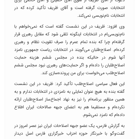
دعوت از آقای ظریف از سوی آقای خمینی و آقای خاتمی برای
انتخابات صورت گرفته است و آقای ظریف تأکید کرده که در
انتخابات نام‌نویسی نمی‌کند.
وی افزود: ظریف در این نشست گفته است که نمی‌خواهم با
نام‌نویسی‌ام در انتخابات اینگونه تلقی شود که مقابل رهبری قرار
گرفته‌ام چرا که بنده تمام عمرم را صرف تقویت نظام و رهبری
کرده‌ام. اصلاح‌طلبان می‌گویند در انتخابات ریاست جمهوری نامزد
آنها شوم در حالیکه بنده در مجلس ششم هزینه حمایت
اصلاح‌طلبان را داده‌ام و اگر حمایت‌های رهبری نبود مجلس ششم
اصلاح‌طلب می‌خواست برای من پرونده‌سازی کند.
این فعال سیاسی اصلاح‌طلب تأکید کرد: ظریف در این نشست
گفته بنده به هیچ عنوان تمایلی به نامزدی در انتخابات ندارم و به
همین منظور برنامه‌ام را نیز به نهاد اجماع‌ساز اصلاح‌طلبان ارائه
نکرده‌ام و مستقیما هم به اعضای جبهه صالاحات ایران اطلاع‌
داده‌ام که نامزد نمی‌شوم.
به گزارش فارس، یک عضو جبهه اصلاحات ایران نیز عصر امروز در
گفت‌وگو با خبرنگار حوزه احزاب خبرگزاری فارس اصل دیدار