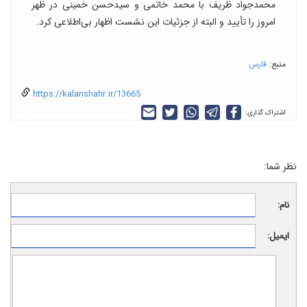
محمدجواد ظریف با محمد خاتمی و سیدحسن خمینی در ظهر
امروز را تأیید و البته از جزئیات این نشست اظهار بی‌اطلاعی کرد.
منبع:
فارس
https://kalanshahr.ir/13665
اشتراک گذاری:
نظر شما:
نام:
ایمیل: