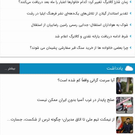
زمان شارژ کالابرگ تغییر کرد؛ کدام خانوارها اعتبار را ماه بعد دریافت می‌کنند؟
تقدیر استاندار گیلان از تلاش‌های یک‌دهه‌ای نشر فرهنگ ایلیا در رشت
شوک به هواداران استقلال؛ جدایی رسمی رامین رضاییان از استقلال
شرط ادامه دریافت یارانه نقدی و کالابرگ اعلام شد
چرا بعضی خانواده ها از خرید سنگ قبر سفارشی پشیمان می شوند؟
یادداشت
بيشتر ...
آیا سرعت گرانی واقعاً کم شده است؟
صلح پایدار در غرب آسیا بدون ایران ممکن نیست
از نیمکت تیم ملی تا اتاق مدیران؛ چگونه ترس از شکست، جسارت...