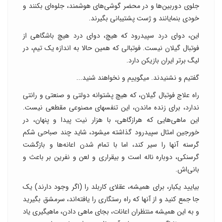
جلوی دوربین‌ها و در محضر گوشی‌های هوشمند، جلوه‌ای بکنند و
خودی بنمایانند و ژست پشتیبانی بگیرند.
این، دوای درد سپیدرود که هیچ، دوای درد هیچ باشگاهی از
فوتبال گیلان نیست. فوتبالی که همین حالا به اندازه یک تیم، در
لیگ برتر ایران بازیکن دارد.
گفتیم و نشنیدند. میگوییم و نخواهند شنید...
راه علاج فوتبال گیلان، که هیچ پشتوانه دولتی و صنعتی و رانتی
ندارد، برای زنده ماندن، این تنفسهای مصنوعی مقطعی نیست.
این ماهی‌هایی که هرازگاهی، با هزار نیت پیدا و پنهان، در
خورجین امثال سپیدرود گذاشته میشود، شاید چند صباحی شکم
گرسنه آنها را سیر کند، اما با تمام شدن اعانه‌ها و بازگشت
گرسنکی، دوباره ناله است و بیقراری و لعن و نفرین بر باعث و
بانی‌اش.
بیایید یکبار، برای همیشه، عقلای کاربلد را (اگر وجود دارند) یک
جا جمع کنید و از آنها که راه رستگاری را یافته‌اند، سرمشق بگیرید
و به این همیشه منتظران اعانات، بجای ماهی دادن، ماهیگیری یاد