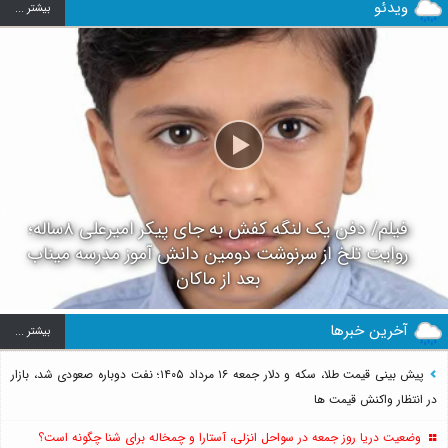
ویدئو
بيشتر ...
فیلم/ دفن یک لنگه کفش به جای پیکر امیرعلی ۸ساله؛
روایت تلخ از سرنوشت دومین دانش آموز مدرسه میناب
بعد از ماکان
آخرین خبرها
بيشتر ...
پیش بینی قیمت طلا، سکه و دلار جمعه ۱۶ مرداد ۱۴۰۵؛ نفت دوباره صعودی شد، بازار
در انتظار واکنش قیمت ها
وضعیت دریا روز جمعه در سواحل انزلی، آستارا و چمخاله برای شنا چگونه است؟