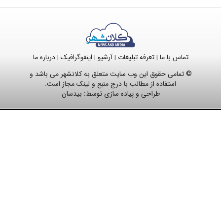
تماس با ما
تعرفه تبلیغات
آرشیو
اینفوگرافیک
درباره ما
|
|
|
|
© تمامی حقوق این وب سایت متعلق به کلانشهر می باشد و
استفاده از مطالب با درج منبع و لینک مجاز است.
طراحی و پیاده سازی توسط:
بیدسان