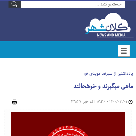
یادداشتی از علیرضا مویدی فر؛
ماهی میگیرند و خوشحالند
۱۴۰۰/۰۳/۰۱ - ۱۷:۳۶
|
: ۱۳۸۶۷
چاپ
کد خبر