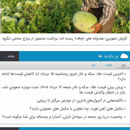
Next
گزارش تصویری؛ هندوانه های «چاف» رسیده اند؛ برداشت محصول از مزارع ساحلی لنگرود
پر بازدید ها
بيشتر ...
روز
هفته
ماه
آخرین قیمت طلا، سکه و دلار امروز پنجشنبه ۱۵ مرداد؛ آیا کاهش قیمت‌ها ادامه
دارد؟
پیش بینی قیمت طلا، سکه و دلار جمعه ۱۶ مرداد ۱۴۰۵؛ نفت دوباره صعودی شد،
بازار در انتظار واکنش قیمت ها
ناگفته‌هایی از آمپول‌های لاغری؛ از عوارض مرگبار تا زیبایی
مکمل های آهن فورت چه تفاوتی با مکمل های معمولی دارند؟
وضعیت دریا روز جمعه در سواحل انزلی، آستارا و چمخاله برای شنا چگونه است؟