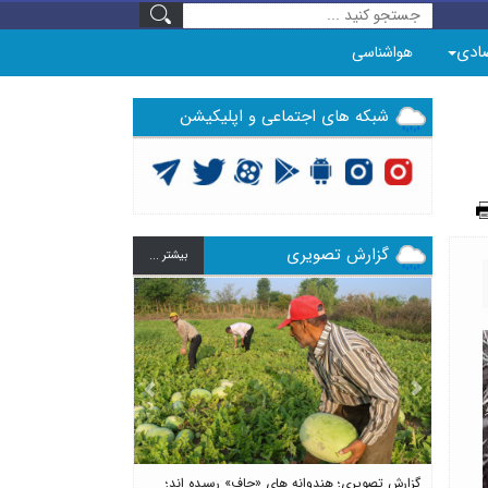
ادی
هواشناسی
شبکه های اجتماعی و اپلیکیشن
گزارش تصویری
بيشتر ...
Previous
Next
گزارش تصویری؛ هندوانه های «چاف» رسیده اند؛