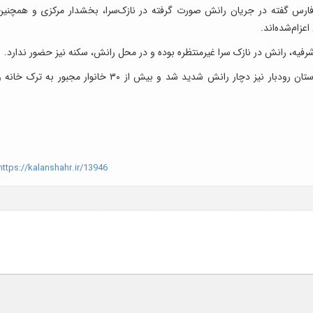
ا فارس گفته در جریان رانش صورت گرفته در نازک‌سرا، بخشدار مرکزی و همچنین
زام‌شده‌اند.
رفیه، رانش در نازک سرا غیرمنتظره بوده و در محل رانش، سکنه نیز حضور ندارد.
گفتنی است، در هفته جاری روستای خرشک در شهرستان رودبار نیز دچار رانش شدید شد و بیش از ۳۰ خانوار مجبور به ترک خان
ttps://kalanshahr.ir/13946