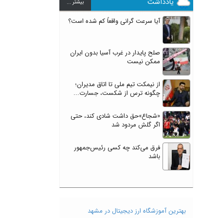
یادداشت
بيشتر ...
آیا سرعت گرانی واقعاً کم شده است؟
صلح پایدار در غرب آسیا بدون ایران
ممکن نیست
از نیمکت تیم ملی تا اتاق مدیران؛
چگونه ترس از شکست، جسارت...
«شجاع»حق داشت شادی کند، حتی
اگر گلش مردود شد
فرق می‌کند چه کسی رئیس‌جمهور
باشد
بهترین آموزشگاه ارز دیجیتال در مشهد