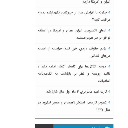
ایران و آمریکا داریم
چگونه با افزایش سن از «پروتئین نگهدارنده بدن»
مراقبت کنیم؟
ادعای آکسیوس: ایران، عمان و آمریکا در آستانه
توافق بر سر هرمز هستند
رژیم حقوقی دریای خزر؛ کلید حراست از امنیت
مرزهای شمالی
دوحه: تلاش‌ها برای کاهش تنش ادامه دارد /
تاکید روسیه و قطر بر بازگشت به تفاهم‌نامه
اسلام‌آباد
کارت امید مادر برای ۴ ماه اول سال شارژ شد
تصویر تاریخی استخر لاهیجان و مسیر لنگرود در
سال ۱۳۳۷