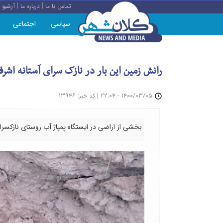
|
|
تماس با ما
درباره ما
آرشیو
سیاسی
اجتماعی
رانش زمین این بار در نازک سرای آستانه اشرف
: ۱۳۹۴۶
|
۱۴۰۰/۰۳/۰۵ - ۲۲:۰۴
کد خبر
بخشی از اراضی در ایستگاه پمپاژ آب روستای نازکسرا