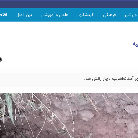
اقتص
ورزشی
فرهنگی
گردشگری
علمی و آموزشی
بین الملل
یه
چاپ
ی آستانه‌اشرفیه دچار رانش شد.