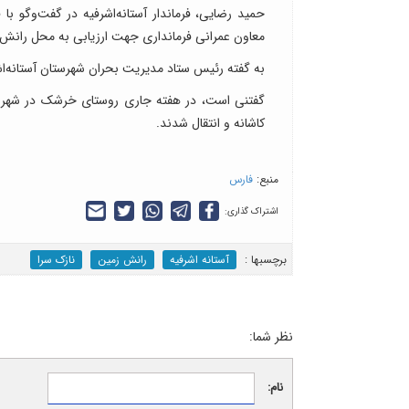
حمید رضایی، فرماندار آستانه‌اشرفیه در گفت‌وگو ب
معاون عمرانی فرمانداری جهت ارزیابی به محل رانش اع
به گفته رئیس ستاد مدیریت بحران شهرستان آستانه‌اش
کاشانه و انتقال شدند.
منبع:
فارس
اشتراک گذاری:
برچسب‎ها :
آستانه اشرفیه
رانش زمین
نازک سرا
نظر شما:
نام: