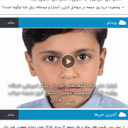
وضعیت دریا روز جمعه در سواحل انزلی، آستارا و چمخاله برای شنا چگونه است؟
ویدئو
بيشتر ...
فیلم/ دفن یک لنگه کفش به جای پیکر امیرعلی ۸ساله؛
روایت تلخ از سرنوشت دومین دانش آموز مدرسه میناب
بعد از ماکان
آخرین خبرها
بيشتر ...
پیش بینی قیمت طلا، سکه و دلار جمعه ۱۶ مرداد ۱۴۰۵؛ نفت دوباره صعودی شد، بازار