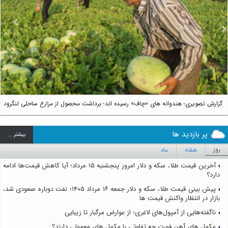
us
Next
گزارش تصویری؛ هندوانه های «چاف» رسیده اند؛ برداشت محصول از مزارع ساحلی لنگرود
پر بازدید ها
بيشتر ...
روز
هفته
ماه
آخرین قیمت طلا، سکه و دلار امروز پنجشنبه ۱۵ مرداد؛ آیا کاهش قیمت‌ها ادامه
دارد؟
پیش بینی قیمت طلا، سکه و دلار جمعه ۱۶ مرداد ۱۴۰۵؛ نفت دوباره صعودی شد،
بازار در انتظار واکنش قیمت ها
ناگفته‌هایی از آمپول‌های لاغری؛ از عوارض مرگبار تا زیبایی
مکمل های آهن فورت چه تفاوتی با مکمل های معمولی دارند؟