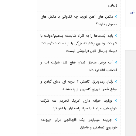
زیبایی
ن قیمت طلا و سکه امروز دوشنبه ۲۹ تیر
مکمل های آهن فورت چه تفاوتی با مکمل های
معمولی دارند؟
باید پُست‌ها را به افراد شایسته بدهیم/دولت با
شهادت رهبری پشتوانه بزرگی را از دست داد/حوادث
دی‌ماه پارسال قابل فراموشی نیست
آب برخی مناطق گیلان قطع شد؛ شرکت آب و
فاضلاب اطلاعیه داد
رگبار، رعدوبرق، کاهش ۴ درجه ای دمای گیلان و
مواج شدن دریای کاسپین از پنجشنبه
وزارت خزانه داری آمریکا تحریم سه شرکت
هواپیمایی مرتبط با سپاه پاسداران را لغو کرد
جریمه میلیاردی یک قاچاقچی برای «پیوند»
خودروی تصادفی و قاچاق