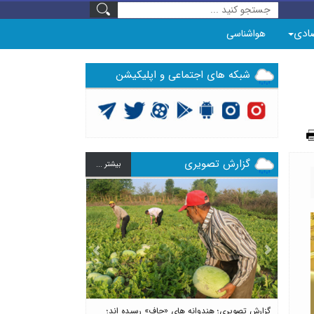
ادی
هواشناسی
شبکه های اجتماعی و اپلیکیشن
گزارش تصویری
بيشتر ...
Previous
Next
گزارش تصویری؛ هندوانه های «چاف» رسیده اند؛