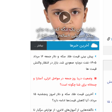
فیلم/ دفن یک لنگه کفش به جای
پیکر امیرعلی ۸ساله؛روایت تلخ از
h
سرنوشت دومین دانش آموز مدرسه
آخرین خبرها
بيشتر ...
میناب بعد از ماکان
پیش بینی قیمت طلا، سکه و دلار جمعه ۱۶ مرداد
۱۴۰۵؛ نفت دوباره صعودی شد، بازار در انتظار واکنش
قیمت ها
وضعیت دریا روز جمعه در سواحل انزلی، آستارا و
۲۸ تیر؛ کاهش
چمخاله برای شنا چگونه است؟
آخرین قیمت طلا، سکه و دلار امروز پنجشنبه ۱۵
مرداد؛ آیا کاهش قیمت‌ها ادامه دارد؟
آخرین قیمت طلا، سکه و دلار امروز پنجشنبه ۱۵
ناگفته‌هایی از آمپول‌های لاغری؛ از عوارض مرگبار تا