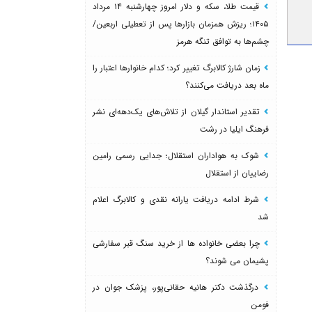
قیمت طلا، سکه و دلار امروز چهارشنبه ۱۴ مرداد
۱۴۰۵؛ ریزش همزمان بازارها پس از تعطیلی اربعین/
چشم‌ها به توافق تنگه هرمز
زمان شارژ کالابرگ تغییر کرد؛ کدام خانوارها اعتبار را
ماه بعد دریافت می‌کنند؟
تقدیر استاندار گیلان از تلاش‌های یک‌دهه‌ای نشر
فرهنگ ایلیا در رشت
شوک به هواداران استقلال؛ جدایی رسمی رامین
رضاییان از استقلال
شرط ادامه دریافت یارانه نقدی و کالابرگ اعلام
شد
چرا بعضی خانواده ها از خرید سنگ قبر سفارشی
پشیمان می شوند؟
درگذشت دکتر هانیه حقانی‌پور، پزشک جوان در
فومن