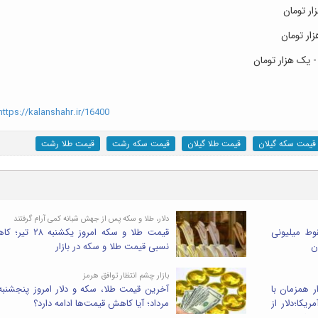
ttps://kalanshahr.ir/16400
قیمت سکه گیلان
قیمت طلا گیلان
قیمت سکه رشت
قیمت طلا رشت
دلار، طلا و سکه پس از جهش شبانه کمی آرام گرفتند
وز ۳۰ تیر ۱۴۰۵؛ سقوط میلیونی
قیمت طلا و سکه امروز یکشنبه 
نسبی قیمت طلا و سکه در بازار
بازار چشم انتظار توافق هرمز
ر همزمان با
یکا؛دلار از
مرداد؛ آیا کاهش قیمت‌ها ادامه دارد؟