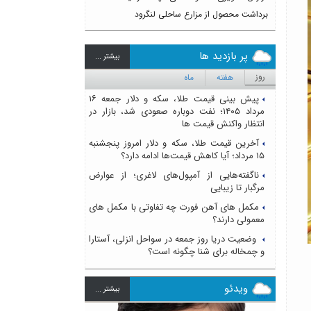
برداشت محصول از مزارع ساحلی لنگرود
پر بازدید ها
بيشتر ...
روز
هفته
ماه
پیش بینی قیمت طلا، سکه و دلار جمعه ۱۶
مرداد ۱۴۰۵؛ نفت دوباره صعودی شد، بازار در
انتظار واکنش قیمت ها
آخرین قیمت طلا، سکه و دلار امروز پنجشنبه
۱۵ مرداد؛ آیا کاهش قیمت‌ها ادامه دارد؟
ناگفته‌هایی از آمپول‌های لاغری؛ از عوارض
مرگبار تا زیبایی
مکمل های آهن فورت چه تفاوتی با مکمل های
معمولی دارند؟
وضعیت دریا روز جمعه در سواحل انزلی، آستارا
و چمخاله برای شنا چگونه است؟
ویدئو
بيشتر ...