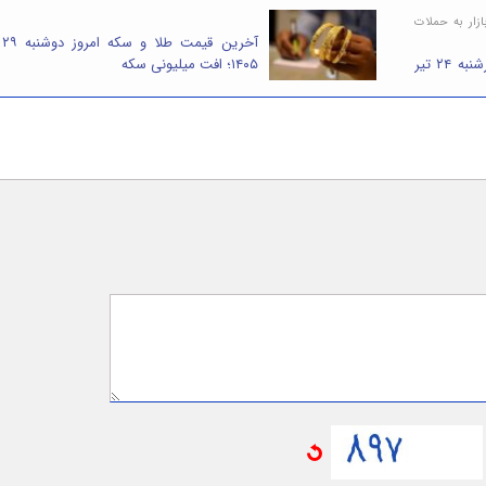
زار به حملات
آخری
آخرین قیمت طلا و سکه امروز چهارشنبه ۲۴ تیر
۱۴۰۵؛ افت میلیونی سکه