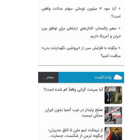
آیا سود ۳ میلیون تومانی سهام عدالت واقعی
است؟
سفیر پاکستان: کانال‌های ارتباطی برای توافق بین
ایران و آمریکا داریم
چگونه با افزایش سن از «پروتئین نگهدارنده بدن»
مراقبت کنیم؟
یادداشت
بيشتر ...
آیا سرعت گرانی واقعاً کم شده است؟
صلح پایدار در غرب آسیا بدون ایران
ممکن نیست
از نیمکت تیم ملی تا اتاق مدیران؛
چگونه ترس از شکست، جسارت...