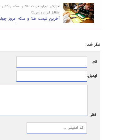
افزایش دوباره قیمت طلا و سکه؛ واکنش با
متقابل ایران و آمریکا
۱۴۰۵؛سکه ۷میلیون تومان گران شد
نظر شما:
نام:
ایمیل:
نظر: