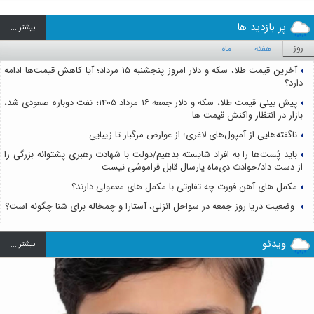
پر بازدید ها
بيشتر ...
روز
هفته
ماه
آخرین قیمت طلا، سکه و دلار امروز پنجشنبه ۱۵ مرداد؛ آیا کاهش قیمت‌ها ادامه
دارد؟
پیش بینی قیمت طلا، سکه و دلار جمعه ۱۶ مرداد ۱۴۰۵؛ نفت دوباره صعودی شد،
بازار در انتظار واکنش قیمت ها
ناگفته‌هایی از آمپول‌های لاغری؛ از عوارض مرگبار تا زیبایی
باید پُست‌ها را به افراد شایسته بدهیم/دولت با شهادت رهبری پشتوانه بزرگی را
از دست داد/حوادث دی‌ماه پارسال قابل فراموشی نیست
مکمل های آهن فورت چه تفاوتی با مکمل های معمولی دارند؟
وضعیت دریا روز جمعه در سواحل انزلی، آستارا و چمخاله برای شنا چگونه است؟
ویدئو
بيشتر ...