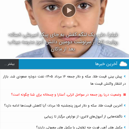
فیلم/ دفن یک لنگه کفش به جای پیکر امیرعلی ۸ساله؛
روایت تلخ از سرنوشت دومین دانش آموز مدرسه میناب
بعد از ماکان
آخرین خبرها
بيشتر ...
پیش بینی قیمت طلا، سکه و دلار جمعه ۱۶ مرداد ۱۴۰۵؛ نفت دوباره صعودی شد، بازار
در انتظار واکنش قیمت ها
وضعیت دریا روز جمعه در سواحل انزلی، آستارا و چمخاله برای شنا چگونه است؟
آخرین قیمت طلا، سکه و دلار امروز پنجشنبه ۱۵ مرداد؛ آیا کاهش قیمت‌ها ادامه دارد؟
ناگفته‌هایی از آمپول‌های لاغری؛ از عوارض مرگبار تا زیبایی
مکمل های آهن فورت چه تفاوتی با مکمل های معمولی دارند؟