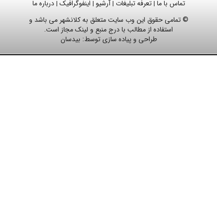
تماس با ما
تعرفه تبلیغات
آرشیو
اینفوگرافیک
درباره ما
|
|
|
|
© تمامی حقوق این وب سایت متعلق به کلانشهر می باشد و
استفاده از مطالب با درج منبع و لینک مجاز است.
طراحی و پیاده سازی توسط:
بیدسان