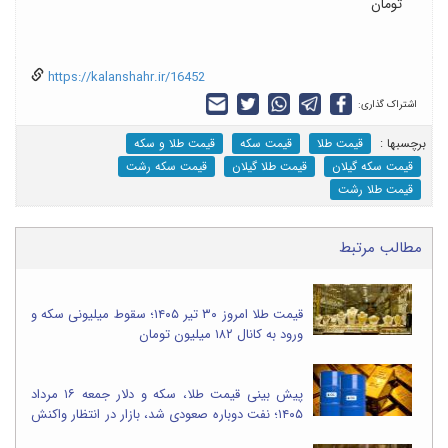
تومان
https://kalanshahr.ir/16452
اشتراک گذاری:
برچسب‎ها :
قیمت طلا
قیمت سکه
قیمت طلا و سکه
قیمت سکه گیلان
قیمت طلا گیلان
قیمت سکه رشت
قیمت طلا رشت
مطالب مرتبط
قیمت طلا امروز ۳۰ تیر ۱۴۰۵؛ سقوط میلیونی سکه و
ورود به کانال ۱۸۲ میلیون تومان
پیش بینی قیمت طلا، سکه و دلار جمعه ۱۶ مرداد
۱۴۰۵؛ نفت دوباره صعودی شد، بازار در انتظار واکنش
قیمت ها