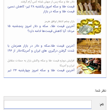
دلار، طلا و سکه پس از جهش شبانه کمی آرام گرفتند
قیمت طلا و سکه امروز یکشنبه ۲۸ تیر؛ کاهش نسبی
قیمت طلا و سکه در بازار
بازار چشم انتظار توافق هرمز
آخرین قیمت طلا، سکه و دلار امروز پنجشنبه ۱۵
مرداد؛ آیا کاهش قیمت‌ها ادامه دارد؟
آخرین قیمت طلا،سکه و دلار در بازار همزمان با
شدت گرفتن درگیری های ایران و آمریکا؛دلار از ۱۹۴
هزار تومان گذشت،طلا ۱۹ میلیونی شد
افزایش دوباره قیمت طلا و سکه؛ واکنش بازار به حملات متقابل
ایران و آمریکا
آخرین قیمت طلا و سکه امروز چهارشنبه ۲۴ تیر
۱۴۰۵؛سکه ۷میلیون تومان گران شد
نظر شما:
نام: