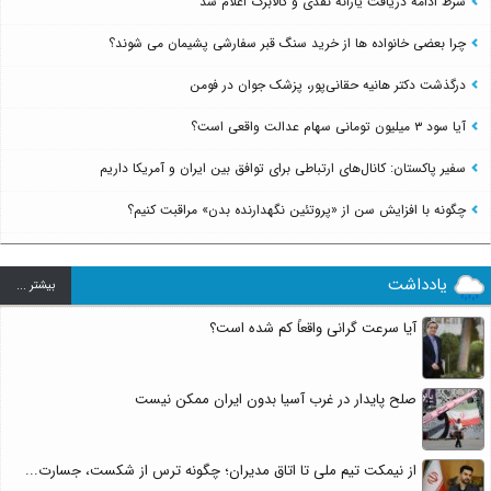
شرط ادامه دریافت یارانه نقدی و کالابرگ اعلام شد
چرا بعضی خانواده ها از خرید سنگ قبر سفارشی پشیمان می شوند؟
درگذشت دکتر هانیه حقانی‌پور، پزشک جوان در فومن
آیا سود ۳ میلیون تومانی سهام عدالت واقعی است؟
سفیر پاکستان: کانال‌های ارتباطی برای توافق بین ایران و آمریکا داریم
چگونه با افزایش سن از «پروتئین نگهدارنده بدن» مراقبت کنیم؟
یادداشت
بيشتر ...
آیا سرعت گرانی واقعاً کم شده است؟
صلح پایدار در غرب آسیا بدون ایران ممکن نیست
از نیمکت تیم ملی تا اتاق مدیران؛ چگونه ترس از شکست، جسارت...