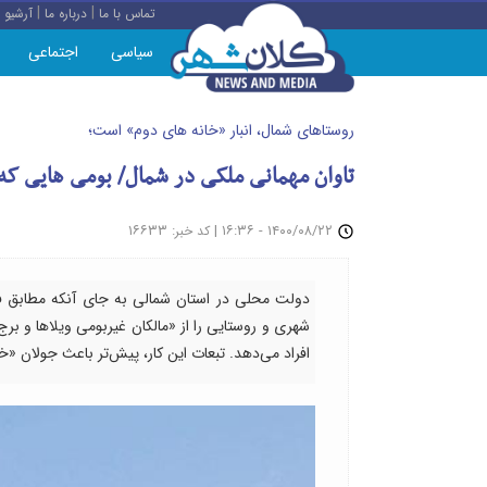
|
|
تماس با ما
درباره ما
آرشیو
سیاسی
اجتماعی
روستاهای شمال، انبار «خانه های دوم» است؛
تاوان مهمانی ملکی در شمال/ بومی هایی که
: ۱۶۶۳۳
|
۱۴۰۰/۰۸/۲۲ - ۱۶:۳۶
کد خبر
دولت‌ محلی در استان شمالی به جای آنکه مطابق ف
شهری و روستایی را از «مالکان غیربومی ویلاها و بر
افراد می‌دهد. تبعات این کار، پیش‌تر باعث جولان 