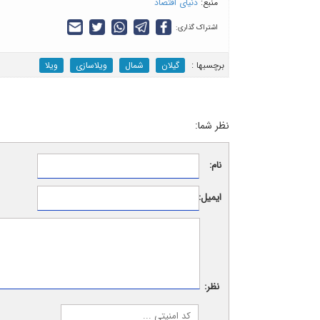
منبع:
دنیای اقتصاد
اشتراک گذاری:
برچسب‎ها :
گیلان
شمال
ویلاسازی
ویلا
نظر شما:
نام:
ایمیل:
نظر: