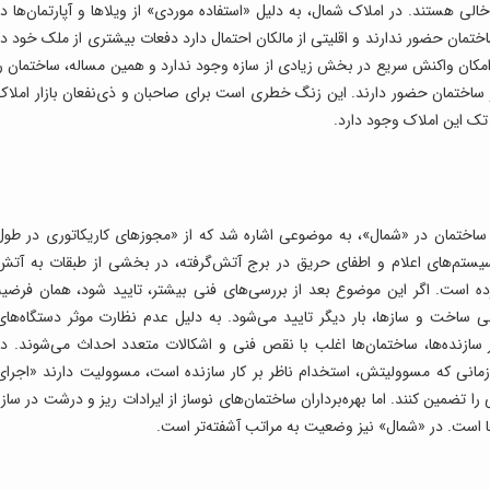
لی هستند. در املاک شمال، به دلیل «استفاده موردی» از ویلاها و آپارتمان‌‌ها در
 ساختمان حضور ندارند و اقلیتی از مالکان احتمال دارد دفعات بیشتری از ملک خود در
 امکان واکنش سریع در بخش زیادی از سازه وجود ندارد و همین مساله، ساختمان را
 ساختمان حضور دارند. این زنگ خطری است برای صاحبان و ذی‌‌نفعان بازار املاک
تک این املاک وجود دارد.
ساختمان در «شمال»، به موضوعی اشاره شد که از «مجوزهای کاریکاتوری در طول
ستم‌‌های اعلام و اطفای حریق در برج آتش‌‌گرفته، در بخشی از طبقات به آتش
ده است. اگر این موضوع بعد از بررسی‌‌های فنی بیشتر، تایید شود، همان فرضیه
ساخت و سازها، بار دیگر تایید می‌شود. به دلیل عدم نظارت موثر دستگاه‌های
ازنده‌ها، ساختمان‌ها اغلب با نقص فنی و اشکالات متعدد احداث می‌شوند. در
مانی که مسوولیتش، استخدام ناظر بر کار سازنده است، مسوولیت دارند «اجرای
تضمین کنند. اما بهره‌‌برداران ساختمان‌های نوساز از ایرادات ریز و درشت در سازه
ا است. در «شمال» نیز وضعیت به مراتب آشفته‌‌تر است.