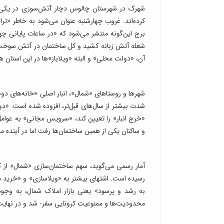
شهرک در شهرستان چالوس دچار آتش‌‌سوزی در یکی از
کرده‌‌اند. غروب چهارشنبه عنوان می‌شود به خاطر «ترافی
برج این‌گونه منتشر می‌شود که «در ساعات پایانی چهار
شعله آتش زبانه کشید و کل ساختمان در آتش سوخت»
آن، «دولت محلی» و البته «ویلاباز»ها در این استان ه
شهرها و روستاهای «شمال»، انبار اصلی «خانه‌های دو
شدت بیشتر از سال‌های قبل‌‌تر، افزوده شده است. «دول
«خرج انبار» را تعیین کند، «سرویس مجانی» به عوامل و 
و ساکنان یکی از همین ساختمان‌ها رفت اما در آینده 
رسیده است. اشتهای بیشتر به «ویلاسازی» و «خرید ملک
به رشد و پرسود» یعنی بازار املاک شمال، به وجود 
محدودیت‌‌ها و ممنوعیت کرونایی سفر- شد و در نهایت،