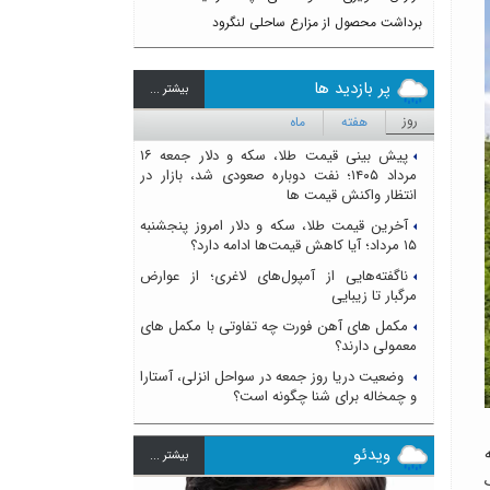
برداشت محصول از مزارع ساحلی لنگرود
پر بازدید ها
بيشتر ...
روز
هفته
ماه
پیش بینی قیمت طلا، سکه و دلار جمعه ۱۶
مرداد ۱۴۰۵؛ نفت دوباره صعودی شد، بازار در
انتظار واکنش قیمت ها
آخرین قیمت طلا، سکه و دلار امروز پنجشنبه
۱۵ مرداد؛ آیا کاهش قیمت‌ها ادامه دارد؟
ناگفته‌هایی از آمپول‌های لاغری؛ از عوارض
مرگبار تا زیبایی
مکمل های آهن فورت چه تفاوتی با مکمل های
معمولی دارند؟
وضعیت دریا روز جمعه در سواحل انزلی، آستارا
و چمخاله برای شنا چگونه است؟
یل به
ویدئو
بيشتر ...