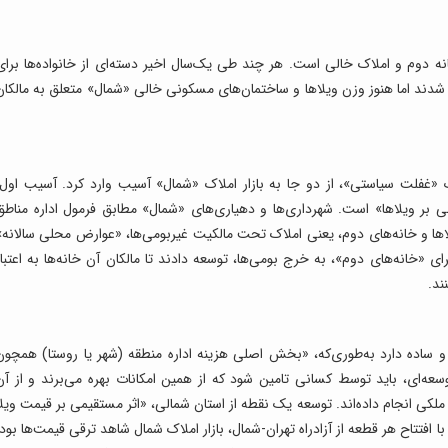
ه دوم و املاک خالی است. هر چند طی یک‌سال اخیر دسته‌‌ای از خانواده‌ها برای
دند اما هنوز وزن ویلاها و ساختمان‌های مسکونی خالی «شمال» متعلق به مالکان
غفلت سیاستی»، از دو جا به بازار املاک «شمال» آسیب وارد کرد. آسیب اول،
ر ویلاها» است. شهرداری‌‌ها و دهیاری‌‌های «شمال» مطابق فرمول اداره مناطق
لاها و خانه‌های دوم، یعنی املاک تحت مالکیت غیربومی‌‌ها، «عوارض محلی سالانه»
رای «خانه‌های دوم»، به خرج بومی‌‌ها، توسعه دادند تا مالکان آن خانه‌ها به اعتبار
ند.
اده دارد به‌طوری‌که، «بخش اصلی هزینه اداره منطقه (شهر یا روستا) همچون
‌ای، باید توسط کسانی تامین شود که از همین امکانات بهره می‌‌برند و از آن
ی ملکی انجام داده‌‌اند. توسعه یک نقطه از استان شمالی، «اثر مستقیمی بر قیمت ویلا
 افتتاح هر قطعه از آزادراه تهران-شمال، بازار املاک شمال شاهد ترقی قیمت‌‌ها بود.