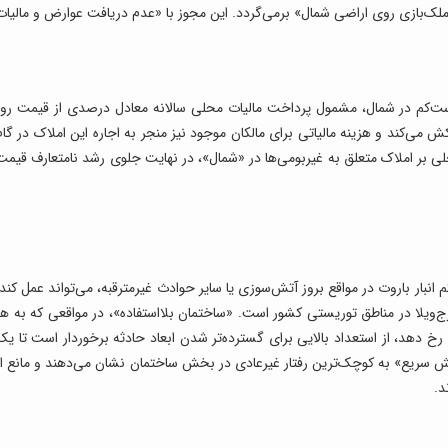
‌‌بازی روی اراضی شمال» برمی‌‌گردد. این مجوز با «عدم دریافت عوارض و مالیات
ت‌‌کم در شمال، مشمول پرداخت مالیات محلی سالانه معادل درصدی از قیمت روز
می‌کند و هزینه مالیاتی برای مالکان موجود نیز منجر به اجاره این املاک در گام
ی بر املاک متعلق به غیربومی‌‌ها در «شمال»، در نهایت جلوی رشد نامتعارف قیمت
انبار باروت در مواقع بروز آتش‌‌سوزی یا سایر حوادث غیرمترقبه، می‌تواند عمل کند.
برج‌‌ویلا در مناطق توریستی کشور است. «ساختمان بلااستفاده»، در مواقعی که به هر
خ دهد، از استعداد بالایی برای گسترده‌‌تر شدن ابعاد حادثه برخوردار است تا یک
نش سریع» به کوچک‌ترین رفتار غیرعادی در بخش ساختمان نشان می‌دهند و مانع از
د.