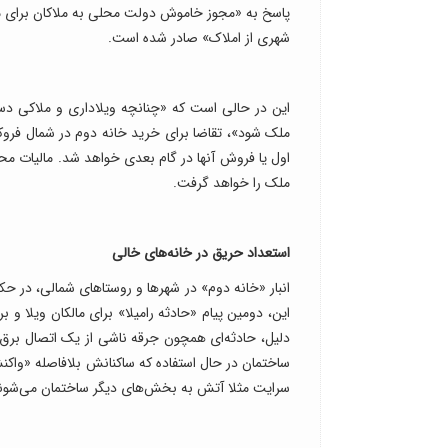
پاسخ به «مجوز خاموش دولت محلی به ملاکان برای ملک
شهری از املاک» صادر شده است.
این در حالی است که «چنانچه ویلاداری و ملاکی دس
ملک شود»، تقاضا برای خرید خانه دوم در شمال فروکش 
اول یا فروش آنها در گام بعدی خواهد شد. مالیات محل
ملک را خواهد گرفت.
استعداد حریق در خانه‌های خالی
انبار «خانه دوم» در شهرها و روستاهای شمالی، در حکم 
این، دومین پیام «حادثه رامیلا» برای مالکان ویلا و 
دلیل، حادثه‌‌ای همچون جرقه ناشی از یک اتصال برق ر
ساختمان در حال استفاده که ساکنانش بلافاصله «واک
سرایت مثلا آتش به بخش‌های دیگر ساختمان می‌شون