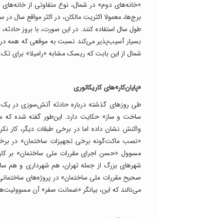
«خانه‌های دوم» در شمال، نوع متفاوتی از خانه‌های خا
برج‌ها، معمولا اکثریت مالکان، در اکثر مواقع سال در
طول سال استفاده کنند. در این صورت، با بروز حادثه،
بسیار آسیب‌‌پذیر می‌کند نسبت به موقعی که همه در
شمال از این بابت که ریسک مشابه «رامیلا» برای تک 
«پایان‌‌کار»های کاریکاتوری
طی روزهای گذشته درباره حادثه آتش‌‌سوزی در یک 
ساخت و ساز» حکایت دارد. این‌طور گفته شده که سی
واکنش نشان داده اما در برخی طبقات دیگر، کار نکر
«نصب ماکت‌‌گونه برخی تجهیزات ساختمان» در برخی 
مسوول «حسن اجرای مقررات ملی ساختمان» بر کار س
شهرهای بزرگ از جمله تهران، هم شهرداری و هم ساز
صحیح مقررات ملی ساختمان» در پروژه‌های ساختمانی را 
می‌‌نالند که این، بیانگر «ضمانت صفر» آن مسوولیت‌ه