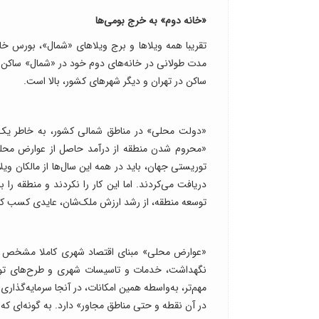
«خانه‌‌ دوم» به خرج بومی‌‌ها
تقریبا همه ویلاها و برج ویلاهای «شمال»، بورس خان
مدت طولانی در خانه‌های دوم خود در «شمال» ساکن ش
ساکن در تهران و دیگر شهرهای کشور، بالا است.
«دولت محلی» در مناطق شمالی کشور، به خاطر یک «
«محروم شدن منطقه از درآمد حاصل از عوارض محلی ب
توریستی جهان، باید در همه این سال‌ها از مالکان وی
دریافت می‌کردند. اما این کار را نکردند و منطقه را ب
توسعه منطقه، از رشد ارزش ملک‌‌شان، عایدی کسب کن
«عوارض محلی» مبنای اقتصاد شهری کاملا مشخص و س
نگهداشت، خدمات و تاسیسات شهری و طرح‌های توسعه‌
مهم‌تر، به‌واسطه همین امکانات، در آنجا سرمایه‌‌گذار
در آن نقطه و حتی مناطق مجاور» دارد. به گونه‌ای که با