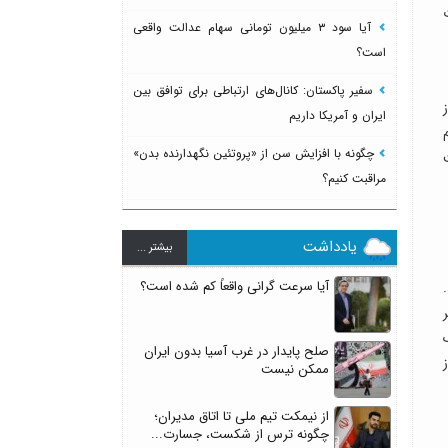
آیا سود ۳ میلیون تومانی سهام عدالت واقعی
است؟
سفیر پاکستان: کانال‌های ارتباطی برای توافق بین
ایران و آمریکا داریم
چگونه با افزایش سن از «پروتئین نگهدارنده بدن»
مراقبت کنیم؟
یادداشت
بيشتر ...
آیا سرعت گرانی واقعاً کم شده است؟
صلح پایدار در غرب آسیا بدون ایران
ممکن نیست
از نیمکت تیم ملی تا اتاق مدیران؛
چگونه ترس از شکست، جسارت...