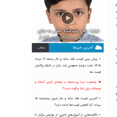
فیلم/ دفن یک لنگه کفش به جای
پیکر امیرعلی ۸ساله؛روایت تلخ از
سرنوشت دومین دانش آموز مدرسه
آخرین خبرها
بيشتر ...
میناب بعد از ماکان
پیش بینی قیمت طلا، سکه و دلار جمعه ۱۶ مرداد
۱۴۰۵؛ نفت دوباره صعودی شد، بازار در انتظار واکنش
قیمت ها
وضعیت دریا روز جمعه در سواحل انزلی، آستارا و
ه نزدیک ۱۰ درصد
چمخاله برای شنا چگونه است؟
آخرین قیمت طلا، سکه و دلار امروز پنجشنبه ۱۵
مرداد؛ آیا کاهش قیمت‌ها ادامه دارد؟
ناگفته‌هایی از آمپول‌های لاغری؛ از عوارض مرگبار تا