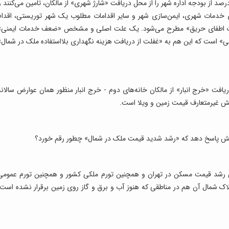
 شهرهای توریستی جهان، شهرداری‌‌ها دست‌‌کم ۳۰ درصد از بودجه اداره شهر را از محل دریافت «شارژ شهری» از مالکان، تامین می‌کنند 
های خدمات شهری، ایمن‌‌سازی شهر و سایر اقدامات مطلوب یک شهر توریستی، اقدام
کانات اطفای حریق» مطرح می‌شود. یک علت اصلی و مشخص «ضعف خدمات ایمنی»
ی» است که این هم به «غفلت از دریافت هزینه نگهداری بلااستفاده ملک در شمال»
فت «خرج انبار» از مالکان خانه‌های دوم - خرج انبار منظور همان عوارض سالانه
ش غیرمتعارف قیمت زمین و ویلا است.
سش پاسخ دهد که «رشد شدید قیمت ملک در شمال» چطور رقم خورد؟
 رشد قیمت مسکن در تهران و همچنین تورم ملکی کشور و همچنین تورم عمومی
ک شمال آن هم در مناطقی که هنوز آب و برق و گاز روی زمین برقرار نشده است،