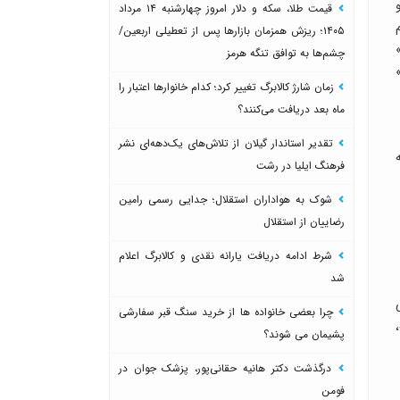
و
قیمت طلا، سکه و دلار امروز چهارشنبه ۱۴ مرداد
۱۴۰۵؛ ریزش همزمان بازارها پس از تعطیلی اربعین/
چشم‌ها به توافق تنگه هرمز
زمان شارژ کالابرگ تغییر کرد؛ کدام خانوارها اعتبار را
ماه بعد دریافت می‌کنند؟
تقدیر استاندار گیلان از تلاش‌های یک‌دهه‌ای نشر
فرهنگ ایلیا در رشت
شوک به هواداران استقلال؛ جدایی رسمی رامین
رضاییان از استقلال
شرط ادامه دریافت یارانه نقدی و کالابرگ اعلام
شد
چرا بعضی خانواده ها از خرید سنگ قبر سفارشی
پشیمان می شوند؟
درگذشت دکتر هانیه حقانی‌پور، پزشک جوان در
فومن