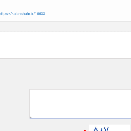
ttps://kalanshahr.ir/16633