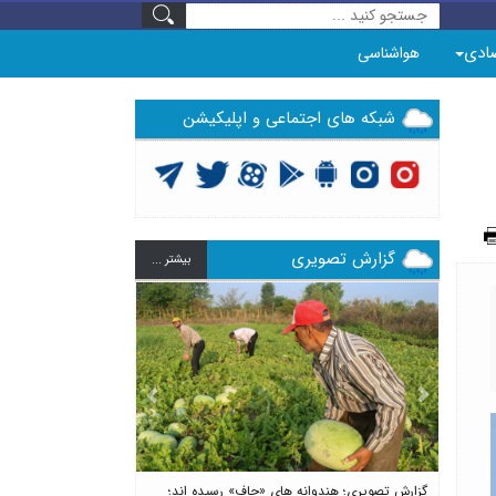
ادی
هواشناسی
شبکه های اجتماعی و اپلیکیشن
گزارش تصویری
بيشتر ...
Previous
Next
گزارش تصویری؛ هندوانه های «چاف» رسیده اند؛