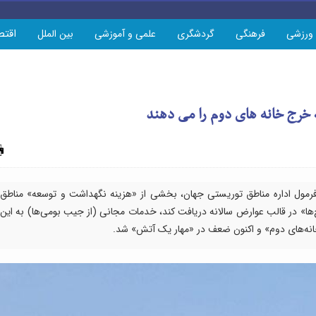
اقتص
ورزشی
فرهنگی
گردشگری
علمی و آموزشی
بین الملل
 خرج خانه های دوم را می دهند
چاپ
رمول اداره مناطق توریستی جهان، بخشی از «هزینه ‌نگهداشت و توسعه» مناطق
ج‌ها» در قالب عوارض سالانه دریافت کند، خدمات مجانی (از جیب بومی‌ها) به این
«خانه‌های دوم» و اکنون ضعف در «مهار یک آتش» شد.