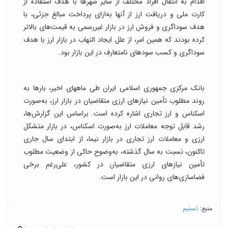
اقدام به انتقال افراد مختلف از سایر شهرها با هدف استفاده از
کارت ملی و دریافت ارز از آنها به‌ازای پرداخت مبالغ جزئی، با
هدف سوداگری و فروش ارز در بازار غیررسمی به قیمت‌های بالاتر
کرده بودند که همین امر، از علل ایجاد التهاب در بازار ارز با هدف
سوداگری و کسب سودهای نامتعارف در این بازار بود.
بانک مرکزی جمهوری اسلامی ایران طی ماههای اخیر، بارها به
روند مطلوب تأمین نیازهای ارزی متقاضیان در بازار ارز، به‌صورت
اسکناس و ارز تجاری اشاره کرده است. براساس این گزارش‌ها،
رشد قابل توجه معاملات ارز به‌صورت اسکناس، در بازار متشکل
ارزی و معاملات ارز تجاری در بازار نیما، از ابتدای سال جاری
تاکنون، نسبت به سال گذشته، به‌وضوح حاکی از وضعیت مطلوب
تأمین نیازهای ارزی متقاضیان در کشور، علی‌رغم برخی
فضاسازی‌های روانی در این بازار است.
منبع:
تسنیم