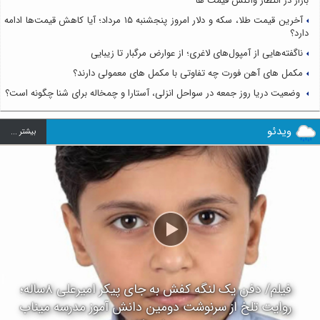
بازار در انتظار واکنش قیمت ها
آخرین قیمت طلا، سکه و دلار امروز پنجشنبه ۱۵ مرداد؛ آیا کاهش قیمت‌ها ادامه
دارد؟
ناگفته‌هایی از آمپول‌های لاغری؛ از عوارض مرگبار تا زیبایی
مکمل های آهن فورت چه تفاوتی با مکمل های معمولی دارند؟
وضعیت دریا روز جمعه در سواحل انزلی، آستارا و چمخاله برای شنا چگونه است؟
ویدئو
بيشتر ...
فیلم/ دفن یک لنگه کفش به جای پیکر امیرعلی ۸ساله؛
روایت تلخ از سرنوشت دومین دانش آموز مدرسه میناب