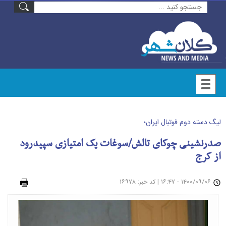
لیگ دسته دوم فوتبال ایران؛
صدرنشینی چوکای تالش/سوغات یک امتیازی سپیدرود
از کرج
۱۴۰۰/۰۹/۰۶ - ۱۶:۴۷
|
: ۱۶۹۷۸
چاپ
کد خبر