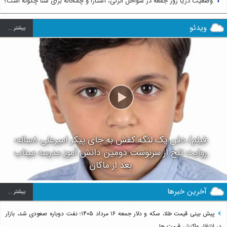
وضعیت دریا روز جمعه در سواحل انزلی، آستارا و چمخاله برای شنا چگونه است؟
ویدئو
بيشتر ...
فیلم/ دفن یک لنگه کفش به جای پیکر امیرعلی ۸ساله؛
روایت تلخ از سرنوشت دومین دانش آموز مدرسه میناب
بعد از ماکان
آخرین خبرها
بيشتر ...
پیش بینی قیمت طلا، سکه و دلار جمعه ۱۶ مرداد ۱۴۰۵؛ نفت دوباره صعودی شد، بازار
در انتظار واکنش قیمت ها