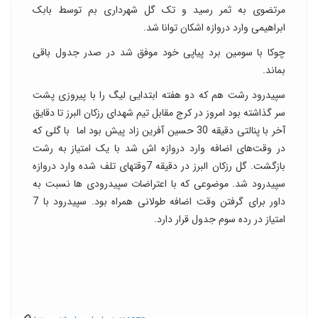
مرتضوی به ثمر رسید و تک گل شهرداری بم توسط بابک
ابراهیمی وارد دروازه اشکان توانا شد.
چوکا با سومین برد پیاپی خود موفق شد در صدر جدول باقی
بماند.
سپیدرود رشت هم که دو هفته ابتدایی لیگ را با پیروزی پشت
سر گذاشته بود امروز در کرج مقابل تیم شهدای رزکان البرز تا دقایق
آخر با پنالتی دقیقه 30 حسین آفرین زاد پیش بود اما با گلی که
در وقت‌های اضافه وارد دروازه اش شد با یک امتیاز به رشت
بازگشت. گل رزکان البرز در دقیقه 7وقتهای تلف شده وارد دروازه
سپیدرود شد. موضوعی که با اعتراضات سپیدرودی ها نسبت به
داور برای گرفتن وقت اضافه طولانی همراه بود. سپیدرود با 7
امتیاز در رده سوم جدول قرار دارد.