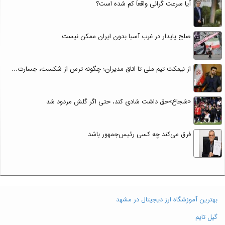
آیا سرعت گرانی واقعاً کم شده است؟
صلح پایدار در غرب آسیا بدون ایران ممکن نیست
از نیمکت تیم ملی تا اتاق مدیران؛ چگونه ترس از شکست، جسارت...
«شجاع»حق داشت شادی کند، حتی اگر گلش مردود شد
فرق می‌کند چه کسی رئیس‌جمهور باشد
بهترین آموزشگاه ارز دیجیتال در مشهد
گیل تایم