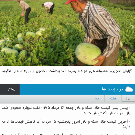
us
Next
گزارش تصویری؛ هندوانه های «چاف» رسیده اند؛ برداشت محصول از مزارع ساحلی لنگرود
پر بازدید ها
بيشتر ...
روز
هفته
ماه
پیش بینی قیمت طلا، سکه و دلار جمعه ۱۶ مرداد ۱۴۰۵؛ نفت دوباره صعودی شد،
بازار در انتظار واکنش قیمت ها
آخرین قیمت طلا، سکه و دلار امروز پنجشنبه ۱۵ مرداد؛ آیا کاهش قیمت‌ها ادامه
دارد؟