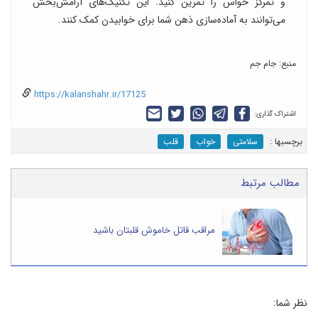
و تمرکز حواس را تمرین کنید. این تکنیک‌های آرامش‌بخش
می‌توانند به آماده‌سازی ذهن شما برای خوابیدن کمک کنند.
منبع: جام جم
https://kalanshahr.ir/17125
اشتراک گذاری:
برچسب‎ها :
سلامتی
خواب
قلب
مطالب مرتبط
مراقب قاتل خاموش قلبتان باشید
نظر شما: