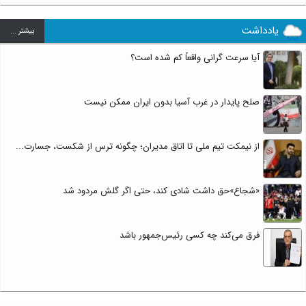
یادداشت
بيشتر ...
آیا سرعت گرانی واقعاً کم شده است؟
صلح پایدار در غرب آسیا بدون ایران ممکن نیست
از نیمکت تیم ملی تا اتاق مدیران؛ چگونه ترس از شکست، جسارت...
«شجاع»حق داشت شادی کند، حتی اگر گلش مردود شد
فرق می‌کند چه کسی رئیس‌جمهور باشد