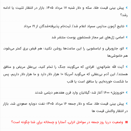
پیش بینی قیمت طلا، سکه و دلار شنبه ۱۷ مرداد ۱۴۰۵. بازار در انتظار تثبیت یا ادامه
رشد؟
نتایج آزمون مدارس سمپاد اعلام شد/ ثبت‌نام پذیرفته‌شدگان از ۱۹ مرداد
اسامی ژل‌های غیر مجاز شستشوی پوست منتشر شد
اتو، جاروبرقی و لباسشویی را این ساعت‌ها روشن نکنید؛ هم قبض برق کمتر می‌شود،
هم خاموشی‌ها
آیت الله علم‌الهدی: افرادی که می‌گویند جنگ را تمام کنید، بی‌عقل مریض و منافق
هستند/ این آدم بی‌عقلی که می‌گوید آمریکا ۱۰ هزار دلار دارد و ما هزار دلار داریم، پس
ما شکست خورده‌ایم، یا منافق است یا قلب
«نوروزبل» ۱۶۰۰ آغاز شد؛ گیلانیان وارد قرن هفدهم دیلمی شدند
پیش بینی قیمت طلا، سکه و دلار جمعه ۱۶ مرداد ۱۴۰۵؛ نفت دوباره صعودی شد، بازار
در انتظار واکنش قیمت ها
وضعیت دریا روز جمعه در سواحل انزلی، آستارا و چمخاله برای شنا چگونه است؟