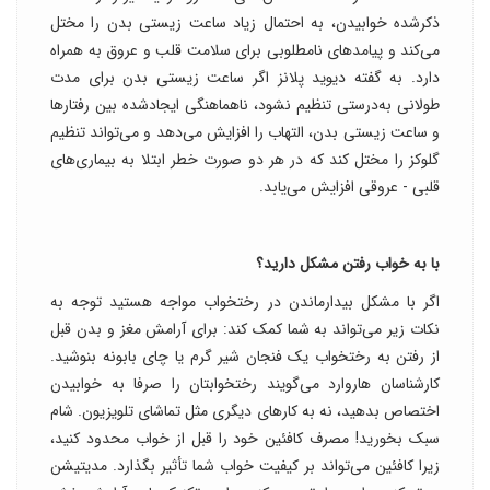
ذکرشده خوابیدن، به احتمال زیاد ساعت زیستی بدن را مختل
می‌کند و پیامدهای نامطلوبی برای سلامت قلب و عروق به همراه
دارد. به گفته دیوید پلانز اگر ساعت زیستی بدن برای مدت
طولانی به‌درستی تنظیم نشود، ناهماهنگی ایجادشده بین رفتارها
و ساعت زیستی بدن، التهاب را افزایش می‌دهد و می‌تواند تنظیم
گلوکز را مختل کند که در هر دو صورت خطر ابتلا به بیماری‌های
قلبی - عروقی افزایش می‌یابد.
با به خواب رفتن مشکل دارید؟
اگر با مشکل بیدارماندن در رختخواب مواجه هستید توجه به
نکات زیر می‌تواند به شما کمک کند: برای آرامش مغز و بدن قبل
از رفتن به رختخواب یک فنجان شیر گرم یا چای بابونه بنوشید.
کارشناسان هاروارد می‌گویند رختخوابتان را صرفا به خوابیدن
اختصاص بدهید، نه به کارهای دیگری مثل تماشای تلویزیون. شام
سبک بخورید! مصرف کافئین خود را قبل از خواب محدود کنید،
زیرا کافئین می‌تواند بر کیفیت خواب شما تأثیر بگذارد. مدیتیشن