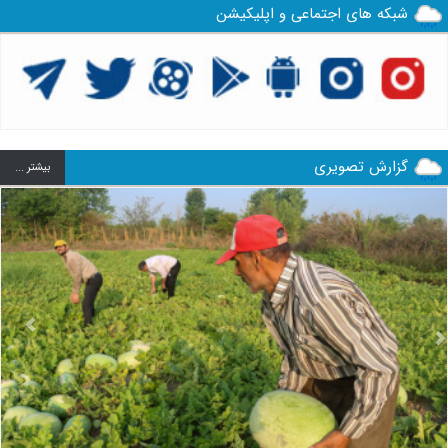
شبکه های اجتماعی و اپلیکیشن
گزارش تصویری
بيشتر ...
us
Next