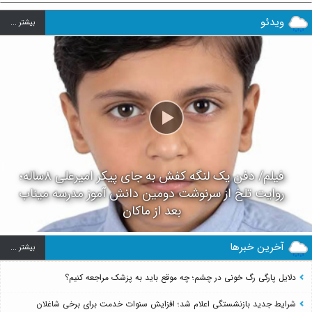
ویدئو
بيشتر ...
فیلم/ دفن یک لنگه کفش به جای پیکر امیرعلی ۸ساله؛
روایت تلخ از سرنوشت دومین دانش آموز مدرسه میناب
بعد از ماکان
آخرین خبرها
بيشتر ...
دلایل پارگی رگ خونی در چشم؛ چه موقع باید به پزشک مراجعه کنیم؟
شرایط جدید بازنشستگی اعلام شد؛ افزایش سنوات خدمت برای برخی شاغلان