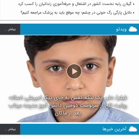
گیلان رتبه نخست کشور در اشتغال و حرفه‌آموزی زندانیان را کسب کرد
دلایل پارگی رگ خونی در چشم؛ چه موقع باید به پزشک مراجعه کنیم؟
ویدئو
بيشتر ...
فیلم/ دفن یک لنگه کفش به جای پیکر امیرعلی ۸ساله؛
روایت تلخ از سرنوشت دومین دانش آموز مدرسه میناب
بعد از ماکان
آخرین خبرها
بيشتر ...