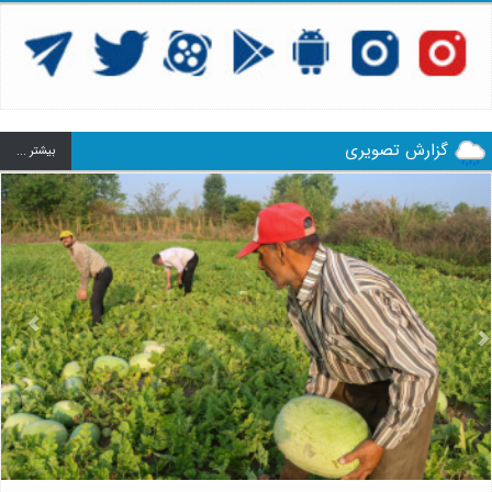
گزارش تصویری
بيشتر ...
us
Next