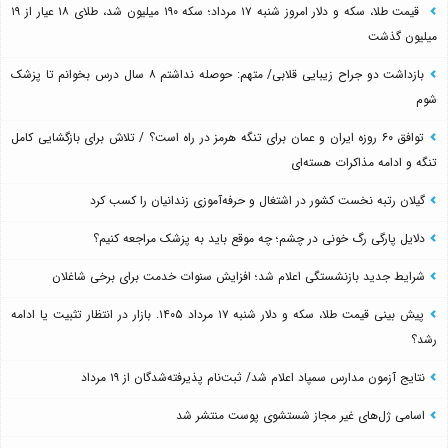
قیمت طلا، سکه و دلار امروز شنبه ۱۷ مرداد؛ سکه ۱۹۰ میلیون شد، طلای ۱۸ عیار از ۱۹
میلیون گذشت
بازداشت دو جراح زیبایی قلابی/ متهم: حوصله نداشتم ۸ سال درس بخوانم تا پزشک
شوم
توافق ۶۰ روزه ایران و عمان برای تنگه هرمز در راه است؟ / تلاش برای بازگشایی کامل
تنگه و ادامه مذاکرات هسته‌ای
گیلان رتبه نخست کشور در اشتغال و حرفه‌آموزی زندانیان را کسب کرد
دلایل پارگی رگ خونی در چشم؛ چه موقع باید به پزشک مراجعه کنیم؟
شرایط جدید بازنشستگی اعلام شد؛ افزایش سنوات خدمت برای برخی شاغلان
پیش بینی قیمت طلا، سکه و دلار شنبه ۱۷ مرداد ۱۴۰۵. بازار در انتظار تثبیت یا ادامه
رشد؟
نتایج آزمون مدارس سمپاد اعلام شد/ ثبت‌نام پذیرفته‌شدگان از ۱۹ مرداد
اسامی ژل‌های غیر مجاز شستشوی پوست منتشر شد