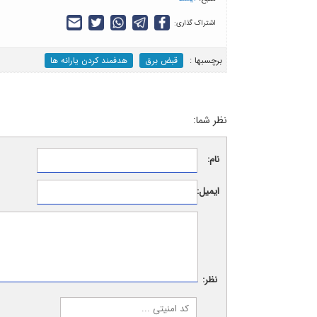
اشتراک گذاری:
برچسب‎ها :
قبض برق
هدفمند کردن یارانه ها
نظر شما:
نام:
ایمیل:
نظر: