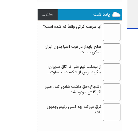
یادداشت
بيشتر ...
آیا سرعت گرانی واقعاً کم شده است؟
صلح پایدار در غرب آسیا بدون ایران
ممکن نیست
از نیمکت تیم ملی تا اتاق مدیران؛
چگونه ترس از شکست، جسارت...
«شجاع»حق داشت شادی کند، حتی
اگر گلش مردود شد
فرق می‌کند چه کسی رئیس‌جمهور
باشد