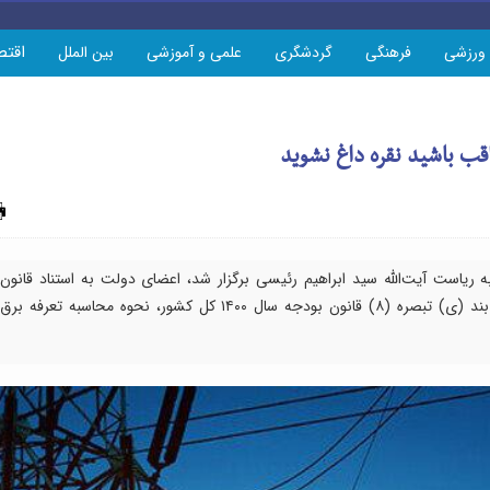
اقتص
ورزشی
فرهنگی
گردشگری
علمی و آموزشی
بین الملل
ب باشید نقره داغ نشوید
چاپ
ریاست آیت‌الله سید ابراهیم رئیسی برگزار شد، اعضای دولت به استناد قانون
هدفمند کردن یارانه‌ها و در اجرای حکم مندرج در بند (ی) تبصره (۸) قانون بودجه سال ۱۴۰۰ کل کشور، نحوه محاسبه تعرفه برق