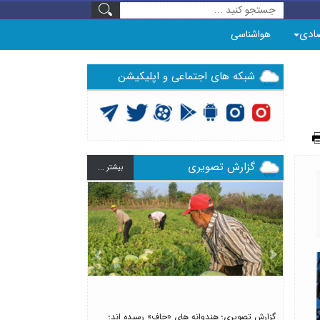
ادی
هواشناسی
شبکه های اجتماعی و اپلیکیشن
گزارش تصویری
بيشتر ...
Previous
Next
گزارش تصویری؛ هندوانه های «چاف» رسیده اند؛