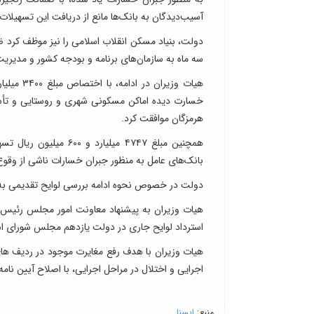
آسیب‌دیدگان به بانک‌ها مانع از دریافت این تسهیلات
دولت، بنیاد مسکن انقلاب اسلامی را نیز موظف کرد ضم
سه ماه به سازمان‌های برنامه و بودجه کشور و مدیریت
هیات وزی
خسارت دیده اماکن مسکونی شهری و روستایی و تأسیسا
هرمزگان موافقت کرد.
بانک‌های عامل به منظور جبران خسارات ناشی از وقوع
دولت در خصوص نحوه ادامه بررسی لوایح تقدیمی به
استرداد لوایح جاری در دولت یازدهم مجلس شورای اس
هیات وزیران با هدف رفع مغایرت موجود در ردیف ها
اجرایی و اختلال در مراحل اجرایی، با اصلاح آیین نامه اجرایی تبصره (۱۴) قانون بودجه سال
منبع:
ایسنا