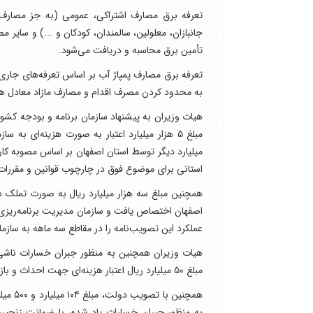
تعرفه برق مصارف اشتراکی، عمومی (به جز مصارف م
تأمین برق محاسبه و دریافت می‌شود.
تعرفه برق مصارف پمپاژ آب بر اساس تعرفه‌های جار
به محدود کردن مصرف اقدام و مصارف مازاد معادل هز
هیات وزیران به پیشنهاد سازمان برنامه و بودجه کشو
میلیارد دیگر توسط استان اصفهان بر اساس مصوبه کارگر
استانی برای موضوع فوق در چارچوب قوانین و مقررات
همچنین مبلغ سه هزار میلیارد ریال به صورت تملک دا
اصفهان اختصاص یافت و سازمان مدیریت برنامه‌ریزی 
عملکرد این تصویب‌نامه را در مقاطع سه ماهه به سازم
هیات وزیران همچنین به منظور جبران خسارات ناشی 
مبلغ ۵۰ میلیارد ریال اعتبار هزینه‌ای جهت احداث و بازسازی اماکن مسکونی روستایی و شهری در شهرستان‌های این استان موافقت کرد.
به منظور جبران خسارات یاد شده، با ضمانت زنجیر