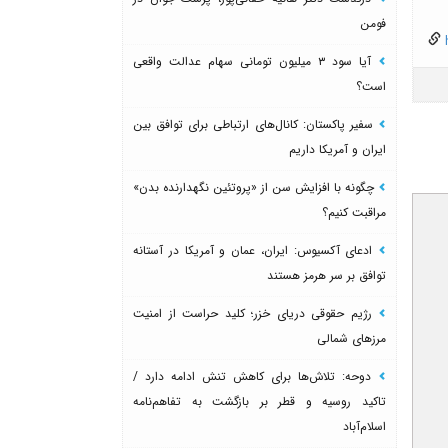
فومن
h
آیا سود ۳ میلیون تومانی سهام عدالت واقعی
است؟
سفیر پاکستان: کانال‌های ارتباطی برای توافق بین
ایران و آمریکا داریم
چگونه با افزایش سن از «پروتئین نگهدارنده بدن»
مراقبت کنیم؟
ادعای آکسیوس: ایران، عمان و آمریکا در آستانه
توافق بر سر هرمز هستند
رژیم حقوقی دریای خزر؛ کلید حراست از امنیت
مرزهای شمالی
دوحه: تلاش‌ها برای کاهش تنش ادامه دارد /
تاکید روسیه و قطر بر بازگشت به تفاهم‌نامه
اسلام‌آباد