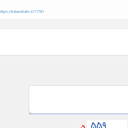
ttps://kalanshahr.ir/17761