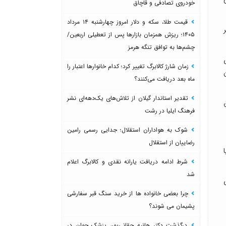
خودروی تصادفی و قاچاق
قیمت طلا، سکه و دلار امروز چهارشنبه ۱۴ مرداد
۱۴۰۵؛ ریزش همزمان بازارها پس از تعطیلی اربعین/
چشم‌ها به توافق تنگه هرمز
ی
زمان شارژ کالابرگ تغییر کرد؛ کدام خانوارها اعتبار را
ماه بعد دریافت می‌کنند؟
تقدیر استاندار گیلان از تلاش‌های یک‌دهه‌ای نشر
طریق
فرهنگ ایلیا در رشت
شوک به هواداران استقلال؛ جدایی رسمی رامین
رضاییان از استقلال
ا
شرط ادامه دریافت یارانه نقدی و کالابرگ اعلام
شد
چرا بعضی خانواده ها از خرید سنگ قبر سفارشی
پشیمان می شوند؟
درگذشت دکتر هانیه حقانی‌پور، پزشک جوان در