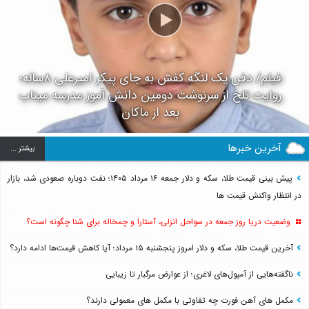
فیلم/ دفن یک لنگه کفش به جای پیکر امیرعلی ۸ساله؛
روایت تلخ از سرنوشت دومین دانش آموز مدرسه میناب
بعد از ماکان
آخرین خبرها
بيشتر ...
پیش بینی قیمت طلا، سکه و دلار جمعه ۱۶ مرداد ۱۴۰۵؛ نفت دوباره صعودی شد، بازار
در انتظار واکنش قیمت ها
وضعیت دریا روز جمعه در سواحل انزلی، آستارا و چمخاله برای شنا چگونه است؟
آخرین قیمت طلا، سکه و دلار امروز پنجشنبه ۱۵ مرداد؛ آیا کاهش قیمت‌ها ادامه دارد؟
ناگفته‌هایی از آمپول‌های لاغری؛ از عوارض مرگبار تا زیبایی
مکمل های آهن فورت چه تفاوتی با مکمل های معمولی دارند؟