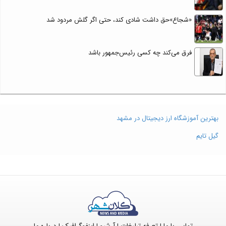
«شجاع»حق داشت شادی کند، حتی اگر گلش مردود شد
فرق می‌کند چه کسی رئیس‌جمهور باشد
بهترین آموزشگاه ارز دیجیتال در مشهد
گیل تایم
تماس با ما
تعرفه تبلیغات
آرشیو
اینفوگرافیک
درباره ما