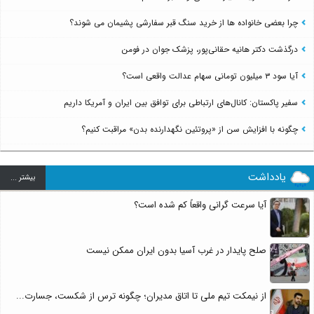
چرا بعضی خانواده ها از خرید سنگ قبر سفارشی پشیمان می شوند؟
درگذشت دکتر هانیه حقانی‌پور، پزشک جوان در فومن
آیا سود ۳ میلیون تومانی سهام عدالت واقعی است؟
سفیر پاکستان: کانال‌های ارتباطی برای توافق بین ایران و آمریکا داریم
چگونه با افزایش سن از «پروتئین نگهدارنده بدن» مراقبت کنیم؟
یادداشت
بيشتر ...
آیا سرعت گرانی واقعاً کم شده است؟
صلح پایدار در غرب آسیا بدون ایران ممکن نیست
از نیمکت تیم ملی تا اتاق مدیران؛ چگونه ترس از شکست، جسارت...