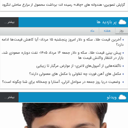
گزارش تصویری؛ هندوانه های «چاف» رسیده اند؛ برداشت محصول از مزارع ساحلی لنگرود
پر بازدید ها
بيشتر ...
روز
هفته
ماه
آخرین قیمت طلا، سکه و دلار امروز پنجشنبه ۱۵ مرداد؛ آیا کاهش قیمت‌ها ادامه
دارد؟
پیش بینی قیمت طلا، سکه و دلار جمعه ۱۶ مرداد ۱۴۰۵؛ نفت دوباره صعودی شد،
بازار در انتظار واکنش قیمت ها
ناگفته‌هایی از آمپول‌های لاغری؛ از عوارض مرگبار تا زیبایی
مکمل های آهن فورت چه تفاوتی با مکمل های معمولی دارند؟
وضعیت دریا روز جمعه در سواحل انزلی، آستارا و چمخاله برای شنا چگونه است؟
ویدئو
بيشتر ...