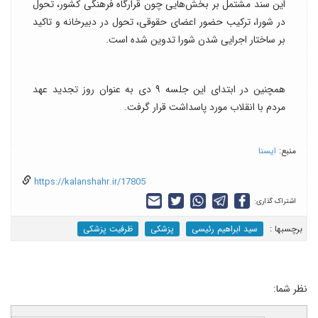
این سند مشتمل بر بخش‌هایی چون قرارگاه فرهنگی کشور، تحول
در شورا، ترکیب حضور اعضای حقوقی، تحول در دبیرخانه و تاکید
بر ساختار اجرایی شدن شورا تدوین شده است.
همچنین در ابتدای این جلسه ۹ دی به عنوان روز تجدید عهد
مردم با انقلاب مورد پاسداشت قرار گرفت.
منبع:
ایسنا
https://kalanshahr.ir/17805
اشتراک گذاری:
برچسب‎ها :
سید ابراهیم رئیسی
پزشکی
ظرفیت پزشکی
نظر شما: