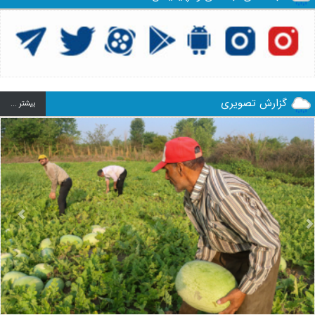
گزارش تصویری
بيشتر ...
us
Next